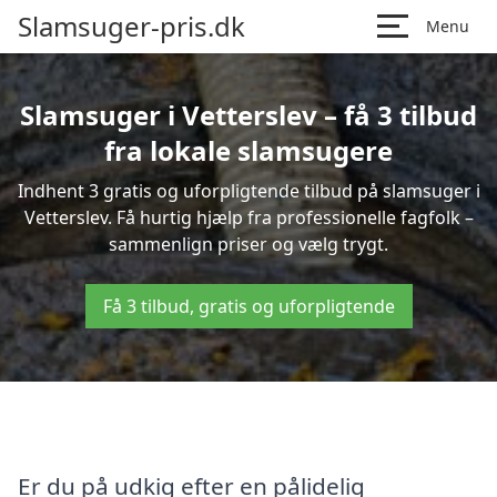
Slamsuger-pris.dk
Menu
Slamsuger i Vetterslev – få 3 tilbud
fra lokale slamsugere
Indhent 3 gratis og uforpligtende tilbud på slamsuger i
Vetterslev. Få hurtig hjælp fra professionelle fagfolk –
sammenlign priser og vælg trygt.
Få 3 tilbud, gratis og uforpligtende
Er du på udkig efter en pålidelig