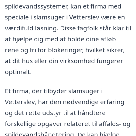
spildevandssystemer, kan et firma med
speciale i slamsuger i Vetterslev være en
værdifuld løsning. Disse fagfolk står klar til
at hjælpe dig med at holde dine afløb
rene og fri for blokeringer, hvilket sikrer,
at dit hus eller din virksomhed fungerer
optimalt.
Et firma, der tilbyder slamsuger i
Vetterslev, har den nødvendige erfaring
og det rette udstyr til at håndtere
forskellige opgaver relateret til affalds- og
spildevandshåndtering. De kan hjælpe