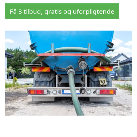
Få 3 tilbud, gratis og uforpligtende