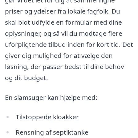
gør vi det let for dig at sammenligne
priser og ydelser fra lokale fagfolk. Du
skal blot udfylde en formular med dine
oplysninger, og så vil du modtage flere
uforpligtende tilbud inden for kort tid. Det
giver dig mulighed for at vælge den
løsning, der passer bedst til dine behov
og dit budget.
En slamsuger kan hjælpe med:
Tilstoppede kloakker
Rensning af septiktanke