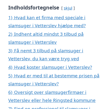
Indholdsfortegnelse
skjul
1)
Hvad kan et firma med speciale i
slamsuger i Vetterslev hjælpe med?
2)
Indhent altid mindst 3 tilbud på
slamsuger i Vetterslev
3)
Få nemt 3 tilbud på slamsuger i
Vetterslev, du kan være tryg ved
4)
Hvad koster slamsuger i Vetterslev?
5)
Hvad er med til at bestemme prisen på
slamsuger i Vetterslev?
6)
Oversigt over slamsugerfirmaer i
Vetterslev eller hele Ringsted kommune
7)
Find en professionel til slamsuger i