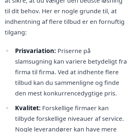
at sikre, at du vælger den bedste løsning
til dit behov. Her er nogle grunde til, at
indhentning af flere tilbud er en fornuftig
tilgang:
Prisvariation:
Priserne på
slamsugning kan variere betydeligt fra
firma til firma. Ved at indhente flere
tilbud kan du sammenligne og finde
den mest konkurrencedygtige pris.
Kvalitet:
Forskellige firmaer kan
tilbyde forskellige niveauer af service.
Nogle leverandører kan have mere