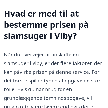
Hvad er med til at
bestemme prisen på
slamsuger i Viby?
Når du overvejer at anskaffe en
slamsuger i Viby, er der flere faktorer, der
kan påvirke prisen på denne service. For
det første spiller typen af opgave en stor
rolle. Hvis du har brug for en
grundlæggende tømningsopgave, vil
prisen ofte være lavere end hvis der er