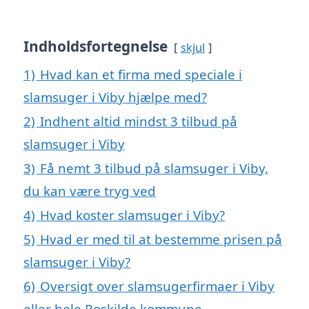
Indholdsfortegnelse
skjul
1)
Hvad kan et firma med speciale i
slamsuger i Viby hjælpe med?
2)
Indhent altid mindst 3 tilbud på
slamsuger i Viby
3)
Få nemt 3 tilbud på slamsuger i Viby,
du kan være tryg ved
4)
Hvad koster slamsuger i Viby?
5)
Hvad er med til at bestemme prisen på
slamsuger i Viby?
6)
Oversigt over slamsugerfirmaer i Viby
eller hele Roskilde kommune