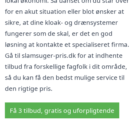
lokal økonomi. Så uanset om du står over
for en akut situation eller blot ønsker at
sikre, at dine kloak- og drænsystemer
fungerer som de skal, er det en god
løsning at kontakte et specialiseret firma.
Gå til slamsuger-pris.dk for at indhente
tilbud fra forskellige fagfolk i dit område,
så du kan få den bedst mulige service til
den rigtige pris.
Få 3 tilbud, gratis og uforpligtende