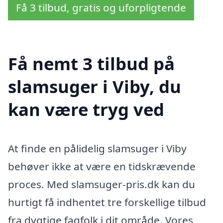
Få 3 tilbud, gratis og uforpligtende
Få nemt 3 tilbud på
slamsuger i Viby, du
kan være tryg ved
At finde en pålidelig slamsuger i Viby
behøver ikke at være en tidskrævende
proces. Med slamsuger-pris.dk kan du
hurtigt få indhentet tre forskellige tilbud
fra dygtige fagfolk i dit område. Vores