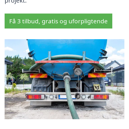
projekt.
Få 3 tilbud, gratis og uforpligtende