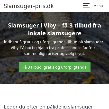
Slamsuger-pris.dk
Menu
Slamsuger i Viby – få 3 tilbud fra
lokale slamsugere
Indhent 3 gratis og uforpligtende tilbud på slamsuger i
Viby. Få hurtig hjælp fra professionelle fagfolk –
sammenlign priser og vælg trygt.
Få 3 tilbud, gratis og uforpligtende
Leder du efter en pålidelig slamsuger i