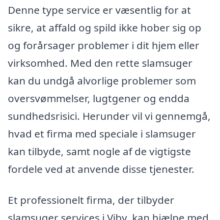
Denne type service er væsentlig for at
sikre, at affald og spild ikke hober sig op
og forårsager problemer i dit hjem eller
virksomhed. Med den rette slamsuger
kan du undgå alvorlige problemer som
oversvømmelser, lugtgener og endda
sundhedsrisici. Herunder vil vi gennemgå,
hvad et firma med speciale i slamsuger
kan tilbyde, samt nogle af de vigtigste
fordele ved at anvende disse tjenester.
Et professionelt firma, der tilbyder
slamsuger services i Viby, kan hjælpe med