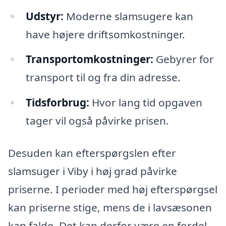
Udstyr:
Moderne slamsugere kan
have højere driftsomkostninger.
Transportomkostninger:
Gebyrer for
transport til og fra din adresse.
Tidsforbrug:
Hvor lang tid opgaven
tager vil også påvirke prisen.
Desuden kan efterspørgslen efter
slamsuger i Viby i høj grad påvirke
priserne. I perioder med høj efterspørgsel
kan priserne stige, mens de i lavsæsonen
kan falde. Det kan derfor være en fordel