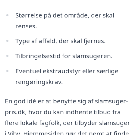
Størrelse på det område, der skal
renses.
Type af affald, der skal fjernes.
Tilbringelsestid for slamsugeren.
Eventuel ekstraudstyr eller særlige
rengøringskrav.
En god idé er at benytte sig af slamsuger-
pris.dk, hvor du kan indhente tilbud fra
flere lokale fagfolk, der tilbyder slamsuger
i Viby. Hjemmesiden gør det nemt at finde