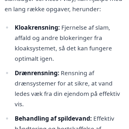
en lang række opgaver, herunder:
Kloakrensning:
Fjernelse af slam,
affald og andre blokeringer fra
kloaksystemet, så det kan fungere
optimalt igen.
Drænrensning:
Rensning af
drænsystemer for at sikre, at vand
ledes væk fra din ejendom på effektiv
vis.
Behandling af spildevand:
Effektiv
håndtering og bortskaffelse af