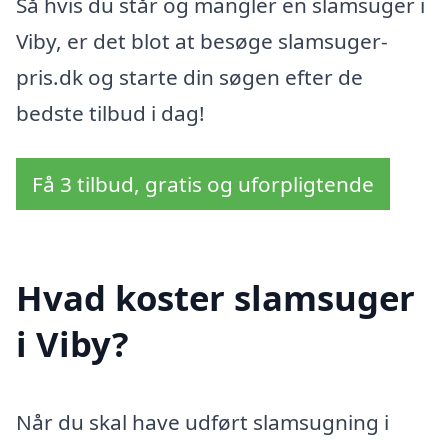
Så hvis du står og mangler en slamsuger i
Viby, er det blot at besøge slamsuger-
pris.dk og starte din søgen efter de
bedste tilbud i dag!
Få 3 tilbud, gratis og uforpligtende
Hvad koster slamsuger
i Viby?
Når du skal have udført slamsugning i