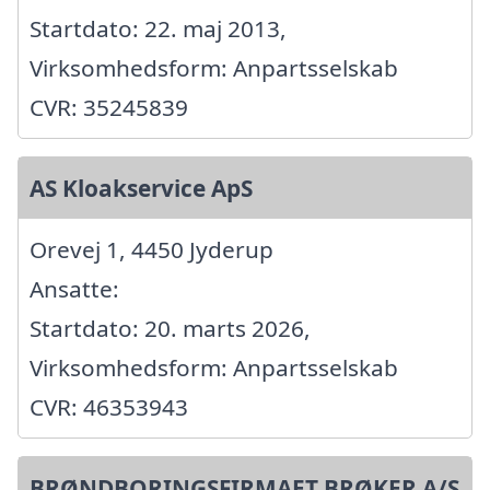
Startdato: 22. maj 2013,
Virksomhedsform: Anpartsselskab
CVR: 35245839
AS Kloakservice ApS
Orevej 1, 4450 Jyderup
Ansatte:
Startdato: 20. marts 2026,
Virksomhedsform: Anpartsselskab
CVR: 46353943
BRØNDBORINGSFIRMAET BRØKER A/S