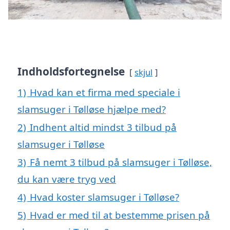
Indholdsfortegnelse
skjul
1)
Hvad kan et firma med speciale i
slamsuger i Tølløse hjælpe med?
2)
Indhent altid mindst 3 tilbud på
slamsuger i Tølløse
3)
Få nemt 3 tilbud på slamsuger i Tølløse,
du kan være tryg ved
4)
Hvad koster slamsuger i Tølløse?
5)
Hvad er med til at bestemme prisen på