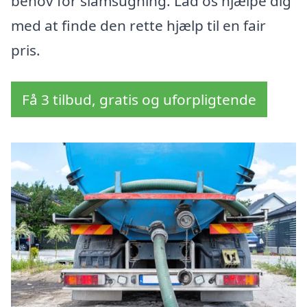
behov for slamsugning. Lad os hjælpe dig
med at finde den rette hjælp til en fair
pris.
Få 3 tilbud, gratis og uforpligtende