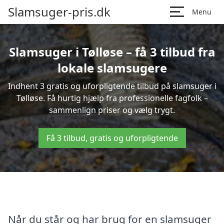
Slamsuger-pris.dk
Menu
Slamsuger i Tølløse – få 3 tilbud fra
lokale slamsugere
Indhent 3 gratis og uforpligtende tilbud på slamsuger i
Tølløse. Få hurtig hjælp fra professionelle fagfolk –
sammenlign priser og vælg trygt.
Få 3 tilbud, gratis og uforpligtende
Når du står og har brug for en slamsuger