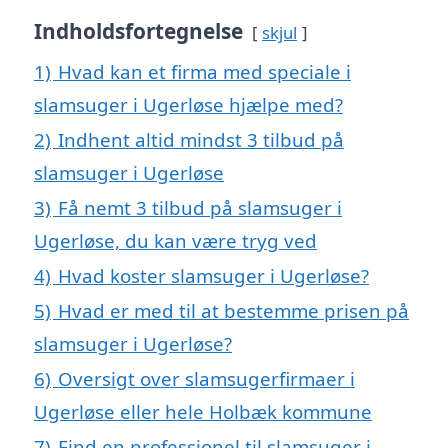
Indholdsfortegnelse
skjul
1)
Hvad kan et firma med speciale i
slamsuger i Ugerløse hjælpe med?
2)
Indhent altid mindst 3 tilbud på
slamsuger i Ugerløse
3)
Få nemt 3 tilbud på slamsuger i
Ugerløse, du kan være tryg ved
4)
Hvad koster slamsuger i Ugerløse?
5)
Hvad er med til at bestemme prisen på
slamsuger i Ugerløse?
6)
Oversigt over slamsugerfirmaer i
Ugerløse eller hele Holbæk kommune
7)
Find en professionel til slamsuger i