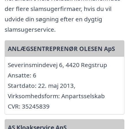
der flere slamsugerfirmaer, hvis du vil
udvide din søgning efter en dygtig
slamsugerservice.
ANLÆGSENTREPRENØR OLESEN ApS
Severinsmindevej 6, 4420 Regstrup
Ansatte: 6
Startdato: 22. maj 2013,
Virksomhedsform: Anpartsselskab
CVR: 35245839
AS Kloakservice ApS