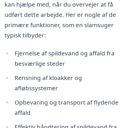
kan hjælpe med, når du overvejer at få
udført dette arbejde. Her er nogle af de
primære funktioner, som en slamsuger
typisk tilbyder:
Fjernelse af spildevand og affald fra
besværlige steder
Rensning af kloakker og
afløbssystemer
Opbevaring og transport af flydende
affald
Effektiv håndtering af spildevand fra