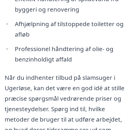
byggeri og renovering
Afhjælpning af tilstoppede toiletter og
afløb
Professionel håndtering af olie- og
benzinholdigt affald
Når du indhenter tilbud på slamsuger i
Ugerløse, kan det være en god idé at stille
præcise spørgsmål vedrørende priser og
tjenesteydelser. Spørg ind til, hvilke
metoder de bruger til at udføre arbejdet,
og hvad deres tidsramme ser ud som.