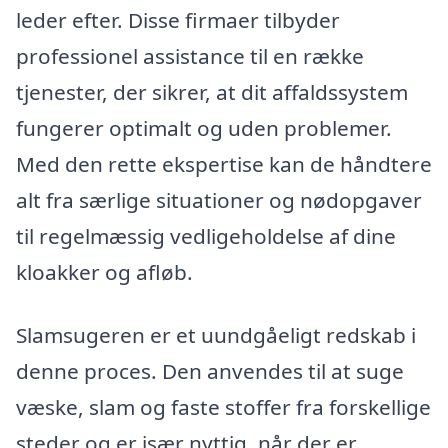
leder efter. Disse firmaer tilbyder
professionel assistance til en række
tjenester, der sikrer, at dit affaldssystem
fungerer optimalt og uden problemer.
Med den rette ekspertise kan de håndtere
alt fra særlige situationer og nødopgaver
til regelmæssig vedligeholdelse af dine
kloakker og afløb.
Slamsugeren er et uundgåeligt redskab i
denne proces. Den anvendes til at suge
væske, slam og faste stoffer fra forskellige
steder og er især nyttig, når der er