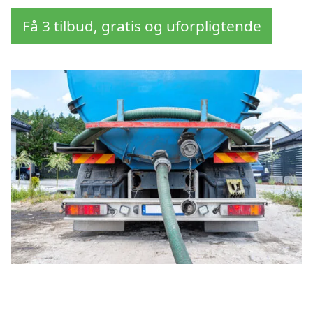
Få 3 tilbud, gratis og uforpligtende