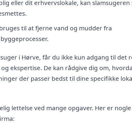
lig eller dit erhvervslokale, kan slamsugeren
besmettes.
uges til at fjerne vand og mudder fra
e byggeprocesser.
suger i Hørve, får du ikke kun adgang til det r
g og ekspertise. De kan rådgive dig om, hvord
nger der passer bedst til dine specifikke loka
lig lettelse ved mange opgaver. Her er nogle
firma: