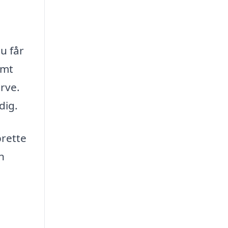
u får
emt
ørve.
dig.
prette
n