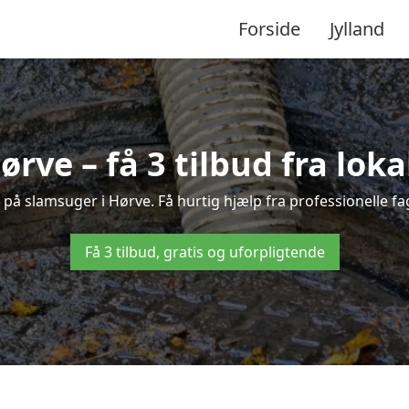
Forside
Jylland
ørve – få 3 tilbud fra lok
 på slamsuger i Hørve. Få hurtig hjælp fra professionelle f
Få 3 tilbud, gratis og uforpligtende