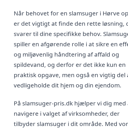
Når behovet for en slamsuger i Hørve op
er det vigtigt at finde den rette løsning, 
svarer til dine specifikke behov. Slamsug
spiller en afgørende rolle i at sikre en eff
og miljøvenlig håndtering af affald og
spildevand, og derfor er det ikke kun en
praktisk opgave, men også en vigtig del 
vedligeholde dit hjem og din ejendom.
På slamsuger-pris.dk hjælper vi dig med 
navigere i valget af virksomheder, der
tilbyder slamsuger i dit område. Med vo