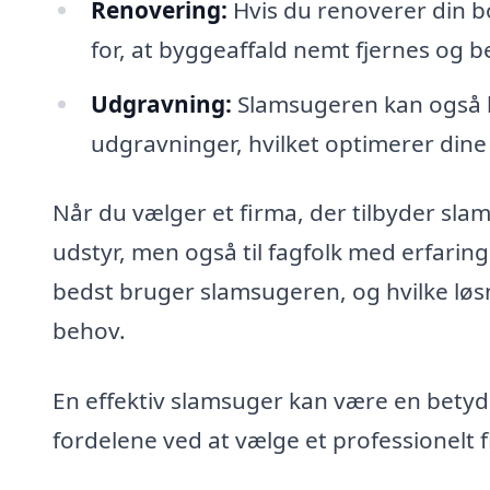
Renovering:
Hvis du renoverer din bo
for, at byggeaffald nemt fjernes og 
Udgravning:
Slamsugeren kan også br
udgravninger, hvilket optimerer din
Når du vælger et firma, der tilbyder slam
udstyr, men også til fagfolk med erfarin
bedst bruger slamsugeren, og hvilke løsni
behov.
En effektiv slamsuger kan være en betyde
fordelene ved at vælge et professionelt 