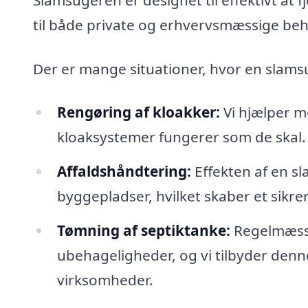
til både private og erhvervsmæssige beh
Der er mange situationer, hvor en slams
Rengøring af kloakker:
Vi hjælper me
kloaksystemer fungerer som de skal.
Affaldshåndtering:
Effekten af en sl
byggepladser, hvilket skaber et sikre
Tømning af septiktanke:
Regelmæssi
ubehageligheder, og vi tilbyder denn
virksomheder.