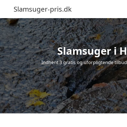
Slamsuger-pris.dk
Slamsuger i H
Indhent 3 gratis og uforpligtende tilbud