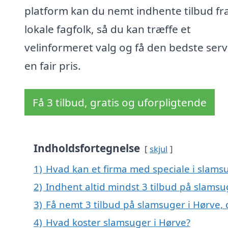
platform kan du nemt indhente tilbud fr
lokale fagfolk, så du kan træffe et
velinformeret valg og få den bedste servi
en fair pris.
Få 3 tilbud, gratis og uforpligtende
Indholdsfortegnelse
skjul
1)
Hvad kan et firma med speciale i slams
2)
Indhent altid mindst 3 tilbud på slamsu
3)
Få nemt 3 tilbud på slamsuger i Hørve,
4)
Hvad koster slamsuger i Hørve?