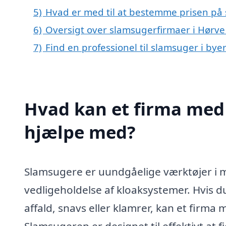
5)
Hvad er med til at bestemme prisen på 
6)
Oversigt over slamsugerfirmaer i Hørv
7)
Find en professionel til slamsuger i by
Hvad kan et firma med 
hjælpe med?
Slamsugere er uundgåelige værktøjer i 
vedligeholdelse af kloaksystemer. Hvis d
affald, snavs eller klamrer, kan et firma
Slamsugeren er designet til effektivt at f