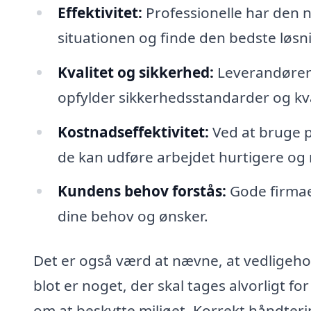
Effektivitet:
Professionelle har den n
situationen og finde den bedste løsn
Kvalitet og sikkerhed:
Leverandører 
opfylder sikkerhedsstandarder og kva
Kostnadseffektivitet:
Ved at bruge p
de kan udføre arbejdet hurtigere og m
Kundens behov forstås:
Gode firmaer
dine behov og ønsker.
Det er også værd at nævne, at vedligeho
blot er noget, der skal tages alvorligt f
om at beskytte miljøet. Korrekt håndterin