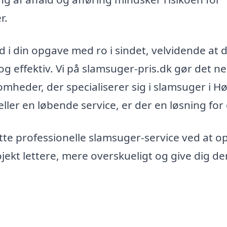
r.
 i din opgave med ro i sindet, velvidende at d
 og effektiv. Vi på slamsuger-pris.dk gør det n
somheder, der specialiserer sig i slamsuger i H
ller en løbende service, er der en løsning for 
ette professionelle slamsuger-service ved at o
ojekt lettere, mere overskueligt og give dig de