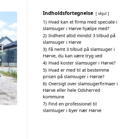
Indholdsfortegnelse
skjul
1)
Hvad kan et firma med speciale i
slamsuger i Hørve hjælpe med?
2)
Indhent altid mindst 3 tilbud på
slamsuger i Hørve
3)
Få nemt 3 tilbud på slamsuger i
Hørve, du kan være tryg ved
4)
Hvad koster slamsuger i Hørve?
5)
Hvad er med til at bestemme
prisen på slamsuger i Hørve?
6)
Oversigt over slamsugerfirmaer i
Hørve eller hele Odsherred
kommune
7)
Find en professionel til
slamsuger i byer nær Hørve