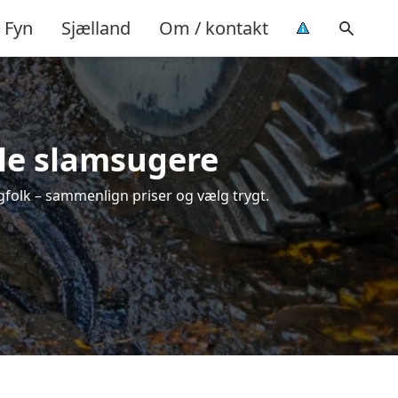
Fyn
Sjælland
Om / kontakt
ale slamsugere
agfolk – sammenlign priser og vælg trygt.