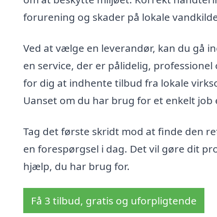
forurening og skader på lokale vandkilde
Ved at vælge en leverandør, kan du gå ind
en service, der er pålidelig, professionel
for dig at indhente tilbud fra lokale virk
Uanset om du har brug for et enkelt job e
Tag det første skridt mod at finde den r
en forespørgsel i dag. Det vil gøre dit pr
hjælp, du har brug for.
Få 3 tilbud, gratis og uforpligtende