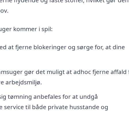
ov.
uger kommer i spil:
d at fjerne blokeringer og sørge for, at dine
amsuger gør det muligt at adhoc fjerne affald 
re arbejdsmiljø.
g tømning anbefales for at undgå
e service til både private husstande og