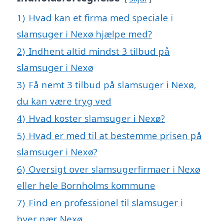
1)
Hvad kan et firma med speciale i
slamsuger i Nexø hjælpe med?
2)
Indhent altid mindst 3 tilbud på
slamsuger i Nexø
3)
Få nemt 3 tilbud på slamsuger i Nexø,
du kan være tryg ved
4)
Hvad koster slamsuger i Nexø?
5)
Hvad er med til at bestemme prisen på
slamsuger i Nexø?
6)
Oversigt over slamsugerfirmaer i Nexø
eller hele Bornholms kommune
7)
Find en professionel til slamsuger i
byer nær Nexø