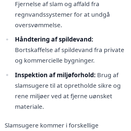
Fjernelse af slam og affald fra
regnvandssystemer for at undgå
oversvømmelse.
Håndtering af spildevand:
Bortskaffelse af spildevand fra private
og kommercielle bygninger.
Inspektion af miljøforhold:
Brug af
slamsugere til at opretholde sikre og
rene miljøer ved at fjerne uønsket
materiale.
Slamsugere kommer i forskellige