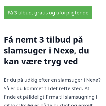
Få 3 tilbud, gratis og uforpligtende
Få nemt 3 tilbud på
slamsuger i Nexø, du
kan være tryg ved
Er du på udkig efter en slamsuger i Nexø?
Så er du kommet til det rette sted. At
finde et pålideligt firma til slamsugning i
dit lokalmiljø er både hurtigt og enkelt