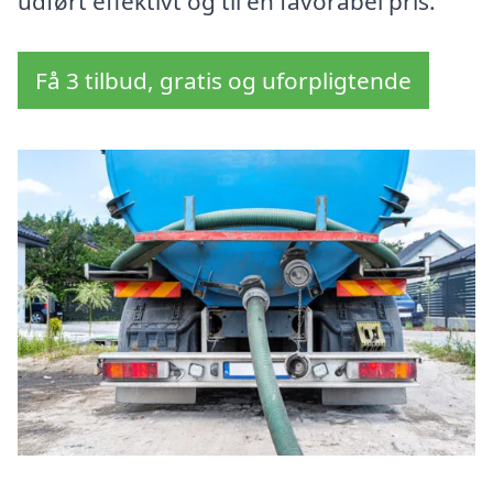
udført effektivt og til en favorabel pris.
Få 3 tilbud, gratis og uforpligtende