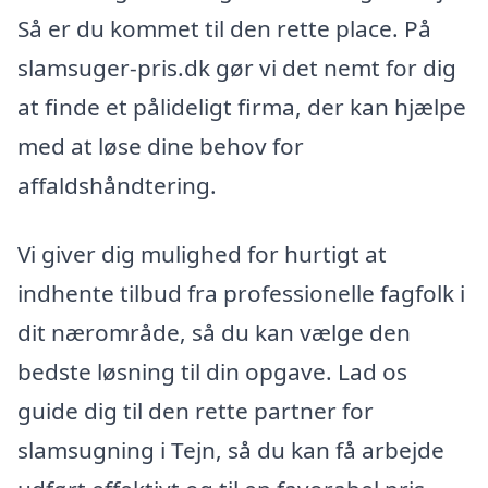
Så er du kommet til den rette place. På
slamsuger-pris.dk gør vi det nemt for dig
at finde et pålideligt firma, der kan hjælpe
med at løse dine behov for
affaldshåndtering.
Vi giver dig mulighed for hurtigt at
indhente tilbud fra professionelle fagfolk i
dit nærområde, så du kan vælge den
bedste løsning til din opgave. Lad os
guide dig til den rette partner for
slamsugning i Tejn, så du kan få arbejde