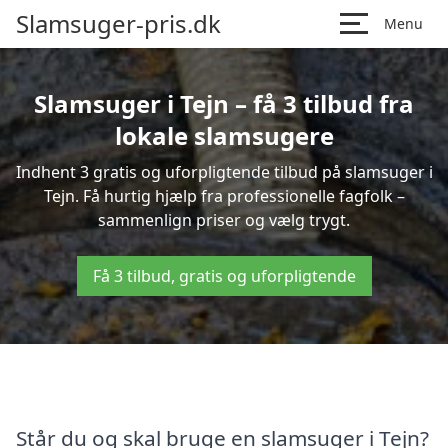
Slamsuger-pris.dk
Menu
Slamsuger i Tejn – få 3 tilbud fra
lokale slamsugere
Indhent 3 gratis og uforpligtende tilbud på slamsuger i
Tejn. Få hurtig hjælp fra professionelle fagfolk –
sammenlign priser og vælg trygt.
Få 3 tilbud, gratis og uforpligtende
Står du og skal bruge en slamsuger i Tejn?