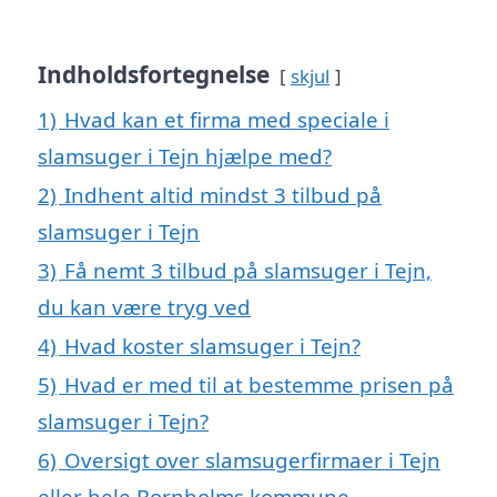
Indholdsfortegnelse
skjul
1)
Hvad kan et firma med speciale i
slamsuger i Tejn hjælpe med?
2)
Indhent altid mindst 3 tilbud på
slamsuger i Tejn
3)
Få nemt 3 tilbud på slamsuger i Tejn,
du kan være tryg ved
4)
Hvad koster slamsuger i Tejn?
5)
Hvad er med til at bestemme prisen på
slamsuger i Tejn?
6)
Oversigt over slamsugerfirmaer i Tejn
eller hele Bornholms kommune