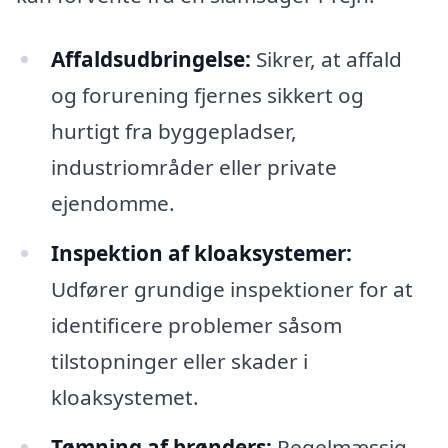
Affaldsudbringelse:
Sikrer, at affald
og forurening fjernes sikkert og
hurtigt fra byggepladser,
industriområder eller private
ejendomme.
Inspektion af kloaksystemer:
Udfører grundige inspektioner for at
identificere problemer såsom
tilstopninger eller skader i
kloaksystemet.
Tømning af brønders:
Regelmæssig