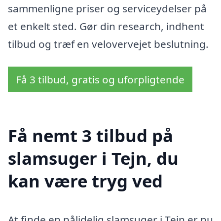
sammenligne priser og serviceydelser på
et enkelt sted. Gør din research, indhent
tilbud og træf en velovervejet beslutning.
Få 3 tilbud, gratis og uforpligtende
Få nemt 3 tilbud på
slamsuger i Tejn, du
kan være tryg ved
At finde en pålidelig slamsuger i Tejn er nu