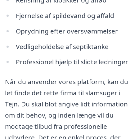
Rensning af kloakker og afløb
Fjernelse af spildevand og affald
Oprydning efter oversvømmelser
Vedligeholdelse af septiktanke
Professionel hjælp til slidte ledninger
Når du anvender vores platform, kan du
let finde det rette firma til slamsuger i
Tejn. Du skal blot angive lidt information
om dit behov, og inden længe vil du
modtage tilbud fra professionelle
udbydere. Det er en enkel proces, der