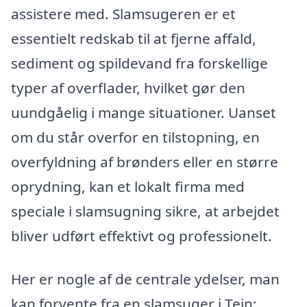
assistere med. Slamsugeren er et
essentielt redskab til at fjerne affald,
sediment og spildevand fra forskellige
typer af overflader, hvilket gør den
uundgåelig i mange situationer. Uanset
om du står overfor en tilstopning, en
overfyldning af brønders eller en større
oprydning, kan et lokalt firma med
speciale i slamsugning sikre, at arbejdet
bliver udført effektivt og professionelt.
Her er nogle af de centrale ydelser, man
kan forvente fra en slamsuger i Tejn: