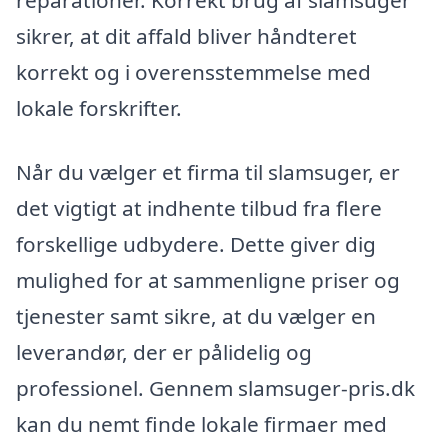
reparationer. Korrekt brug af slamsuger
sikrer, at dit affald bliver håndteret
korrekt og i overensstemmelse med
lokale forskrifter.
Når du vælger et firma til slamsuger, er
det vigtigt at indhente tilbud fra flere
forskellige udbydere. Dette giver dig
mulighed for at sammenligne priser og
tjenester samt sikre, at du vælger en
leverandør, der er pålidelig og
professionel. Gennem slamsuger-pris.dk
kan du nemt finde lokale firmaer med