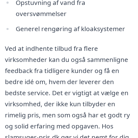
Opstuvning af vand fra
oversvømmelser
Generel rengøring af kloaksystemer
Ved at indhente tilbud fra flere
virksomheder kan du også sammenligne
feedback fra tidligere kunder og få en
bedre idé om, hvem der leverer den
bedste service. Det er vigtigt at vælge en
virksomhed, der ikke kun tilbyder en
rimelig pris, men som også har et godt ry
og solid erfaring med opgaven. Hos
slamsuger-pris.dk gør vi det nemt for dig