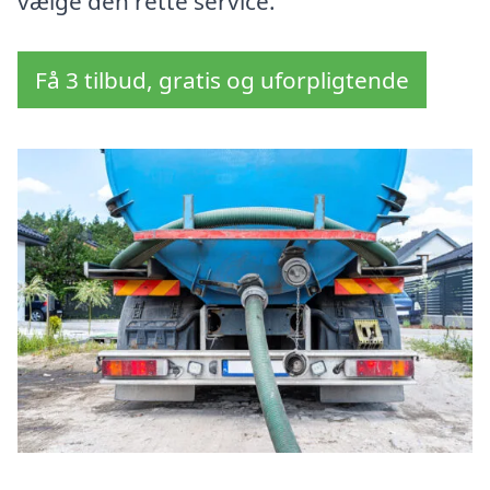
vælge den rette service.
Få 3 tilbud, gratis og uforpligtende