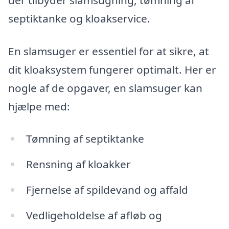
der tilbyder slamsugning, tømning af
septiktanke og kloakservice.
En slamsuger er essentiel for at sikre, at
dit kloaksystem fungerer optimalt. Her er
nogle af de opgaver, en slamsuger kan
hjælpe med:
Tømning af septiktanke
Rensning af kloakker
Fjernelse af spildevand og affald
Vedligeholdelse af afløb og