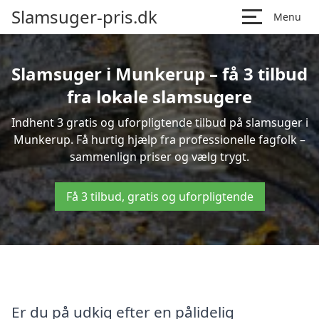
Slamsuger-pris.dk
Menu
Slamsuger i Munkerup – få 3 tilbud
fra lokale slamsugere
Indhent 3 gratis og uforpligtende tilbud på slamsuger i
Munkerup. Få hurtig hjælp fra professionelle fagfolk –
sammenlign priser og vælg trygt.
Få 3 tilbud, gratis og uforpligtende
Er du på udkig efter en pålidelig