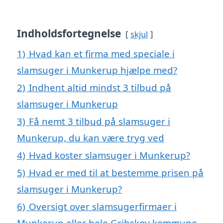
Indholdsfortegnelse
skjul
1)
Hvad kan et firma med speciale i
slamsuger i Munkerup hjælpe med?
2)
Indhent altid mindst 3 tilbud på
slamsuger i Munkerup
3)
Få nemt 3 tilbud på slamsuger i
Munkerup, du kan være tryg ved
4)
Hvad koster slamsuger i Munkerup?
5)
Hvad er med til at bestemme prisen på
slamsuger i Munkerup?
6)
Oversigt over slamsugerfirmaer i
Munkerup eller hele Gribskov kommune