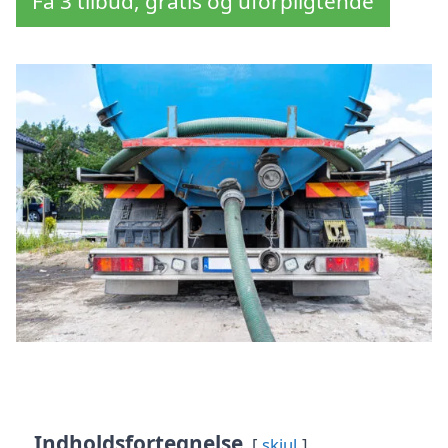
Få 3 tilbud, gratis og uforpligtende
Indholdsfortegnelse
skjul