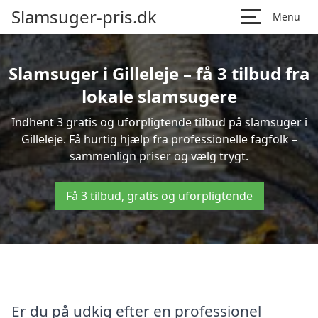
Slamsuger-pris.dk
Menu
Slamsuger i Gilleleje – få 3 tilbud fra
lokale slamsugere
Indhent 3 gratis og uforpligtende tilbud på slamsuger i
Gilleleje. Få hurtig hjælp fra professionelle fagfolk –
sammenlign priser og vælg trygt.
Få 3 tilbud, gratis og uforpligtende
Er du på udkig efter en professionel