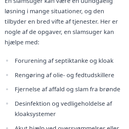
En slamsuger kan være en uundgåelig
løsning i mange situationer, og den
tilbyder en bred vifte af tjenester. Her er
nogle af de opgaver, en slamsuger kan
hjælpe med:
Forurening af septiktanke og kloak
Rengøring af olie- og fedtudskillere
Fjernelse af affald og slam fra brønde
Desinfektion og vedligeholdelse af
kloaksystemer
Akut hjælp ved oversvømmelser eller