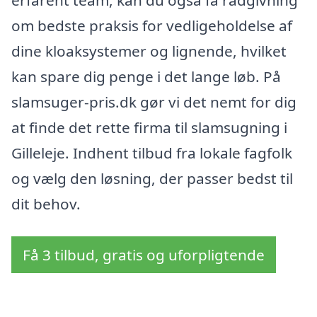
erfarent team, kan du også få rådgivning
om bedste praksis for vedligeholdelse af
dine kloaksystemer og lignende, hvilket
kan spare dig penge i det lange løb. På
slamsuger-pris.dk gør vi det nemt for dig
at finde det rette firma til slamsugning i
Gilleleje. Indhent tilbud fra lokale fagfolk
og vælg den løsning, der passer bedst til
dit behov.
Få 3 tilbud, gratis og uforpligtende