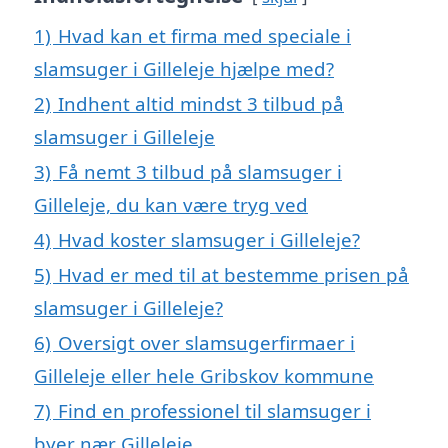
1)
Hvad kan et firma med speciale i
slamsuger i Gilleleje hjælpe med?
2)
Indhent altid mindst 3 tilbud på
slamsuger i Gilleleje
3)
Få nemt 3 tilbud på slamsuger i
Gilleleje, du kan være tryg ved
4)
Hvad koster slamsuger i Gilleleje?
5)
Hvad er med til at bestemme prisen på
slamsuger i Gilleleje?
6)
Oversigt over slamsugerfirmaer i
Gilleleje eller hele Gribskov kommune
7)
Find en professionel til slamsuger i
byer nær Gilleleje