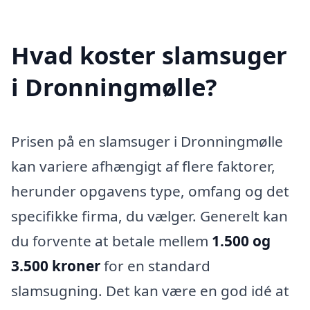
Hvad koster slamsuger
i Dronningmølle?
Prisen på en slamsuger i Dronningmølle
kan variere afhængigt af flere faktorer,
herunder opgavens type, omfang og det
specifikke firma, du vælger. Generelt kan
du forvente at betale mellem
1.500 og
3.500 kroner
for en standard
slamsugning. Det kan være en god idé at