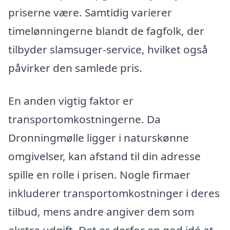
priserne være. Samtidig varierer
timelønningerne blandt de fagfolk, der
tilbyder slamsuger-service, hvilket også
påvirker den samlede pris.
En anden vigtig faktor er
transportomkostningerne. Da
Dronningmølle ligger i naturskønne
omgivelser, kan afstand til din adresse
spille en rolle i prisen. Nogle firmaer
inkluderer transportomkostninger i deres
tilbud, mens andre angiver dem som
ekstra udgift. Det er derfor en god idé at