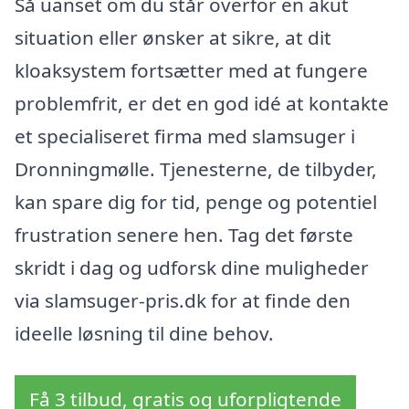
Så uanset om du står overfor en akut
situation eller ønsker at sikre, at dit
kloaksystem fortsætter med at fungere
problemfrit, er det en god idé at kontakte
et specialiseret firma med slamsuger i
Dronningmølle. Tjenesterne, de tilbyder,
kan spare dig for tid, penge og potentiel
frustration senere hen. Tag det første
skridt i dag og udforsk dine muligheder
via slamsuger-pris.dk for at finde den
ideelle løsning til dine behov.
Få 3 tilbud, gratis og uforpligtende