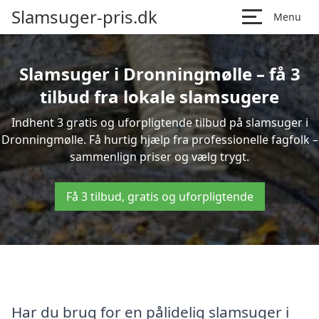
Slamsuger-pris.dk
Menu
Slamsuger i Dronningmølle – få 3
tilbud fra lokale slamsugere
Indhent 3 gratis og uforpligtende tilbud på slamsuger i
Dronningmølle. Få hurtig hjælp fra professionelle fagfolk –
sammenlign priser og vælg trygt.
Få 3 tilbud, gratis og uforpligtende
Har du brug for en pålidelig slamsuger i