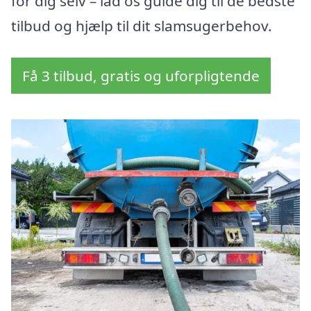
for dig selv – lad os guide dig til de bedste
tilbud og hjælp til dit slamsugerbehov.
Få 3 tilbud, gratis og uforpligtende