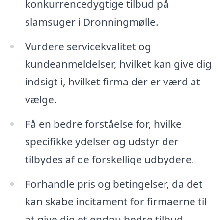
konkurrencedygtige tilbud på
slamsuger i Dronningmølle.
Vurdere servicekvalitet og
kundeanmeldelser, hvilket kan give dig
indsigt i, hvilket firma der er værd at
vælge.
Få en bedre forståelse for, hvilke
specifikke ydelser og udstyr der
tilbydes af de forskellige udbydere.
Forhandle pris og betingelser, da det
kan skabe incitament for firmaerne til
at give dig et endnu bedre tilbud.