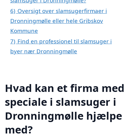
slamsuger i Dronningmølle?
6)
Oversigt over slamsugerfirmaer i
Dronningmølle eller hele Gribskov
Kommune
7)
Find en professionel til slamsuger i
byer nær Dronningmølle
Hvad kan et firma med
speciale i slamsuger i
Dronningmølle hjælpe
med?