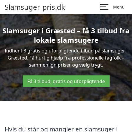
Slamsuger-pris.dk
Menu
Slamsuger i Græsted – få 3 tilbud fra
lokale slamsugere
Indhent 3 gratis og uforpligtende tilbud på slamsuger i
Græsted. Få hurtig hjælp fra professionelle fagfolk –
sammenlign priser og vælg trygt.
Få 3 tilbud, gratis og uforpligtende
Hvis du står og mangler en slamsuger i