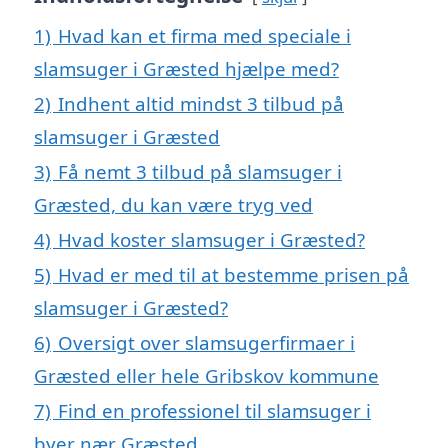
1)
Hvad kan et firma med speciale i
slamsuger i Græsted hjælpe med?
2)
Indhent altid mindst 3 tilbud på
slamsuger i Græsted
3)
Få nemt 3 tilbud på slamsuger i
Græsted, du kan være tryg ved
4)
Hvad koster slamsuger i Græsted?
5)
Hvad er med til at bestemme prisen på
slamsuger i Græsted?
6)
Oversigt over slamsugerfirmaer i
Græsted eller hele Gribskov kommune
7)
Find en professionel til slamsuger i
byer nær Græsted