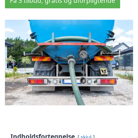
Få 3 tilbud, gratis og uforpligtende
Indholdsfortegnelse
skjul