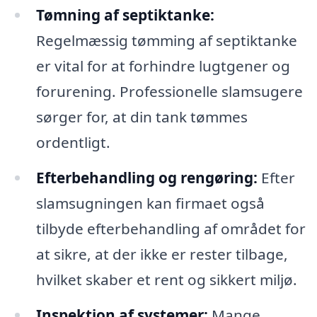
Tømning af septiktanke:
Regelmæssig tømming af septiktanke
er vital for at forhindre lugtgener og
forurening. Professionelle slamsugere
sørger for, at din tank tømmes
ordentligt.
Efterbehandling og rengøring:
Efter
slamsugningen kan firmaet også
tilbyde efterbehandling af området for
at sikre, at der ikke er rester tilbage,
hvilket skaber et rent og sikkert miljø.
Inspektion af systemer:
Mange