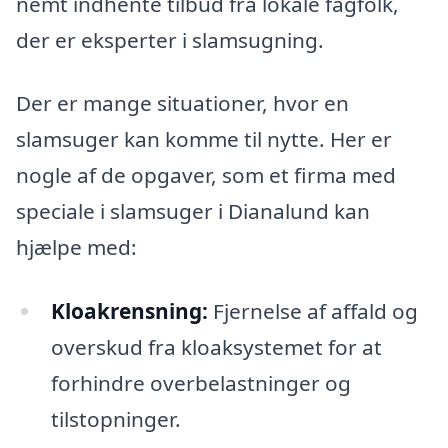
nemt indhente tilbud fra lokale fagfolk,
der er eksperter i slamsugning.
Der er mange situationer, hvor en
slamsuger kan komme til nytte. Her er
nogle af de opgaver, som et firma med
speciale i slamsuger i Dianalund kan
hjælpe med:
Kloakrensning:
Fjernelse af affald og
overskud fra kloaksystemet for at
forhindre overbelastninger og
tilstopninger.