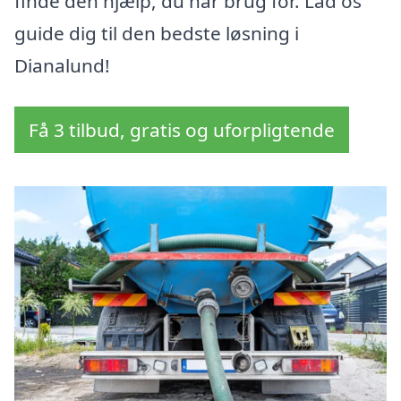
finde den hjælp, du har brug for. Lad os
guide dig til den bedste løsning i
Dianalund!
Få 3 tilbud, gratis og uforpligtende