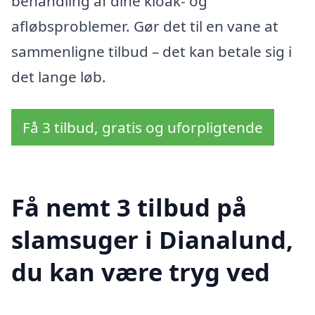
behandling af dine kloak- og
afløbsproblemer. Gør det til en vane at
sammenligne tilbud – det kan betale sig i
det lange løb.
Få 3 tilbud, gratis og uforpligtende
Få nemt 3 tilbud på
slamsuger i Dianalund,
du kan være tryg ved