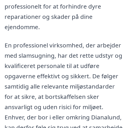
professionelt for at forhindre dyre
reparationer og skader på dine
ejendomme.
En professionel virksomhed, der arbejder
med slamsugning, har det rette udstyr og
kvalificeret personale til at udføre
opgaverne effektivt og sikkert. De følger
samtidig alle relevante miljøstandarder
for at sikre, at bortskaffelsen sker
ansvarligt og uden risici for miljøet.
Enhver, der bor i eller omkring Dianalund,
kan derfor føle sig tryg ved at samarbejde