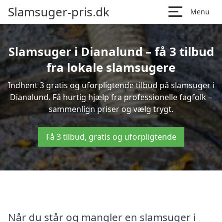
Slamsuger-pris.dk
Menu
Slamsuger i Dianalund – få 3 tilbud
fra lokale slamsugere
Indhent 3 gratis og uforpligtende tilbud på slamsuger i
Dianalund. Få hurtig hjælp fra professionelle fagfolk –
sammenlign priser og vælg trygt.
Få 3 tilbud, gratis og uforpligtende
Når du står og mangler en slamsuger i