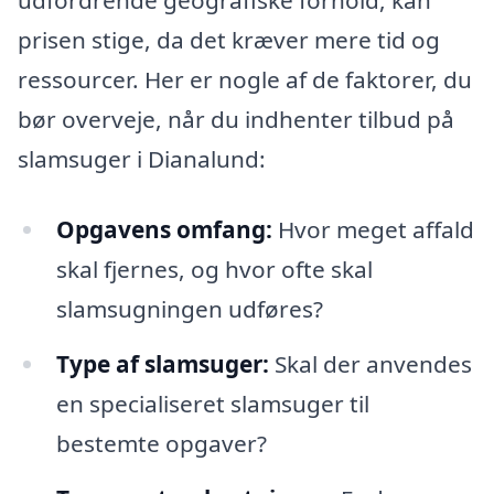
udfordrende geografiske forhold, kan
prisen stige, da det kræver mere tid og
ressourcer. Her er nogle af de faktorer, du
bør overveje, når du indhenter tilbud på
slamsuger i Dianalund:
Opgavens omfang:
Hvor meget affald
skal fjernes, og hvor ofte skal
slamsugningen udføres?
Type af slamsuger:
Skal der anvendes
en specialiseret slamsuger til
bestemte opgaver?