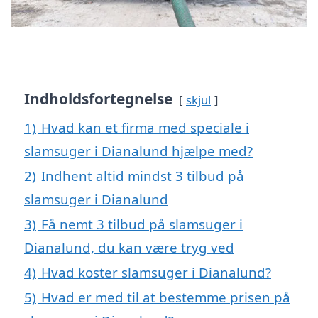
Indholdsfortegnelse
skjul
1)
Hvad kan et firma med speciale i
slamsuger i Dianalund hjælpe med?
2)
Indhent altid mindst 3 tilbud på
slamsuger i Dianalund
3)
Få nemt 3 tilbud på slamsuger i
Dianalund, du kan være tryg ved
4)
Hvad koster slamsuger i Dianalund?
5)
Hvad er med til at bestemme prisen på