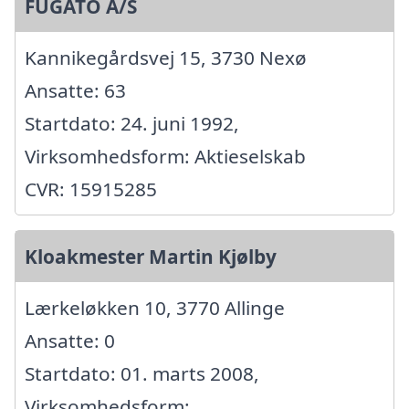
FUGATO A/S
Kannikegårdsvej 15, 3730 Nexø
Ansatte: 63
Startdato: 24. juni 1992,
Virksomhedsform: Aktieselskab
CVR: 15915285
Kloakmester Martin Kjølby
Lærkeløkken 10, 3770 Allinge
Ansatte: 0
Startdato: 01. marts 2008,
Virksomhedsform: