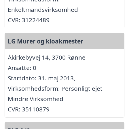
Enkeltmandsvirksomhed
CVR: 31224489
LG Murer og kloakmester
Åkirkebyvej 14, 3700 Rønne
Ansatte: 0
Startdato: 31. maj 2013,
Virksomhedsform: Personligt ejet
Mindre Virksomhed
CVR: 35110879