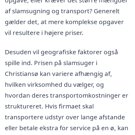
af slamsugning og transport? Generelt
gælder det, at mere komplekse opgaver
vil resultere i højere priser.
Desuden vil geografiske faktorer også
spille ind. Prisen på slamsuger i
Christiansø kan variere afhængig af,
hvilken virksomhed du vælger, og
hvordan deres transportomkostninger er
struktureret. Hvis firmaet skal
transportere udstyr over lange afstande
eller betale ekstra for service på en ø, kan