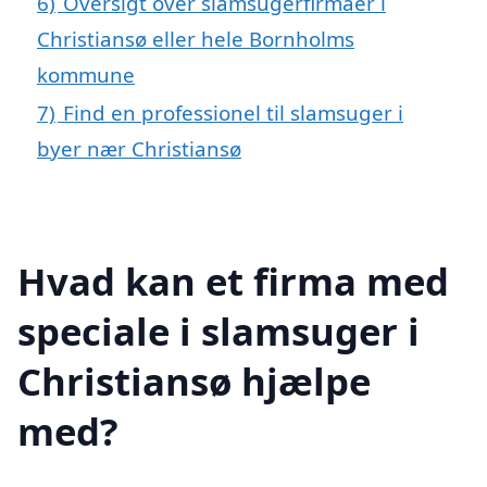
6)
Oversigt over slamsugerfirmaer i
Christiansø eller hele Bornholms
kommune
7)
Find en professionel til slamsuger i
byer nær Christiansø
Hvad kan et firma med
speciale i slamsuger i
Christiansø hjælpe
med?