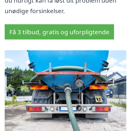
du hurtigt kan få løst dit problem uden
unødige forsinkelser.
Få 3 tilbud, gratis og uforpligtende