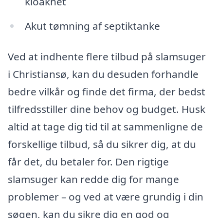
kloaknet
Akut tømning af septiktanke
Ved at indhente flere tilbud på slamsuger
i Christiansø, kan du desuden forhandle
bedre vilkår og finde det firma, der bedst
tilfredsstiller dine behov og budget. Husk
altid at tage dig tid til at sammenligne de
forskellige tilbud, så du sikrer dig, at du
får det, du betaler for. Den rigtige
slamsuger kan redde dig for mange
problemer – og ved at være grundig i din
søgen, kan du sikre dig en god og