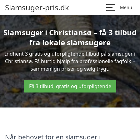
Slamsuger-pris.dk
Menu
Slamsuger i Christiansø – få 3 tilbud
fra lokale slamsugere
Indhent 3 gratis og uforpligtende tilbud på slamsuger i
Christiansø. Få hurtig hjælp fra professionelle fagfolk –
sammenlign priser og vælg trygt.
Få 3 tilbud, gratis og uforpligtende
Når behovet for en slamsuger i