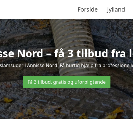
Forside
Jylland
se Nord – få 3 tilbud fra
 slamsuger i Annisse Nord. Få hurtig hjælp fra professionell
Få 3 tilbud, gratis og uforpligtende