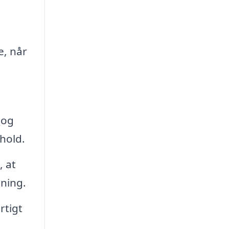
e, når
 og
rhold.
, at
mning.
rtigt