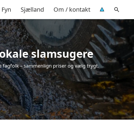
Fyn
Sjælland
Om / kontakt
 lokale slamsugere
e fagfolk – sammenlign priser og vælg trygt.