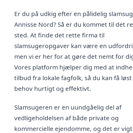
Er du på udkig efter en pålidelig slamsug
Annisse Nord? Så er du kommet til det re
sted. At finde det rette firma til
slamsugeropgaver kan være en udfordri
men vi er her for at gøre det nemt for di
Vores platform hjælper dig med at indh
tilbud fra lokale fagfolk, så du kan få løst
behov hurtigt og effektivt.
Slamsugeren er en uundgåelig del af
vedligeholdelsen af både private og
kommercielle ejendomme, og det er vigti