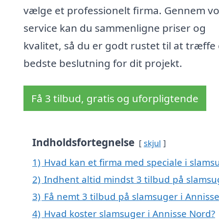
vælge et professionelt firma. Gennem v
service kan du sammenligne priser og
kvalitet, så du er godt rustet til at træffe
bedste beslutning for dit projekt.
Få 3 tilbud, gratis og uforpligtende
Indholdsfortegnelse
skjul
1)
Hvad kan et firma med speciale i slams
2)
Indhent altid mindst 3 tilbud på slamsu
3)
Få nemt 3 tilbud på slamsuger i Anniss
4)
Hvad koster slamsuger i Annisse Nord?