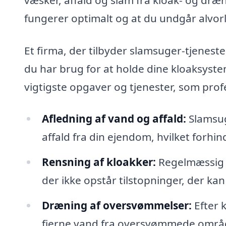
fungerer optimalt og at du undgår alvor
Et firma, der tilbyder slamsuger-tjeneste
du har brug for at holde dine kloaksyste
vigtigste opgaver og tjenester, som prof
Afledning af vand og affald:
Slamsug
affald fra din ejendom, hvilket forhin
Rensning af kloakker:
Regelmæssig r
der ikke opstår tilstopninger, der kan
Dræning af oversvømmelser:
Efter 
fjerne vand fra oversvømmede område