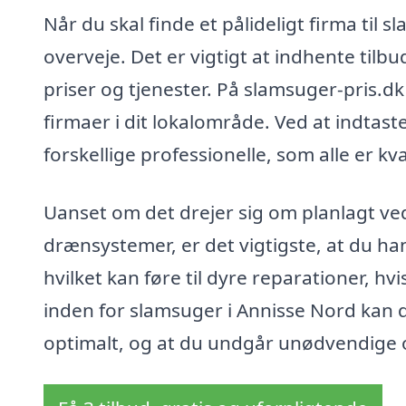
Når du skal finde et pålideligt firma til 
overveje. Det er vigtigt at indhente til
priser og tjenester. På slamsuger-pris.dk
firmaer i dit lokalområde. Ved at indtas
forskellige professionelle, som alle er k
Uanset om det drejer sig om planlagt ved
drænsystemer, er det vigtigste, at du ha
hvilket kan føre til dyre reparationer, hv
inden for slamsuger i Annisse Nord kan d
optimalt, og at du undgår unødvendige