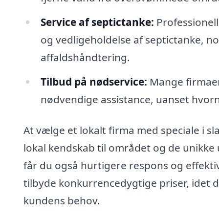
Service af septictanke:
Professionel
og vedligeholdelse af septictanke, no
affaldshåndtering.
Tilbud på nødservice:
Mange firmaer 
nødvendige assistance, uanset hvor
At vælge et lokalt firma med speciale i s
lokal kendskab til området og de unikke
får du også hurtigere respons og effekti
tilbyde konkurrencedygtige priser, idet d
kundens behov.