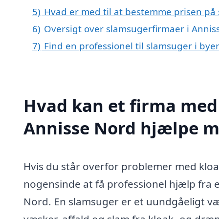
5)
Hvad er med til at bestemme prisen på 
6)
Oversigt over slamsugerfirmaer i Anni
7)
Find en professionel til slamsuger i by
Hvad kan et firma med 
Annisse Nord hjælpe 
Hvis du står overfor problemer med kloak
nogensinde at få professionel hjælp fra et
Nord. En slamsuger er et uundgåeligt vær
væsker, affald og slam fra kloak- og dræn