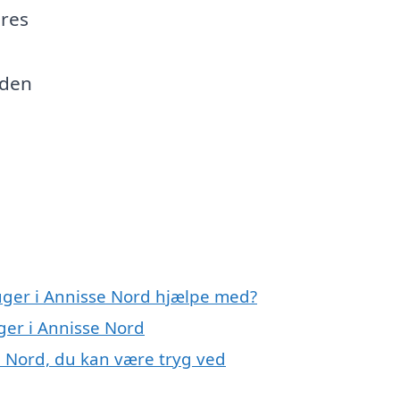
ores
 den
uger i Annisse Nord hjælpe med?
ger i Annisse Nord
e Nord, du kan være tryg ved