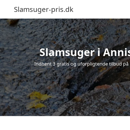
Slamsuger-pris.dk
Slamsuger i Annis
Indhent 3 gratis og uforpligtende tilbud på