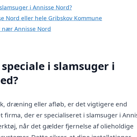
slamsuger i Annisse Nord?
sse Nord eller hele Gribskov Kommune
er nær Annisse Nord
speciale i slamsuger i
med?
, dræning eller afløb, er det vigtigere end
 firma, der er specialiseret i slamsuger i Anni
ktøj, når det gælder fjernelse af olieholdige
systemer. Dette sikrer, at dine installationer