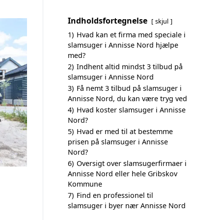
Indholdsfortegnelse
skjul
1)
Hvad kan et firma med speciale i
slamsuger i Annisse Nord hjælpe
med?
2)
Indhent altid mindst 3 tilbud på
slamsuger i Annisse Nord
3)
Få nemt 3 tilbud på slamsuger i
Annisse Nord, du kan være tryg ved
4)
Hvad koster slamsuger i Annisse
Nord?
5)
Hvad er med til at bestemme
prisen på slamsuger i Annisse
Nord?
6)
Oversigt over slamsugerfirmaer i
Annisse Nord eller hele Gribskov
Kommune
7)
Find en professionel til
slamsuger i byer nær Annisse Nord