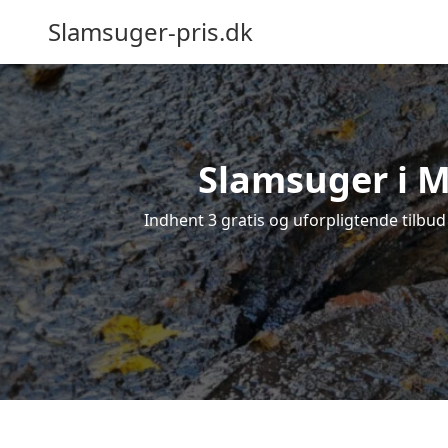
Slamsuger-pris.dk
Slamsuger i M
Indhent 3 gratis og uforpligtende tilbud