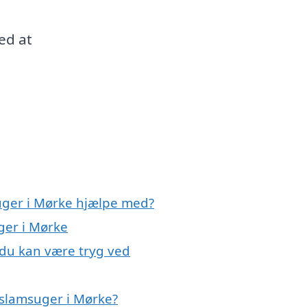
ed at
uger i Mørke hjælpe med?
ger i Mørke
 du kan være tryg ved
 slamsuger i Mørke?