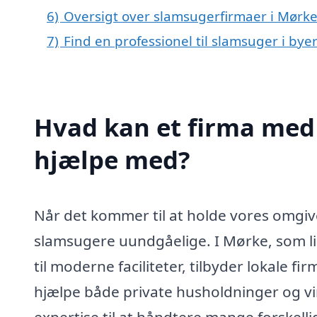
6)
Oversigt over slamsugerfirmaer i Mørk
7)
Find en professionel til slamsuger i by
Hvad kan et firma med 
hjælpe med?
Når det kommer til at holde vores omgive
slamsugere uundgåelige. I Mørke, som 
til moderne faciliteter, tilbyder lokale 
hjælpe både private husholdninger og v
expertise til at håndtere mange forskelli