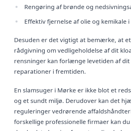
Rengøring af brønde og nedsivning
Effektiv fjernelse af olie og kemikale 
Desuden er det vigtigt at bemærke, at et
rådgivning om vedligeholdelse af dit kl
rensninger kan forlænge levetiden af di
reparationer i fremtiden.
En slamsuger i Mørke er ikke blot et red
og et sundt miljø. Derudover kan det hjæl
reguleringer vedrørende affaldshåndteri
forskellige professionelle firmaer kan d