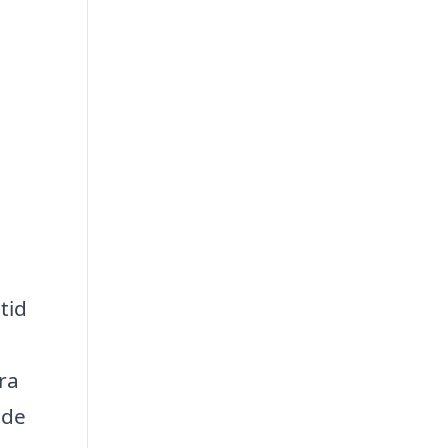
tid
ra
nde