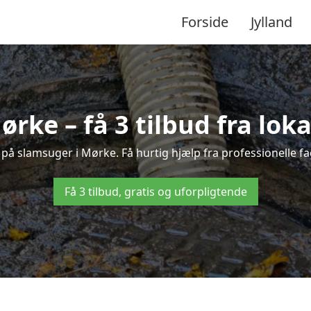
Forside
Jylland
ørke – få 3 tilbud fra lok
 på slamsuger i Mørke. Få hurtig hjælp fra professionelle f
Få 3 tilbud, gratis og uforpligtende