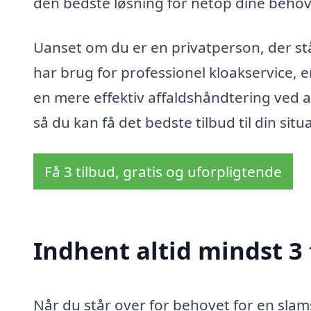
den bedste løsning for netop dine behov
Uanset om du er en privatperson, der står
har brug for professionel kloakservice, e
en mere effektiv affaldshåndtering ved at
så du kan få det bedste tilbud til din situ
Få 3 tilbud, gratis og uforpligtende
Indhent altid mindst 3
Når du står over for behovet for en slam