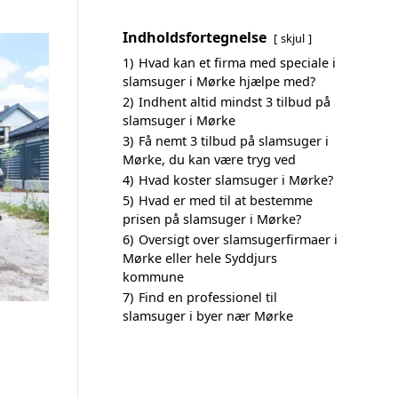
Indholdsfortegnelse
skjul
1)
Hvad kan et firma med speciale i
slamsuger i Mørke hjælpe med?
2)
Indhent altid mindst 3 tilbud på
slamsuger i Mørke
3)
Få nemt 3 tilbud på slamsuger i
Mørke, du kan være tryg ved
4)
Hvad koster slamsuger i Mørke?
5)
Hvad er med til at bestemme
prisen på slamsuger i Mørke?
6)
Oversigt over slamsugerfirmaer i
Mørke eller hele Syddjurs
kommune
7)
Find en professionel til
slamsuger i byer nær Mørke