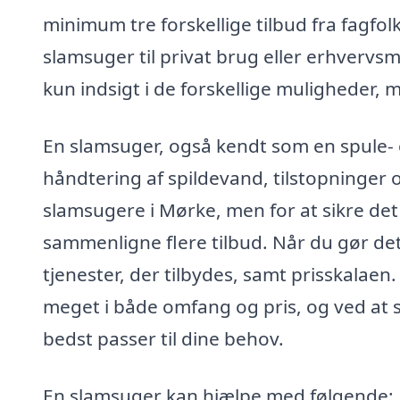
minimum tre forskellige tilbud fra fagfo
slamsuger til privat brug eller erhvervs
kun indsigt i de forskellige muligheder, 
En slamsuger, også kendt som en spule- o
håndtering af spildevand, tilstopninger 
slamsugere i Mørke, men for at sikre det 
sammenligne flere tilbud. Når du gør det
tjenester, der tilbydes, samt prisskalaen.
meget i både omfang og pris, og ved at
bedst passer til dine behov.
En slamsuger kan hjælpe med følgende: