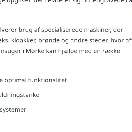
rer brug af specialiserede maskiner, der
.eks. kloakker, brønde og andre steder, hvor af
slamsuger i Mørke kan hjælpe med en række
e optimal funktionalitet
fældningstanke
ssystemer
r