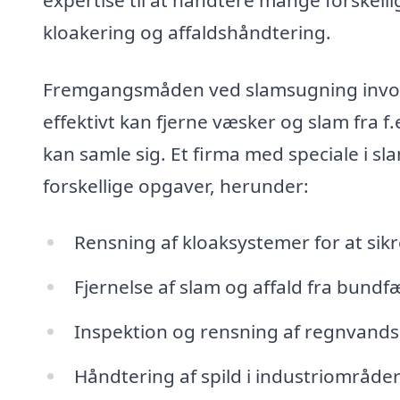
kloakering og affaldshåndtering.
Fremgangsmåden ved slamsugning involve
effektivt kan fjerne væsker og slam fra f
kan samle sig. Et firma med speciale i 
forskellige opgaver, herunder:
Rensning af kloaksystemer for at sikr
Fjernelse af slam og affald fra bund
Inspektion og rensning af regnvand
Håndtering af spild i industriområde