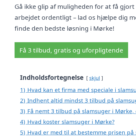
Gå ikke glip af muligheden for at få gjort
arbejdet ordentligt – lad os hjælpe dig m
finde den bedste løsning i Mørke!
Få 3 tilbud, gratis og uforpligtende
Indholdsfortegnelse
skjul
1)
Hvad kan et firma med speciale i slams
2)
Indhent altid mindst 3 tilbud på slamsu
3)
Få nemt 3 tilbud på slamsuger i Mørke,
4)
Hvad koster slamsuger i Mørke?
5)
Hvad er med til at bestemme prisen på