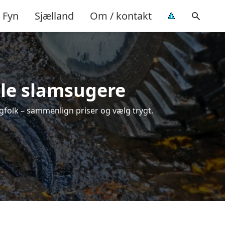
Fyn
Sjælland
Om / kontakt
ale slamsugere
agfolk – sammenlign priser og vælg trygt.