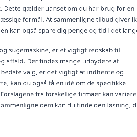
lk. Dette gælder uanset om du har brug for en
mæssige formål. At sammenligne tilbud giver i
men kan også spare dig penge og tid i det lang
g sugemaskine, er et vigtigt redskab til
og affald. Der findes mange udbydere af
bedste valg, er det vigtigt at indhente og
te, kan du også få en idé om de specifikke
 Forslagene fra forskellige firmaer kan variere
 sammenligne dem kan du finde den løsning, d