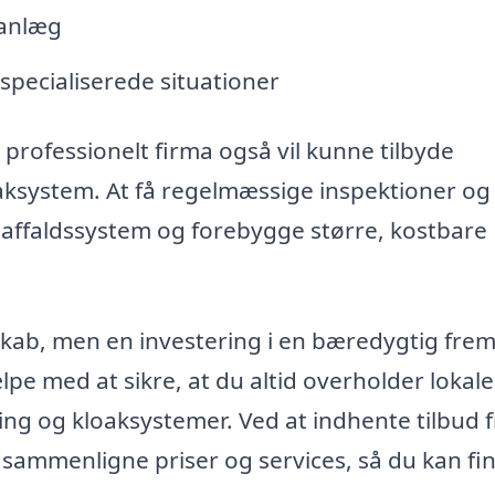
sanlæg
i specialiserede situationer
 professionelt firma også vil kunne tilbyde
oaksystem. At få regelmæssige inspektioner og
t affaldssystem og forebygge større, kostbare
skab, men en investering i en bæredygtig frem
pe med at sikre, at du altid overholder lokale
ng og kloaksystemer. Ved at indhente tilbud f
u sammenligne priser og services, så du kan fi