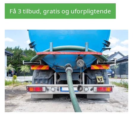
Få 3 tilbud, gratis og uforpligtende