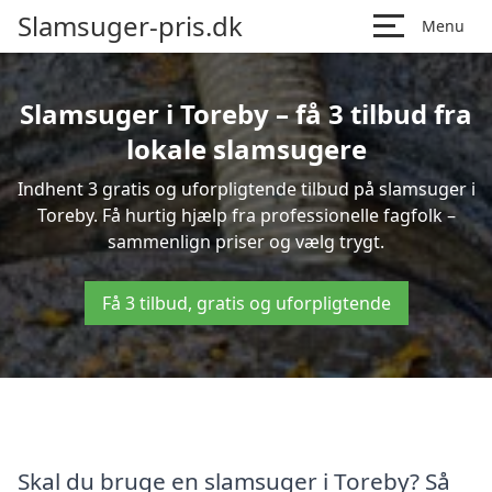
Slamsuger-pris.dk
Menu
Slamsuger i Toreby – få 3 tilbud fra
lokale slamsugere
Indhent 3 gratis og uforpligtende tilbud på slamsuger i
Toreby. Få hurtig hjælp fra professionelle fagfolk –
sammenlign priser og vælg trygt.
Få 3 tilbud, gratis og uforpligtende
Skal du bruge en slamsuger i Toreby? Så