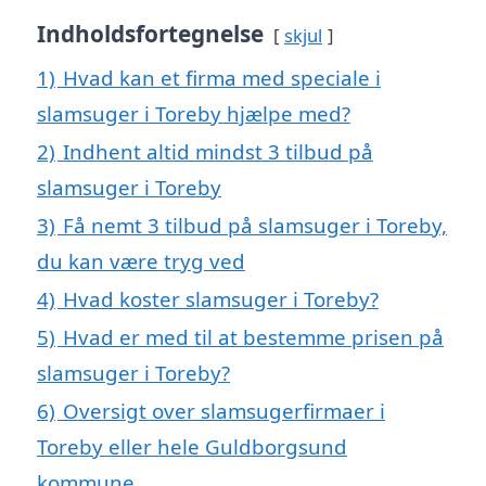
Indholdsfortegnelse
skjul
1)
Hvad kan et firma med speciale i
slamsuger i Toreby hjælpe med?
2)
Indhent altid mindst 3 tilbud på
slamsuger i Toreby
3)
Få nemt 3 tilbud på slamsuger i Toreby,
du kan være tryg ved
4)
Hvad koster slamsuger i Toreby?
5)
Hvad er med til at bestemme prisen på
slamsuger i Toreby?
6)
Oversigt over slamsugerfirmaer i
Toreby eller hele Guldborgsund
kommune