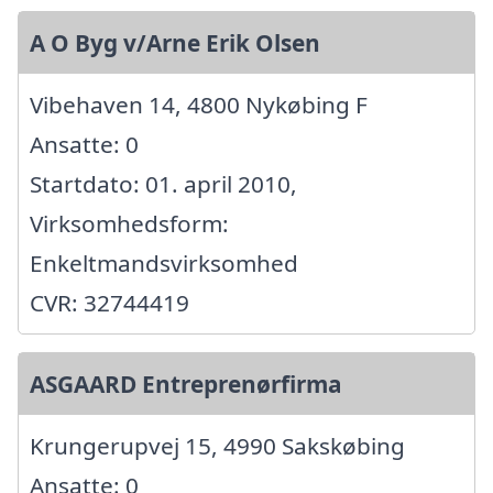
A O Byg v/Arne Erik Olsen
Vibehaven 14, 4800 Nykøbing F
Ansatte: 0
Startdato: 01. april 2010,
Virksomhedsform:
Enkeltmandsvirksomhed
CVR: 32744419
ASGAARD Entreprenørfirma
Krungerupvej 15, 4990 Sakskøbing
Ansatte: 0