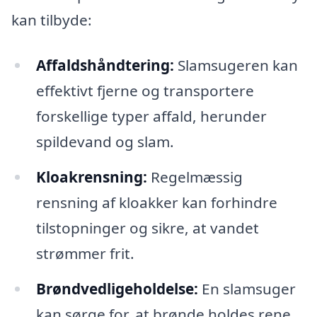
kan tilbyde:
Affaldshåndtering:
Slamsugeren kan
effektivt fjerne og transportere
forskellige typer affald, herunder
spildevand og slam.
Kloakrensning:
Regelmæssig
rensning af kloakker kan forhindre
tilstopninger og sikre, at vandet
strømmer frit.
Brøndvedligeholdelse:
En slamsuger
kan sørge for, at brønde holdes rene