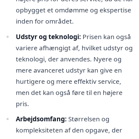
opbygget et omdømme og ekspertise
inden for området.
Udstyr og teknologi:
Prisen kan også
variere afhængigt af, hvilket udstyr og
teknologi, der anvendes. Nyere og
mere avanceret udstyr kan give en
hurtigere og mere effektiv service,
men det kan også føre til en højere
pris.
Arbejdsomfang:
Størrelsen og
kompleksiteten af den opgave, der