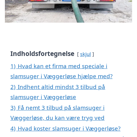
Indholdsfortegnelse
skjul
1)
Hvad kan et firma med speciale i
slamsuger i Væggerløse hjælpe med?
2)
Indhent altid mindst 3 tilbud på
slamsuger i Væggerløse
3)
Få nemt 3 tilbud på slamsuger i
Væggerløse, du kan være tryg ved
4)
Hvad koster slamsuger i Væggerløse?