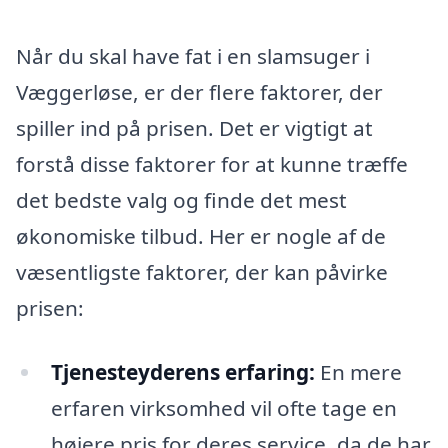
Når du skal have fat i en slamsuger i
Væggerløse, er der flere faktorer, der
spiller ind på prisen. Det er vigtigt at
forstå disse faktorer for at kunne træffe
det bedste valg og finde det mest
økonomiske tilbud. Her er nogle af de
væsentligste faktorer, der kan påvirke
prisen:
Tjenesteyderens erfaring:
En mere
erfaren virksomhed vil ofte tage en
højere pris for deres service, da de har