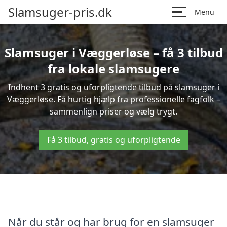
Slamsuger-pris.dk
Menu
Slamsuger i Væggerløse – få 3 tilbud
fra lokale slamsugere
Indhent 3 gratis og uforpligtende tilbud på slamsuger i
Væggerløse. Få hurtig hjælp fra professionelle fagfolk –
sammenlign priser og vælg trygt.
Få 3 tilbud, gratis og uforpligtende
Når du står og har brug for en slamsuger