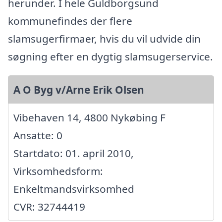
herunder. I hele Guldborgsund
kommunefindes der flere
slamsugerfirmaer, hvis du vil udvide din
søgning efter en dygtig slamsugerservice.
A O Byg v/Arne Erik Olsen
Vibehaven 14, 4800 Nykøbing F
Ansatte: 0
Startdato: 01. april 2010,
Virksomhedsform:
Enkeltmandsvirksomhed
CVR: 32744419