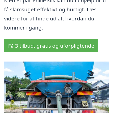
Med et par enkle klik kan du få hjælp til at
få slamsuget effektivt og hurtigt. Læs
videre for at finde ud af, hvordan du
kommer i gang.
Få 3 tilbud, gratis og uforpligtende