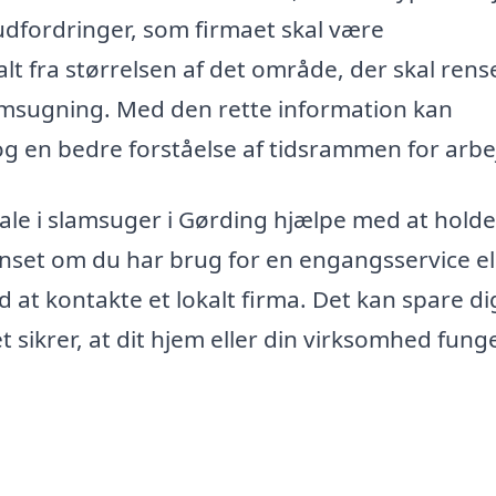
 udfordringer, som firmaet skal være
fra størrelsen af det område, der skal renses
msugning. Med den rette information kan
og en bedre forståelse af tidsrammen for arbe
le i slamsuger i Gørding hjælpe med at holde
anset om du har brug for en engangsservice el
 at kontakte et lokalt firma. Det kan spare di
 sikrer, at dit hjem eller din virksomhed fung