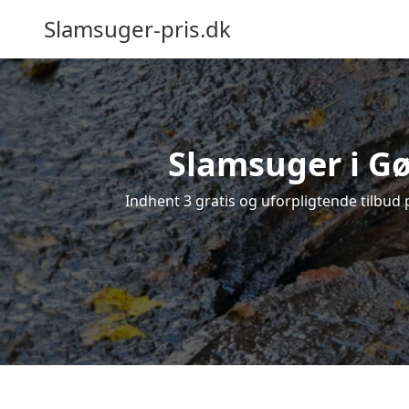
Slamsuger-pris.dk
Slamsuger i Gø
Indhent 3 gratis og uforpligtende tilbud 