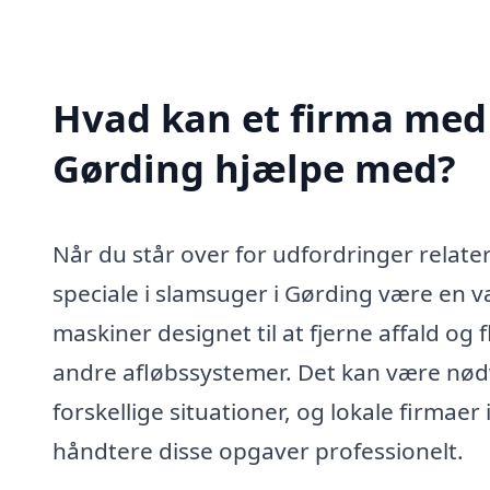
Hvad kan et firma med 
Gørding hjælpe med?
Når du står over for udfordringer relatere
speciale i slamsuger i Gørding være en v
maskiner designet til at fjerne affald og
andre afløbssystemer. Det kan være nø
forskellige situationer, og lokale firmaer
håndtere disse opgaver professionelt.