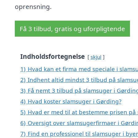
oprensning.
Få 3 tilbud, gratis og uforpligtende
Indholdsfortegnelse
skjul
1)
Hvad kan et firma med speciale i slams
2)
Indhent altid mindst 3 tilbud på slamsu
3)
Få nemt 3 tilbud på slamsuger i Gørdin
4)
Hvad koster slamsuger i Gørding?
5)
Hvad er med til at bestemme prisen på
6)
Oversigt over slamsugerfirmaer i Gørd
7)
Find en professionel til slamsuger i by