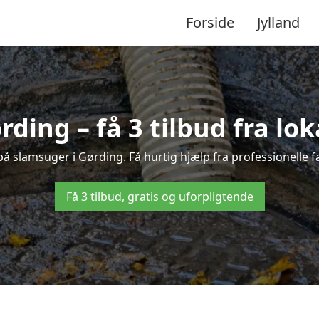
Forside
Jylland
rding – få 3 tilbud fra lo
på slamsuger i Gørding. Få hurtig hjælp fra professionelle 
Få 3 tilbud, gratis og uforpligtende