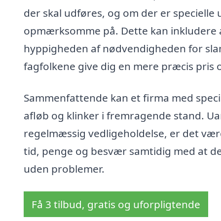
der skal udføres, og om der er specielle
opmærksomme på. Dette kan inkludere alt 
hyppigheden af nødvendigheden for sla
fagfolkene give dig en mere præcis pris 
Sammenfattende kan et firma med specia
afløb og klinker i fremragende stand. U
regelmæssig vedligeholdelse, er det værd
tid, penge og besvær samtidig med at det
uden problemer.
Få 3 tilbud, gratis og uforpligtende