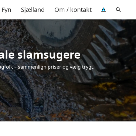
Fyn
Sjælland
Om / kontakt
kale slamsugere
fagfolk – sammenlign priser og vælg trygt.