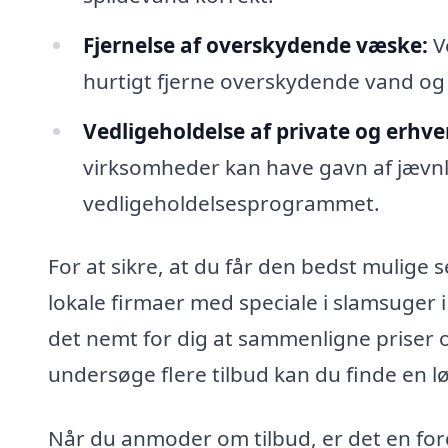
Fjernelse af overskydende væske:
V
hurtigt fjerne overskydende vand og 
Vedligeholdelse af private og erhve
virksomheder kan have gavn af jævnl
vedligeholdelsesprogrammet.
For at sikre, at du får den bedst mulige s
lokale firmaer med speciale i slamsuger 
det nemt for dig at sammenligne priser o
undersøge flere tilbud kan du finde en l
Når du anmoder om tilbud, er det en for