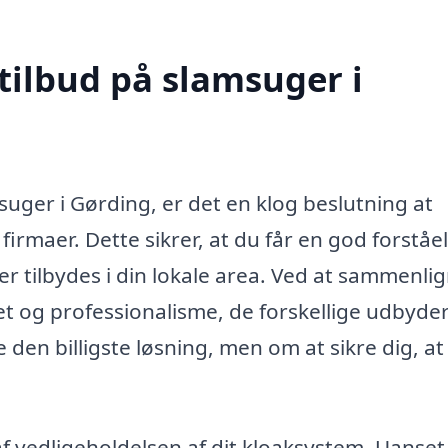
tilbud på slamsuger i
suger i Gørding, er det en klog beslutning at
 firmaer. Dette sikrer, at du får en god forståel
r tilbydes i din lokale area. Ved at sammenli
itet og professionalisme, de forskellige udbyde
e den billigste løsning, men om at sikre dig, at
af vedligeholdelsen af dit kloaksystem. Uanse