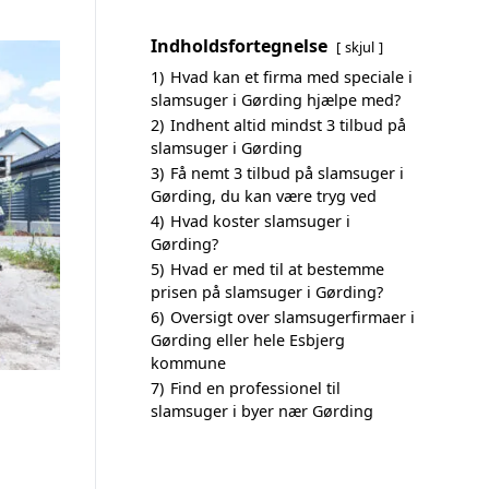
Indholdsfortegnelse
skjul
1)
Hvad kan et firma med speciale i
slamsuger i Gørding hjælpe med?
2)
Indhent altid mindst 3 tilbud på
slamsuger i Gørding
3)
Få nemt 3 tilbud på slamsuger i
Gørding, du kan være tryg ved
4)
Hvad koster slamsuger i
Gørding?
5)
Hvad er med til at bestemme
prisen på slamsuger i Gørding?
6)
Oversigt over slamsugerfirmaer i
Gørding eller hele Esbjerg
kommune
7)
Find en professionel til
slamsuger i byer nær Gørding