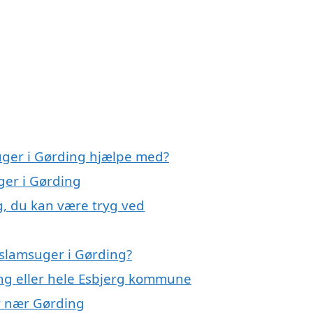
uger i Gørding hjælpe med?
ger i Gørding
g, du kan være tryg ved
 slamsuger i Gørding?
ing eller hele Esbjerg kommune
er nær Gørding