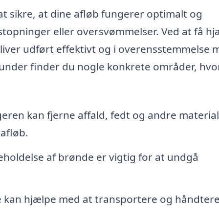
 sikre, at dine afløb fungerer optimalt og
stopninger eller oversvømmelser. Ved at få hj
t bliver udført effektivt og i overensstemmelse
under finder du nogle konkrete områder, hvo
ren kan fjerne affald, fedt og andre material
afløb.
oldelse af brønde er vigtig for at undgå
kan hjælpe med at transportere og håndter