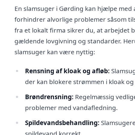
En slamsuger i Gørding kan hjælpe med at
forhindrer alvorlige problemer såsom til
fra et lokalt firma sikrer du, at arbejde
gældende lovgivning og standarder. Her
slamsuger kan være nyttig:
Rensning af kloak og afløb:
Slamsuge
der kan blokere strømmen i kloak og 
Brøndrensning:
Regelmæssig vedligeh
problemer med vandafledning.
Spildevandsbehandling:
Slamsugere 
spildevand korrekt.