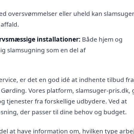
ed oversvømmelser eller uheld kan slamsuge
affald.
rvsmæssige installationer:
Både hjem og
ig slamsugning som en del af
ervice, er det en god idé at indhente tilbud fra
i Gørding. Vores platform, slamsuger-pris.dk, 
g tjenester fra forskellige udbydere. Ved at
øsning, der passer til dine behov og budget.
del at have information om, hvilken type arbe