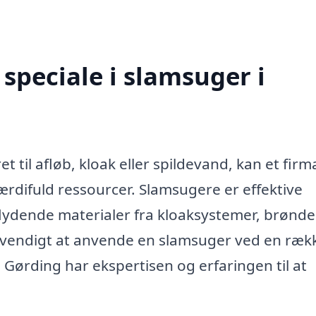
speciale i slamsuger i
t til afløb, kloak eller spildevand, kan et fir
ærdifuld ressourcer. Slamsugere er effektive
 flydende materialer fra kloaksystemer, brønd
dvendigt at anvende en slamsuger ved en ræk
 i Gørding har ekspertisen og erfaringen til at