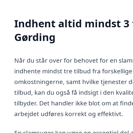
Indhent altid mindst 3 
Gørding
Når du står over for behovet for en slam
indhente mindst tre tilbud fra forskellige
omkostningerne, samt hvilke tjenester de
tilbud, kan du også få indsigt i den kval
tilbyder. Det handler ikke blot om at find
arbejdet udføres korrekt og effektivt.
En slamsuger kan være en essentiel del 