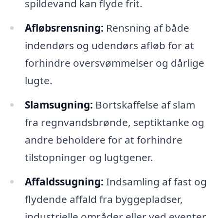
spildevand kan flyde frit.
Afløbsrensning:
Rensning af både
indendørs og udendørs afløb for at
forhindre oversvømmelser og dårlige
lugte.
Slamsugning:
Bortskaffelse af slam
fra regnvandsbrønde, septiktanke og
andre beholdere for at forhindre
tilstopninger og lugtgener.
Affaldssugning:
Indsamling af fast og
flydende affald fra byggepladser,
industrielle områder eller ved eventer.