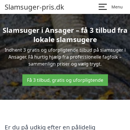
Slamsuger-pris.dk
Menu
Slamsuger i Ansager – få 3 tilbud fra
lokale slamsugere
Indhent 3 gratis og uforpligtende tilbud på slamsuger i
Ansager. Få hurtig hjælp fra professionelle fagfolk –
sammenlign priser og vælg trygt.
Få 3 tilbud, gratis og uforpligtende
Er du på udkig efter en pålidelig