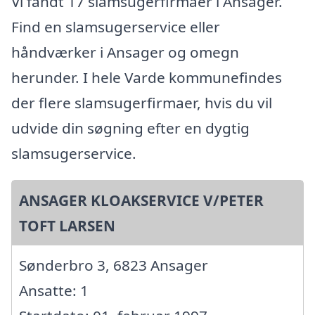
Vi fandt 17 slamsugerfirmaer i Ansager.
Find en slamsugerservice eller
håndværker i Ansager og omegn
herunder. I hele Varde kommunefindes
der flere slamsugerfirmaer, hvis du vil
udvide din søgning efter en dygtig
slamsugerservice.
ANSAGER KLOAKSERVICE V/PETER
TOFT LARSEN
Sønderbro 3, 6823 Ansager
Ansatte: 1