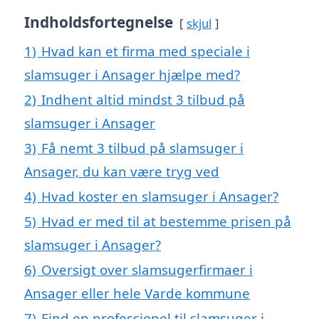
Indholdsfortegnelse
skjul
1)
Hvad kan et firma med speciale i
slamsuger i Ansager hjælpe med?
2)
Indhent altid mindst 3 tilbud på
slamsuger i Ansager
3)
Få nemt 3 tilbud på slamsuger i
Ansager, du kan være tryg ved
4)
Hvad koster en slamsuger i Ansager?
5)
Hvad er med til at bestemme prisen på
slamsuger i Ansager?
6)
Oversigt over slamsugerfirmaer i
Ansager eller hele Varde kommune
7)
Find en professionel til slamsuger i