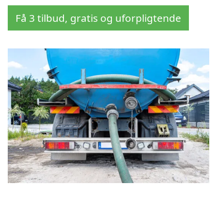
Få 3 tilbud, gratis og uforpligtende