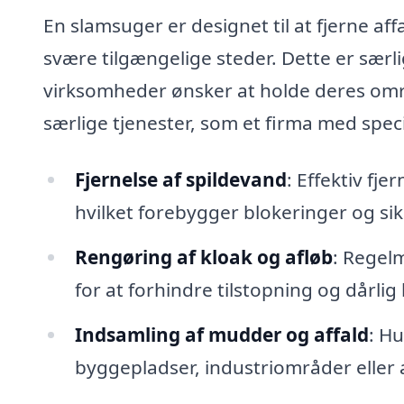
En slamsuger er designet til at fjerne a
svære tilgængelige steder. Dette er sær
virksomheder ønsker at holde deres områ
særlige tjenester, som et firma med speci
Fjernelse af spildevand
: Effektiv fj
hvilket forebygger blokeringer og sik
Rengøring af kloak og afløb
: Regel
for at forhindre tilstopning og dårlig 
Indsamling af mudder og affald
: Hu
byggepladser, industriområder eller 