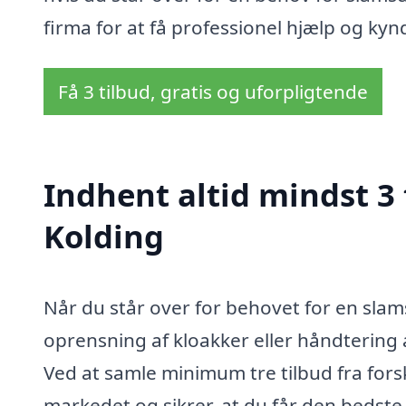
firma for at få professionel hjælp og kyn
Få 3 tilbud, gratis og uforpligtende
Indhent altid mindst 3 
Kolding
Når du står over for behovet for en slams
oprensning af kloakker eller håndtering af
Ved at samle minimum tre tilbud fra fors
markedet og sikrer, at du får den bedste