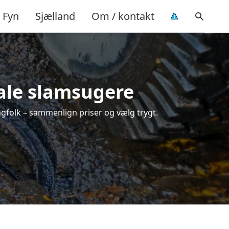
Fyn
Sjælland
Om / kontakt
kale slamsugere
fagfolk – sammenlign priser og vælg trygt.