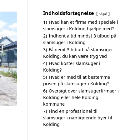
Indholdsfortegnelse
skjul
1)
Hvad kan et firma med speciale i
slamsuger i Kolding hjælpe med?
2)
Indhent altid mindst 3 tilbud på
slamsuger i Kolding
3)
Få nemt 3 tilbud på slamsuger i
Kolding, du kan være tryg ved
4)
Hvad koster slamsuger i
Kolding?
5)
Hvad er med til at bestemme
prisen på slamsuger i Kolding?
6)
Oversigt over slamsugerfirmaer i
Kolding eller hele Kolding
kommune
7)
Find en professionel til
slamsuger i nærliggende byer til
Kolding