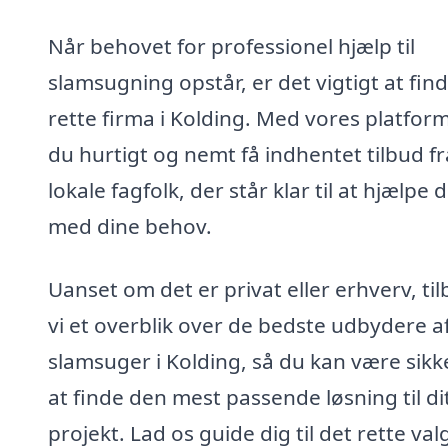
Når behovet for professionel hjælp til
slamsugning opstår, er det vigtigt at fin
rette firma i Kolding. Med vores platfor
du hurtigt og nemt få indhentet tilbud fr
lokale fagfolk, der står klar til at hjælpe d
med dine behov.
Uanset om det er privat eller erhverv, ti
vi et overblik over de bedste udbydere a
slamsuger i Kolding, så du kan være sikk
at finde den mest passende løsning til di
projekt. Lad os guide dig til det rette val