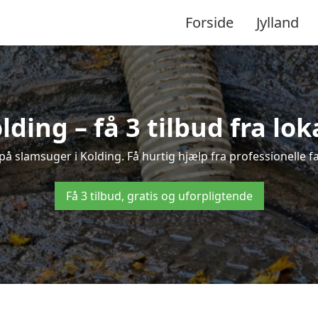
Forside
Jylland
lding – få 3 tilbud fra lo
på slamsuger i Kolding. Få hurtig hjælp fra professionelle 
Få 3 tilbud, gratis og uforpligtende