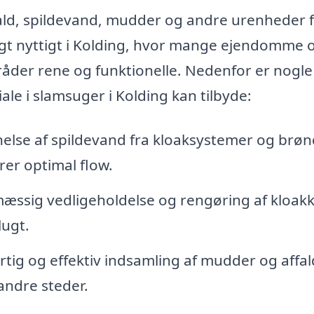
ffald, spildevand, mudder og andre urenheder 
ligt nyttigt i Kolding, hvor mange ejendomme 
der rene og funktionelle. Nedenfor er nogle
ale i slamsuger i Kolding kan tilbyde:
ernelse af spildevand fra kloaksystemer og brøn
rer optimal flow.
mæssig vedligeholdelse og rengøring af kloak
lugt.
rtig og effektiv indsamling af mudder og affal
andre steder.