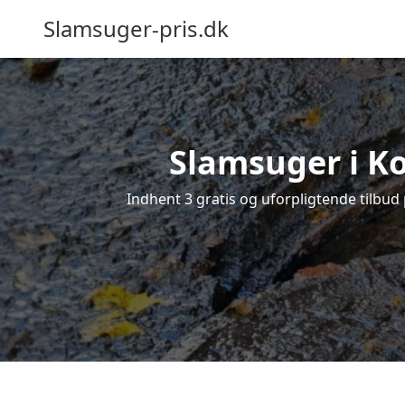
Slamsuger-pris.dk
Slamsuger i Ko
Indhent 3 gratis og uforpligtende tilbud 