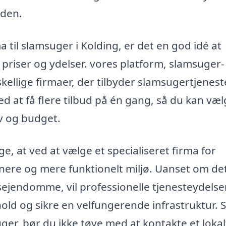
iden.
a til slamsuger i Kolding, er det en god idé at
 priser og ydelser. vores platform, slamsuger-
skellige firmaer, der tilbyder slamsugertjeneste
d at få flere tilbud på én gang, så du kan væ
ov og budget.
ge, at ved at vælge et specialiseret firma for
renere og mere funktionelt miljø. Uanset om de
vsejendomme, vil professionelle tjenesteydelse
hold og sikre en velfungerende infrastruktur. 
ger, bør du ikke tøve med at kontakte et lokal