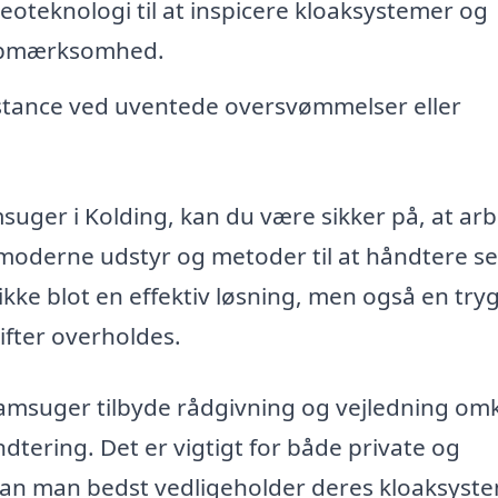
deoteknologi til at inspicere kloaksystemer og
 opmærksomhed.
stance ved uventede oversvømmelser eller
amsuger i Kolding, kan du være sikker på, at ar
 moderne udstyr og metoder til at håndtere se
kke blot en effektiv løsning, men også en tr
ifter overholdes.
lamsuger tilbyde rådgivning og vejledning om
tering. Det er vigtigt for både private og
rdan man bedst vedligeholder deres kloaksyst