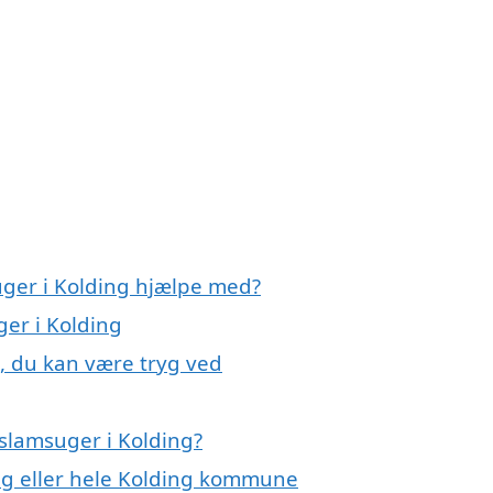
uger i Kolding hjælpe med?
ger i Kolding
g, du kan være tryg ved
slamsuger i Kolding?
ng eller hele Kolding kommune