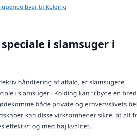
liggende byer til Kolding
speciale i slamsuger i
fektiv håndtering af affald, er slamsugere
ale i slamsuger i Kolding kan tilbyde en bred 
 imødekomme både private og erhvervslivets be
dskaber kan disse virksomheder sikre, at alt f
s effektivt og med høj kvalitet.