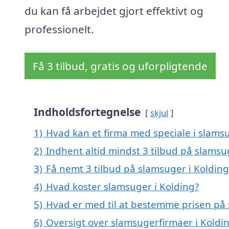
du kan få arbejdet gjort effektivt og
professionelt.
Få 3 tilbud, gratis og uforpligtende
Indholdsfortegnelse
skjul
1)
Hvad kan et firma med speciale i slams
2)
Indhent altid mindst 3 tilbud på slamsu
3)
Få nemt 3 tilbud på slamsuger i Koldin
4)
Hvad koster slamsuger i Kolding?
5)
Hvad er med til at bestemme prisen på 
6)
Oversigt over slamsugerfirmaer i Koldi