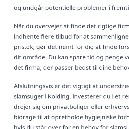
og undgår potentielle problemer i fremt
Når du overvejer at finde det rigtige firm
indhente flere tilbud for at sammenligne
pris.dk, gør det nemt for dig at finde for
dit område. Du kan spare tid og penge ve
det firma, der passer bedst til dine beh
Afslutningsvis er det vigtigt at understre
slamsuger i Kolding, investerer du i et 
drejer sig om privatboliger eller erhver
bidrage til at opretholde hygiejniske for
hvis du står over for en behov for slamsu