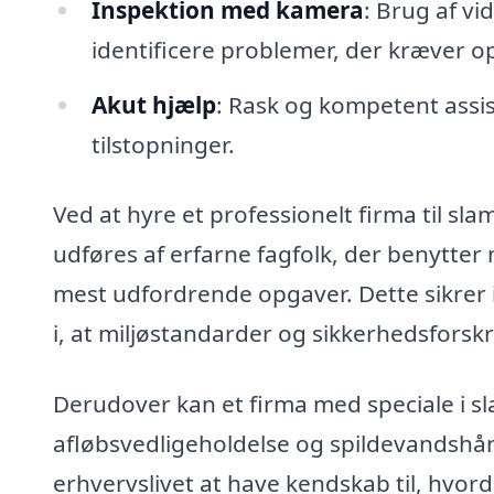
Inspektion med kamera
: Brug af vi
identificere problemer, der kræver
Akut hjælp
: Rask og kompetent assi
tilstopninger.
Ved at hyre et professionelt firma til sl
udføres af erfarne fagfolk, der benytter
mest udfordrende opgaver. Dette sikrer i
i, at miljøstandarder og sikkerhedsforskr
Derudover kan et firma med speciale i s
afløbsvedligeholdelse og spildevandshånd
erhvervslivet at have kendskab til, hvo