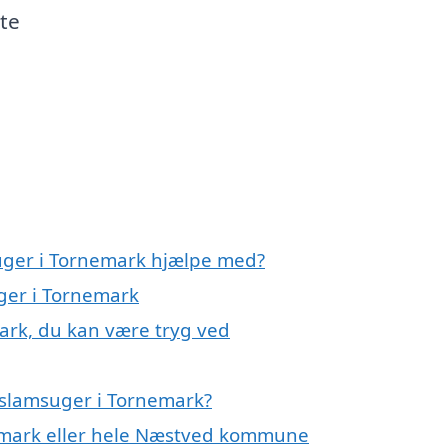
te
suger i Tornemark hjælpe med?
uger i Tornemark
ark, du kan være tryg ved
 slamsuger i Tornemark?
emark eller hele Næstved kommune