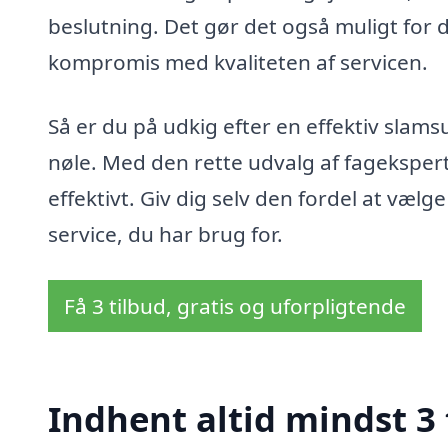
beslutning. Det gør det også muligt for d
kompromis med kvaliteten af servicen.
Så er du på udkig efter en effektiv slams
nøle. Med den rette udvalg af fagekspert
effektivt. Giv dig selv den fordel at vælg
service, du har brug for.
Få 3 tilbud, gratis og uforpligtende
Indhent altid mindst 3 