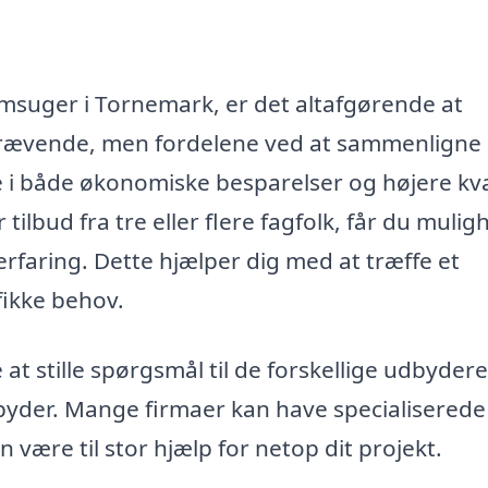
amsuger i Tornemark, er det altafgørende at
dskrævende, men fordelene ved at sammenligne
re i både økonomiske besparelser og højere kva
ilbud fra tre eller flere fagfolk, får du mulig
 erfaring. Dette hjælper dig med at træffe et
fikke behov.
t stille spørgsmål til de forskellige udbydere
ilbyder. Mange firmaer kan have specialiserede
 være til stor hjælp for netop dit projekt.