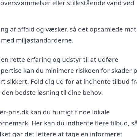
f oversvømmelser eller stillestående vand ved
ng af affald og væsker, så det opsamlede mat
e med miljøstandarderne.
den rette erfaring og udstyr til at udføre
spertise kan du minimere risikoen for skader 
t sikkert. Fold dig ud for at indhente tilbud fr
 den bedste løsning til dine behov.
-pris.dk kan du hurtigt finde lokale
ornemark. Her kan du indhente flere tilbud, s
lket gør det lettere at tage en informeret