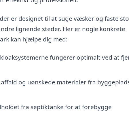
der er designet til at suge væsker og faste sto
andre lignende steder. Her er nogle konkrete
ark kan hjælpe dig med:
 kloaksystemerne fungerer optimalt ved at fje
 affald og uønskede materialer fra byggeplad
oldet fra septiktanke for at forebygge