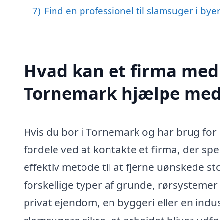
7)
Find en professionel til slamsuger i by
Hvad kan et firma med 
Tornemark hjælpe med
Hvis du bor i Tornemark og har brug for p
fordele ved at kontakte et firma, der spe
effektiv metode til at fjerne uønskede st
forskellige typer af grunde, rørsysteme
privat ejendom, en byggeri eller en indust
slamsugere sikre, at arbejdet bliver udfør