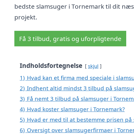
bedste slamsuger i Tornemark til dit næs
projekt.
Få 3 tilbud, gratis og uforpligtende
Indholdsfortegnelse
skjul
1)
Hvad kan et firma med speciale i slam
2)
Indhent altid mindst 3 tilbud på slams
3)
Få nemt 3 tilbud på slamsuger i Tornem
4)
Hvad koster slamsuger i Tornemark?
5)
Hvad er med til at bestemme prisen på
6)
Oversigt over slamsugerfirmaer i Torn