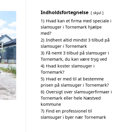
Indholdsfortegnelse
skjul
1)
Hvad kan et firma med speciale i
slamsuger i Tornemark hjælpe
med?
2)
Indhent altid mindst 3 tilbud på
slamsuger i Tornemark
3)
Få nemt 3 tilbud på slamsuger i
Tornemark, du kan være tryg ved
4)
Hvad koster slamsuger i
Tornemark?
5)
Hvad er med til at bestemme
prisen på slamsuger i Tornemark?
6)
Oversigt over slamsugerfirmaer i
Tornemark eller hele Næstved
kommune
7)
Find en professionel til
slamsuger i byer nær Tornemark