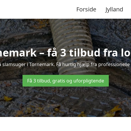
Forside
Jylland
emark – få 3 tilbud fra 
å slamsuger i Tornemark. Få hurtig hjælp fra professionelle
Få 3 tilbud, gratis og uforpligtende