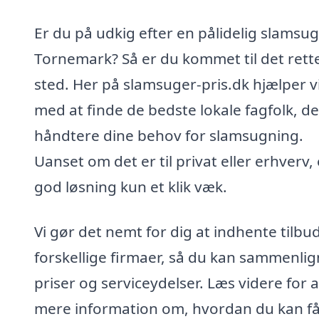
Er du på udkig efter en pålidelig slamsug
Tornemark? Så er du kommet til det rett
sted. Her på slamsuger-pris.dk hjælper vi
med at finde de bedste lokale fagfolk, d
håndtere dine behov for slamsugning.
Uanset om det er til privat eller erhverv,
god løsning kun et klik væk.
Vi gør det nemt for dig at indhente tilbud
forskellige firmaer, så du kan sammenli
priser og serviceydelser. Læs videre for a
mere information om, hvordan du kan f