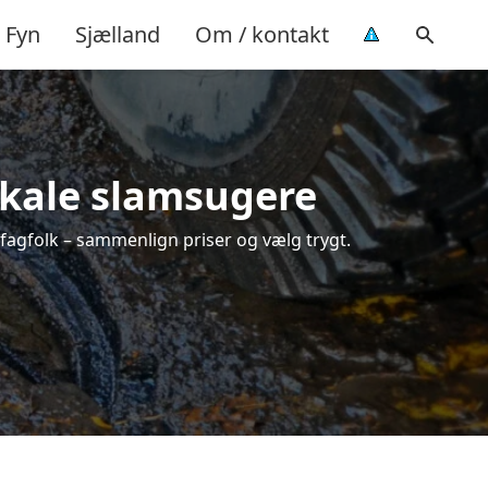
Fyn
Sjælland
Om / kontakt
lokale slamsugere
 fagfolk – sammenlign priser og vælg trygt.