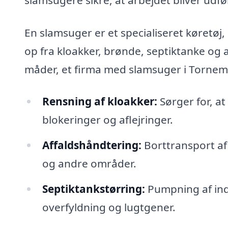
En slamsuger er et specialiseret køretøj, 
op fra kloakker, brønde, septiktanke og 
måder, et firma med slamsuger i Tornem
Rensning af kloakker:
Sørger for, at
blokeringer og aflejringer.
Affaldshåndtering:
Borttransport af
og andre områder.
Septiktankstørring:
Pumpning af indh
overfyldning og lugtgener.