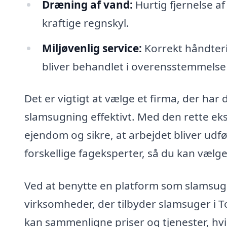
Dræning af vand:
Hurtig fjernelse a
kraftige regnskyl.
Miljøvenlig service:
Korrekt håndteri
bliver behandlet i overensstemmels
Det er vigtigt at vælge et firma, der har 
slamsugning effektivt. Med den rette ek
ejendom og sikre, at arbejdet bliver udfør
forskellige fageksperter, så du kan vælge
Ved at benytte en platform som slamsuger
virksomheder, der tilbyder slamsuger i T
kan sammenligne priser og tjenester, hvi