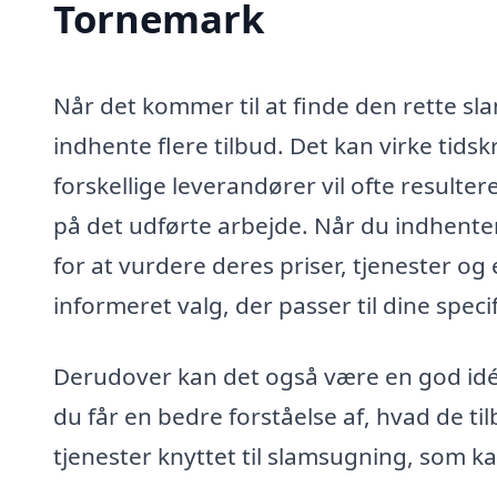
Tornemark
Når det kommer til at finde den rette sl
indhente flere tilbud. Det kan virke ti
forskellige leverandører vil ofte resulte
på det udførte arbejde. Når du indhenter t
for at vurdere deres priser, tjenester og
informeret valg, der passer til dine speci
Derudover kan det også være en god idé a
du får en bedre forståelse af, hvad de t
tjenester knyttet til slamsugning, som kan