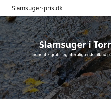
Slamsuger-pris.dk
Slamsuger i Torn
Indhent 3 gratis og uforpligtende tilbud p