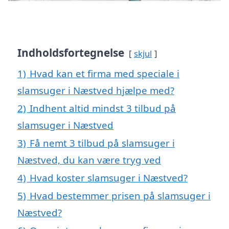
Indholdsfortegnelse
skjul
1)
Hvad kan et firma med speciale i
slamsuger i Næstved hjælpe med?
2)
Indhent altid mindst 3 tilbud på
slamsuger i Næstved
3)
Få nemt 3 tilbud på slamsuger i
Næstved, du kan være tryg ved
4)
Hvad koster slamsuger i Næstved?
5)
Hvad bestemmer prisen på slamsuger i
Næstved?