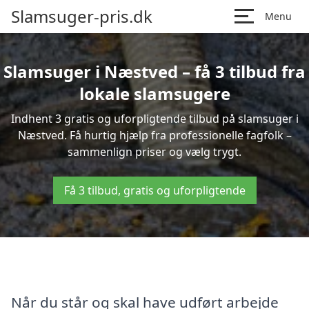
Slamsuger-pris.dk
Menu
Slamsuger i Næstved – få 3 tilbud fra
lokale slamsugere
Indhent 3 gratis og uforpligtende tilbud på slamsuger i
Næstved. Få hurtig hjælp fra professionelle fagfolk –
sammenlign priser og vælg trygt.
Få 3 tilbud, gratis og uforpligtende
Når du står og skal have udført arbejde