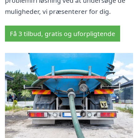
problemfri løsning ved at undersøge de
muligheder, vi præsenterer for dig.
Få 3 tilbud, gratis og uforpligtende