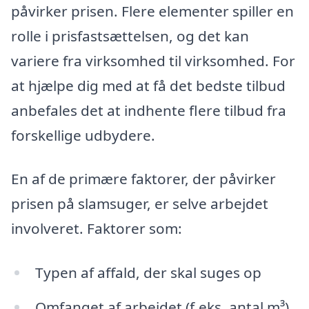
påvirker prisen. Flere elementer spiller en
rolle i prisfastsættelsen, og det kan
variere fra virksomhed til virksomhed. For
at hjælpe dig med at få det bedste tilbud
anbefales det at indhente flere tilbud fra
forskellige udbydere.
En af de primære faktorer, der påvirker
prisen på slamsuger, er selve arbejdet
involveret. Faktorer som:
Typen af affald, der skal suges op
Omfanget af arbejdet (f.eks. antal m³)