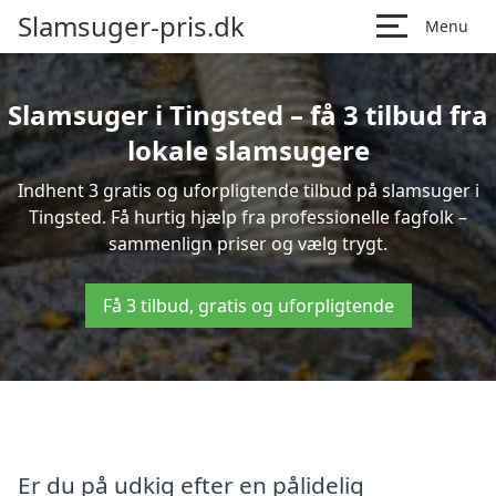
Slamsuger-pris.dk
Menu
Slamsuger i Tingsted – få 3 tilbud fra
lokale slamsugere
Indhent 3 gratis og uforpligtende tilbud på slamsuger i
Tingsted. Få hurtig hjælp fra professionelle fagfolk –
sammenlign priser og vælg trygt.
Få 3 tilbud, gratis og uforpligtende
Er du på udkig efter en pålidelig