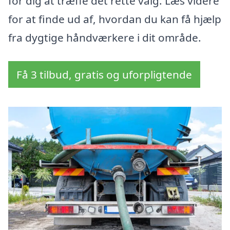
for dig at træffe det rette valg. Læs videre
for at finde ud af, hvordan du kan få hjælp
fra dygtige håndværkere i dit område.
Få 3 tilbud, gratis og uforpligtende