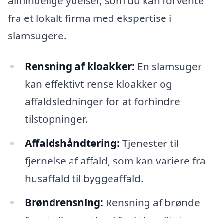
almindelige ydelser, som du kan forvente
fra et lokalt firma med ekspertise i
slamsugere.
Rensning af kloakker:
En slamsuger
kan effektivt rense kloakker og
affaldsledninger for at forhindre
tilstopninger.
Affaldshåndtering:
Tjenester til
fjernelse af affald, som kan variere fra
husaffald til byggeaffald.
Brøndrensning:
Rensning af brønde