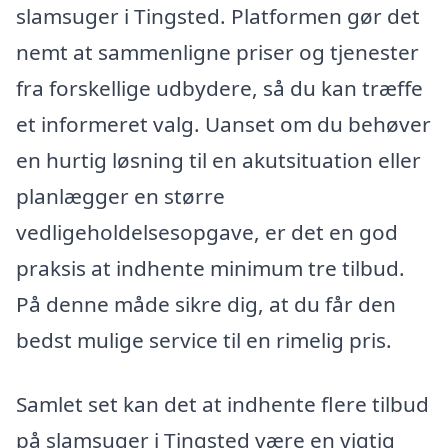
slamsuger i Tingsted. Platformen gør det
nemt at sammenligne priser og tjenester
fra forskellige udbydere, så du kan træffe
et informeret valg. Uanset om du behøver
en hurtig løsning til en akutsituation eller
planlægger en større
vedligeholdelsesopgave, er det en god
praksis at indhente minimum tre tilbud.
På denne måde sikre dig, at du får den
bedst mulige service til en rimelig pris.
Samlet set kan det at indhente flere tilbud
på slamsuger i Tingsted være en vigtig