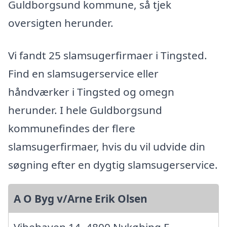
Guldborgsund kommune, så tjek
oversigten herunder.
Vi fandt 25 slamsugerfirmaer i Tingsted.
Find en slamsugerservice eller
håndværker i Tingsted og omegn
herunder. I hele Guldborgsund
kommunefindes der flere
slamsugerfirmaer, hvis du vil udvide din
søgning efter en dygtig slamsugerservice.
A O Byg v/Arne Erik Olsen
Vibehaven 14, 4800 Nykøbing F