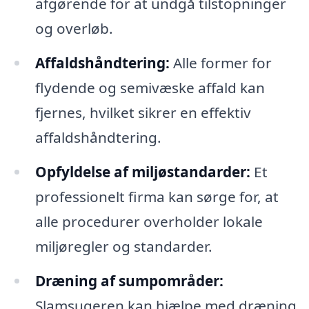
afgørende for at undgå tilstopninger
og overløb.
Affaldshåndtering:
Alle former for
flydende og semivæske affald kan
fjernes, hvilket sikrer en effektiv
affaldshåndtering.
Opfyldelse af miljøstandarder:
Et
professionelt firma kan sørge for, at
alle procedurer overholder lokale
miljøregler og standarder.
Dræning af sumpområder:
Slamsugeren kan hjælpe med dræning