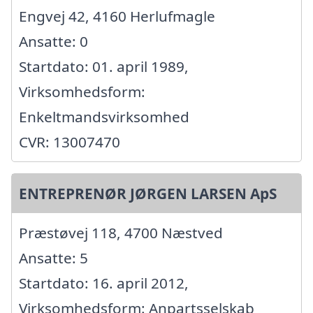
Engvej 42, 4160 Herlufmagle
Ansatte: 0
Startdato: 01. april 1989,
Virksomhedsform:
Enkeltmandsvirksomhed
CVR: 13007470
ENTREPRENØR JØRGEN LARSEN ApS
Præstøvej 118, 4700 Næstved
Ansatte: 5
Startdato: 16. april 2012,
Virksomhedsform: Anpartsselskab