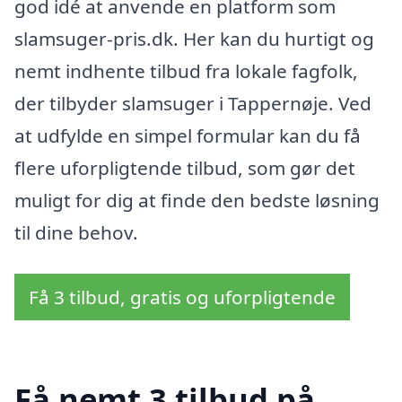
god idé at anvende en platform som
slamsuger-pris.dk. Her kan du hurtigt og
nemt indhente tilbud fra lokale fagfolk,
der tilbyder slamsuger i Tappernøje. Ved
at udfylde en simpel formular kan du få
flere uforpligtende tilbud, som gør det
muligt for dig at finde den bedste løsning
til dine behov.
Få 3 tilbud, gratis og uforpligtende
Få nemt 3 tilbud på