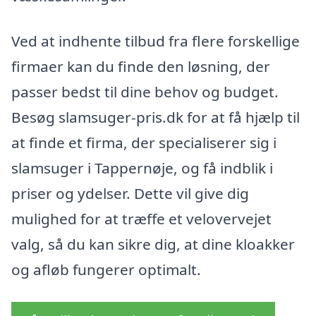
Ved at indhente tilbud fra flere forskellige
firmaer kan du finde den løsning, der
passer bedst til dine behov og budget.
Besøg slamsuger-pris.dk for at få hjælp til
at finde et firma, der specialiserer sig i
slamsuger i Tappernøje, og få indblik i
priser og ydelser. Dette vil give dig
mulighed for at træffe et velovervejet
valg, så du kan sikre dig, at dine kloakker
og afløb fungerer optimalt.