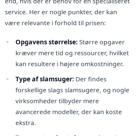
end, hvis der er behov for en specialiseret
service. Her er nogle punkter, der kan
være relevante i forhold til prisen:
Opgavens størrelse:
Større opgaver
kræver mere tid og ressourcer, hvilket
kan resultere i højere omkostninger.
Type af slamsuger:
Der findes
forskellige slags slamsugere, og nogle
virksomheder tilbyder mere
avancerede modeller, der kan koste
ekstra.