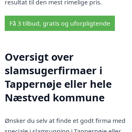
resultat til den mest rimelige pris.
Få 3 tilbud, gratis og uforpligtende
Oversigt over
slamsugerfirmaer i
Tappernøje eller hele
Næstved kommune
Ønsker du selv at finde et godt firma med
speciale i slamsugning i Tappernøje eller