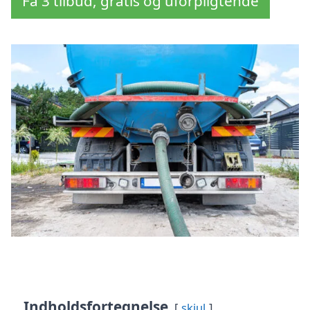
Få 3 tilbud, gratis og uforpligtende
Indholdsfortegnelse
skjul