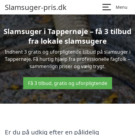
Slamsuger-pris.dk
Menu
Slamsuger i Tappernøje – få 3 tilbud
fra lokale slamsugere
Indhent 3 gratis og uforpligtende tilbud på slamsuger i
Tappernøje. Få hurtig hjælp fra professionelle fagfolk –
sammenlign priser og vælg trygt.
Få 3 tilbud, gratis og uforpligtende
Er du på udkig efter en pålidelig