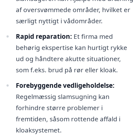
af oversvømmede områder, hvilket er
særligt nyttigt i vådområder.
Rapid reparation:
Et firma med
behørig ekspertise kan hurtigt rykke
ud og håndtere akutte situationer,
som f.eks. brud på rør eller kloak.
Forebyggende vedligeholdelse:
Regelmæssig slamsugning kan
forhindre større problemer i
fremtiden, såsom rottende affald i
kloaksystemet.