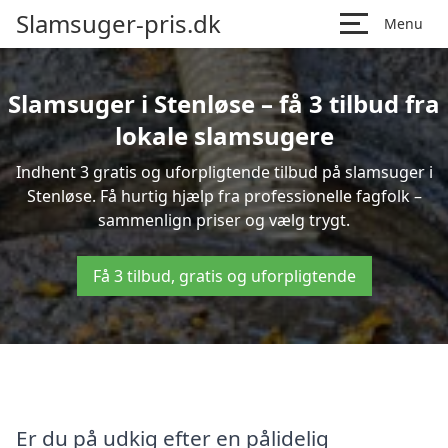
Slamsuger-pris.dk
Menu
Slamsuger i Stenløse – få 3 tilbud fra
lokale slamsugere
Indhent 3 gratis og uforpligtende tilbud på slamsuger i
Stenløse. Få hurtig hjælp fra professionelle fagfolk –
sammenlign priser og vælg trygt.
Få 3 tilbud, gratis og uforpligtende
Er du på udkig efter en pålidelig