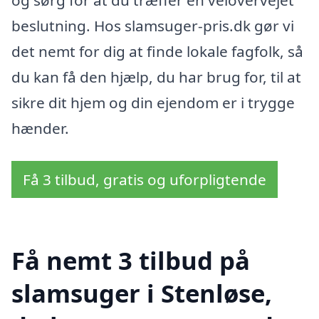
og sørg for at du træffer en velovervejet
beslutning. Hos slamsuger-pris.dk gør vi
det nemt for dig at finde lokale fagfolk, så
du kan få den hjælp, du har brug for, til at
sikre dit hjem og din ejendom er i trygge
hænder.
Få 3 tilbud, gratis og uforpligtende
Få nemt 3 tilbud på
slamsuger i Stenløse,