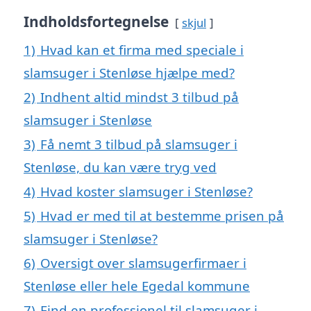
Indholdsfortegnelse
skjul
1)
Hvad kan et firma med speciale i
slamsuger i Stenløse hjælpe med?
2)
Indhent altid mindst 3 tilbud på
slamsuger i Stenløse
3)
Få nemt 3 tilbud på slamsuger i
Stenløse, du kan være tryg ved
4)
Hvad koster slamsuger i Stenløse?
5)
Hvad er med til at bestemme prisen på
slamsuger i Stenløse?
6)
Oversigt over slamsugerfirmaer i
Stenløse eller hele Egedal kommune
7)
Find en professionel til slamsuger i