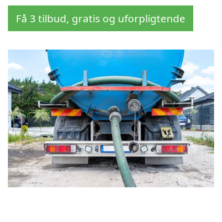
Få 3 tilbud, gratis og uforpligtende