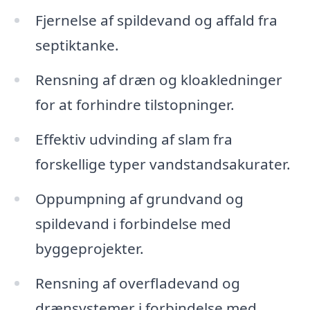
Fjernelse af spildevand og affald fra
septiktanke.
Rensning af dræn og kloakledninger
for at forhindre tilstopninger.
Effektiv udvinding af slam fra
forskellige typer vandstandsakurater.
Oppumpning af grundvand og
spildevand i forbindelse med
byggeprojekter.
Rensning af overfladevand og
drænsystemer i forbindelse med