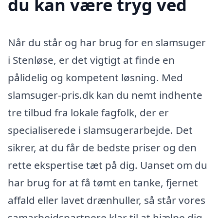
du kan være tryg ved
Når du står og har brug for en slamsuger
i Stenløse, er det vigtigt at finde en
pålidelig og kompetent løsning. Med
slamsuger-pris.dk kan du nemt indhente
tre tilbud fra lokale fagfolk, der er
specialiserede i slamsugerarbejde. Det
sikrer, at du får de bedste priser og den
rette ekspertise tæt på dig. Uanset om du
har brug for at få tømt en tanke, fjernet
affald eller lavet drænhuller, så står vores
samarbejdspartnere klar til at hjælpe dig.