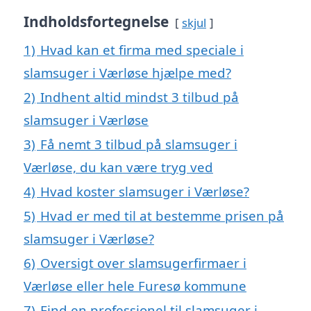
Indholdsfortegnelse
skjul
1)
Hvad kan et firma med speciale i
slamsuger i Værløse hjælpe med?
2)
Indhent altid mindst 3 tilbud på
slamsuger i Værløse
3)
Få nemt 3 tilbud på slamsuger i
Værløse, du kan være tryg ved
4)
Hvad koster slamsuger i Værløse?
5)
Hvad er med til at bestemme prisen på
slamsuger i Værløse?
6)
Oversigt over slamsugerfirmaer i
Værløse eller hele Furesø kommune
7)
Find en professionel til slamsuger i