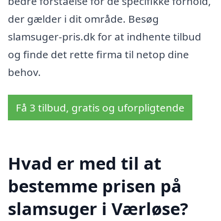
bedre forståelse for de specifikke forhold,
der gælder i dit område. Besøg
slamsuger-pris.dk for at indhente tilbud
og finde det rette firma til netop dine
behov.
Få 3 tilbud, gratis og uforpligtende
Hvad er med til at
bestemme prisen på
slamsuger i Værløse?