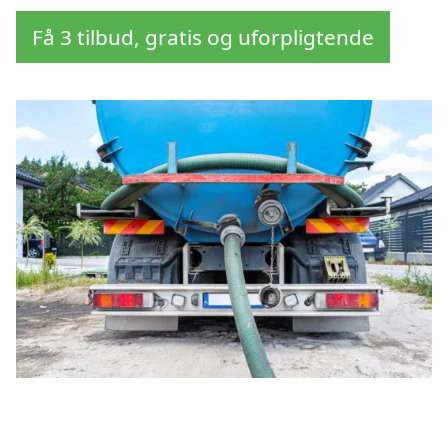
Få 3 tilbud, gratis og uforpligtende