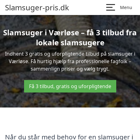
Slamsuger-pris.dk
Menu
Slamsuger i Værløse – få 3 tilbud fra
lokale slamsugere
Indhent 3 gratis og uforpligtende tilbud på slamsuger i
Værløse. Få hurtig hjælp fra professionelle fagfolk –
sammenlign priser og vælg trygt.
Få 3 tilbud, gratis og uforpligtende
Når du står med behov for en slamsuger i