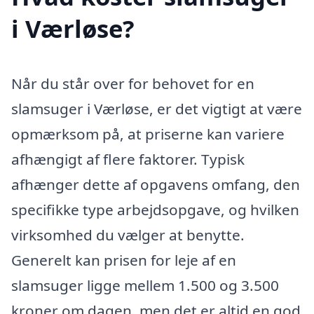
i Værløse?
Når du står over for behovet for en
slamsuger i Værløse, er det vigtigt at være
opmærksom på, at priserne kan variere
afhængigt af flere faktorer. Typisk
afhænger dette af opgavens omfang, den
specifikke type arbejdsopgave, og hvilken
virksomhed du vælger at benytte.
Generelt kan prisen for leje af en
slamsuger ligge mellem 1.500 og 3.500
kroner om dagen, men det er altid en god