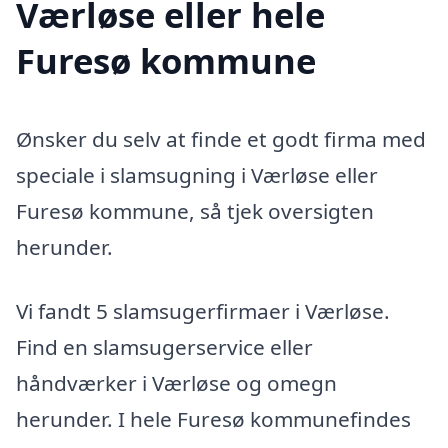
Værløse eller hele
Furesø kommune
Ønsker du selv at finde et godt firma med
speciale i slamsugning i Værløse eller
Furesø kommune, så tjek oversigten
herunder.
Vi fandt 5 slamsugerfirmaer i Værløse.
Find en slamsugerservice eller
håndværker i Værløse og omegn
herunder. I hele Furesø kommunefindes