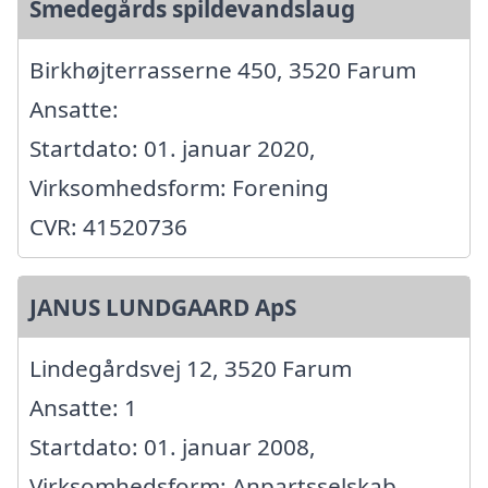
Smedegårds spildevandslaug
Birkhøjterrasserne 450, 3520 Farum
Ansatte:
Startdato: 01. januar 2020,
Virksomhedsform: Forening
CVR: 41520736
JANUS LUNDGAARD ApS
Lindegårdsvej 12, 3520 Farum
Ansatte: 1
Startdato: 01. januar 2008,
Virksomhedsform: Anpartsselskab