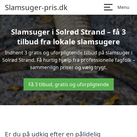
Slamsuger-pris.dk
Menu
Slamsuger i Solrød Strand – få 3
tilbud fra lokale slamsugere
Indhent 3 gratis og uforpligtende tilbud på slamsuger i
Solrød Strand. Få hurtig hjælp fra professionelle fagfolk –
sammenlign priser og vælg trygt.
Få 3 tilbud, gratis og uforpligtende
Er du på udkig efter en pålidelig