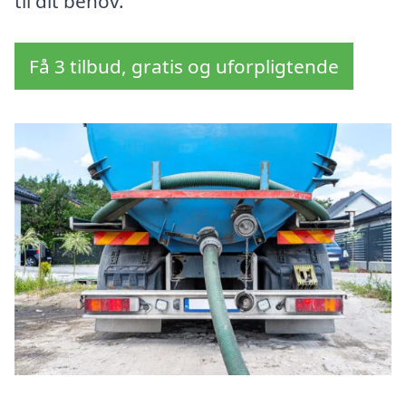
til dit behov.
Få 3 tilbud, gratis og uforpligtende