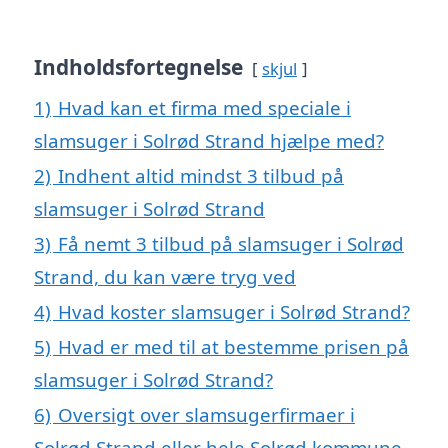
Indholdsfortegnelse
skjul
1)
Hvad kan et firma med speciale i
slamsuger i Solrød Strand hjælpe med?
2)
Indhent altid mindst 3 tilbud på
slamsuger i Solrød Strand
3)
Få nemt 3 tilbud på slamsuger i Solrød
Strand, du kan være tryg ved
4)
Hvad koster slamsuger i Solrød Strand?
5)
Hvad er med til at bestemme prisen på
slamsuger i Solrød Strand?
6)
Oversigt over slamsugerfirmaer i
Solrød Strand eller hele Solrød kommune