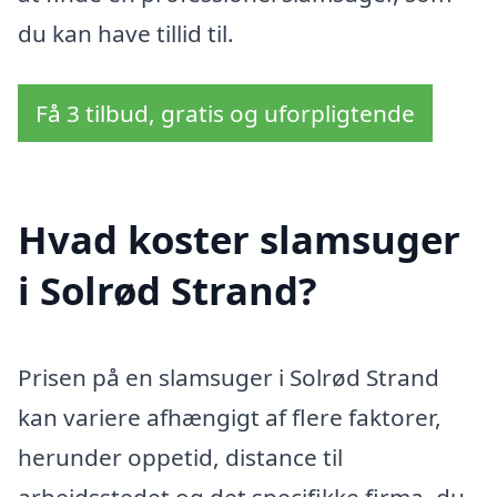
du kan have tillid til.
Få 3 tilbud, gratis og uforpligtende
Hvad koster slamsuger
i Solrød Strand?
Prisen på en slamsuger i Solrød Strand
kan variere afhængigt af flere faktorer,
herunder oppetid, distance til
arbejdsstedet og det specifikke firma, du