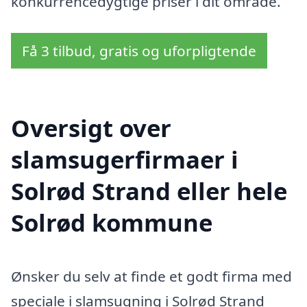
konkurrencedygtige priser i dit område.
Få 3 tilbud, gratis og uforpligtende
Oversigt over
slamsugerfirmaer i
Solrød Strand eller hele
Solrød kommune
Ønsker du selv at finde et godt firma med
speciale i slamsugning i Solrød Strand