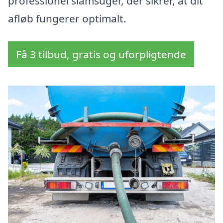
professionel slamsuger, der sikrer, at dit
afløb fungerer optimalt.
Få 3 tilbud, gratis og uforpligtende