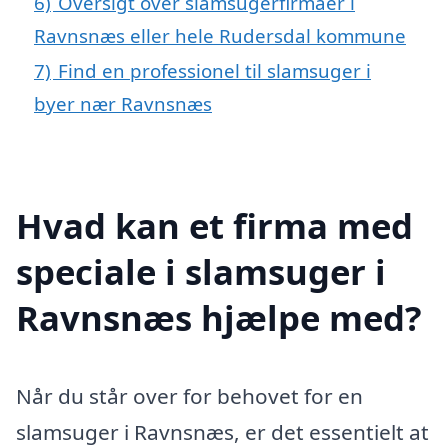
6)
Oversigt over slamsugerfirmaer i
Ravnsnæs eller hele Rudersdal kommune
7)
Find en professionel til slamsuger i
byer nær Ravnsnæs
Hvad kan et firma med
speciale i slamsuger i
Ravnsnæs hjælpe med?
Når du står over for behovet for en
slamsuger i Ravnsnæs, er det essentielt at