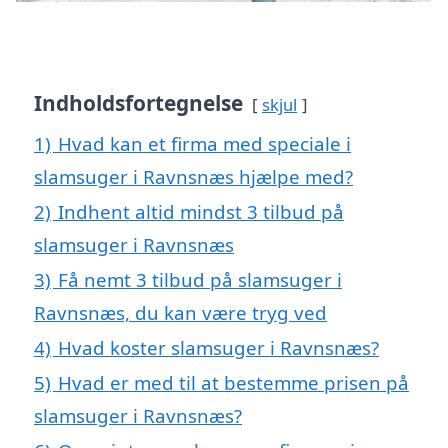
Indholdsfortegnelse
skjul
1)
Hvad kan et firma med speciale i
slamsuger i Ravnsnæs hjælpe med?
2)
Indhent altid mindst 3 tilbud på
slamsuger i Ravnsnæs
3)
Få nemt 3 tilbud på slamsuger i
Ravnsnæs, du kan være tryg ved
4)
Hvad koster slamsuger i Ravnsnæs?
5)
Hvad er med til at bestemme prisen på
slamsuger i Ravnsnæs?