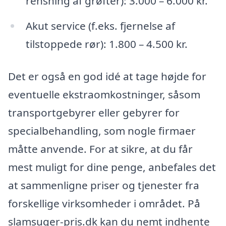
rensning af grøfter): 3.000 – 6.000 kr.
Akut service (f.eks. fjernelse af
tilstoppede rør): 1.800 – 4.500 kr.
Det er også en god idé at tage højde for
eventuelle ekstraomkostninger, såsom
transportgebyrer eller gebyrer for
specialbehandling, som nogle firmaer
måtte anvende. For at sikre, at du får
mest muligt for dine penge, anbefales det
at sammenligne priser og tjenester fra
forskellige virksomheder i området. På
slamsuger-pris.dk kan du nemt indhente