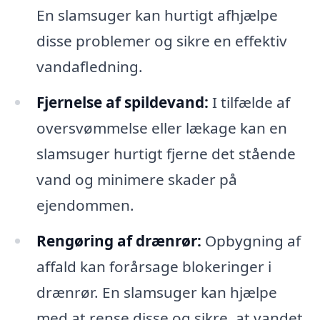
En slamsuger kan hurtigt afhjælpe
disse problemer og sikre en effektiv
vandafledning.
Fjernelse af spildevand:
I tilfælde af
oversvømmelse eller lækage kan en
slamsuger hurtigt fjerne det stående
vand og minimere skader på
ejendommen.
Rengøring af drænrør:
Opbygning af
affald kan forårsage blokeringer i
drænrør. En slamsuger kan hjælpe
med at rense disse og sikre, at vandet