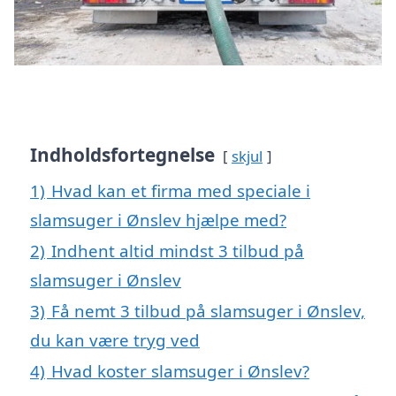
Indholdsfortegnelse
skjul
1)
Hvad kan et firma med speciale i
slamsuger i Ønslev hjælpe med?
2)
Indhent altid mindst 3 tilbud på
slamsuger i Ønslev
3)
Få nemt 3 tilbud på slamsuger i Ønslev,
du kan være tryg ved
4)
Hvad koster slamsuger i Ønslev?