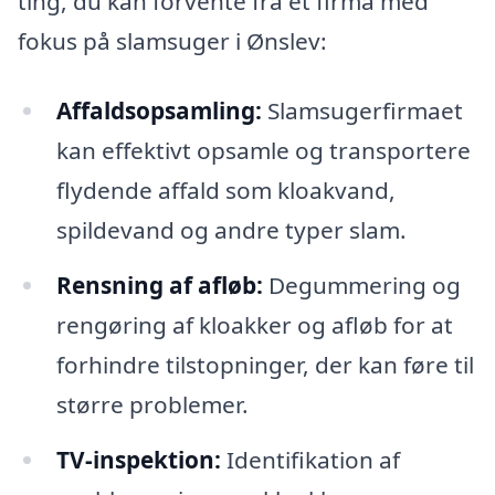
ting, du kan forvente fra et firma med
fokus på slamsuger i Ønslev:
Affaldsopsamling:
Slamsugerfirmaet
kan effektivt opsamle og transportere
flydende affald som kloakvand,
spildevand og andre typer slam.
Rensning af afløb:
Degummering og
rengøring af kloakker og afløb for at
forhindre tilstopninger, der kan føre til
større problemer.
TV-inspektion:
Identifikation af