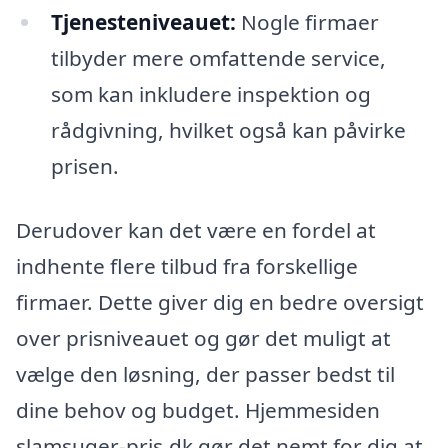
Tjenesteniveauet:
Nogle firmaer
tilbyder mere omfattende service,
som kan inkludere inspektion og
rådgivning, hvilket også kan påvirke
prisen.
Derudover kan det være en fordel at
indhente flere tilbud fra forskellige
firmaer. Dette giver dig en bedre oversigt
over prisniveauet og gør det muligt at
vælge den løsning, der passer bedst til
dine behov og budget. Hjemmesiden
slamsuger-pris.dk gør det nemt for dig at