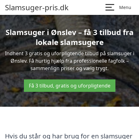
Slamsuger-pris.dk
Menu
Slamsuger i Ønslev – få 3 tilbud fra
lokale slamsugere
Indhent 3 gratis og uforpligtende tilbud på slamsuger i
Ønslev. Få hurtig hjælp fra professionelle fagfolk –
sammenlign priser og vælg trygt.
Få 3 tilbud, gratis og uforpligtende
Hvis du står og har brug for en slamsuger