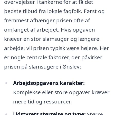
overvejelser i tankerne for at få det
bedste tilbud fra lokale fagfolk. Først og
fremmest afhænger prisen ofte af
omfanget af arbejdet. Hvis opgaven
kræver en stor slamsuger og længere
arbejde, vil prisen typisk være højere. Her
er nogle centrale faktorer, der påvirker
prisen på slamsugere i Ønslev:
Arbejdsopgavens karakter:
Komplekse eller store opgaver kræver
mere tid og ressourcer.
Udstyrets størrelse og type:
Større