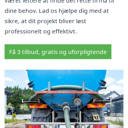
været lettere at finde det rette firma til
dine behov. Lad os hjælpe dig med at
sikre, at dit projekt bliver løst
professionelt og effektivt.
Få 3 tilbud, gratis og uforpligtende