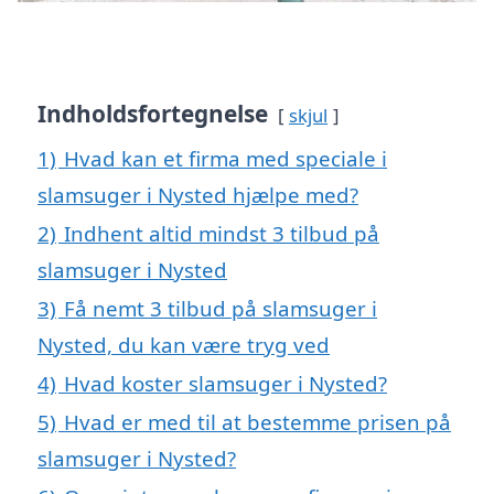
Indholdsfortegnelse
skjul
1)
Hvad kan et firma med speciale i
slamsuger i Nysted hjælpe med?
2)
Indhent altid mindst 3 tilbud på
slamsuger i Nysted
3)
Få nemt 3 tilbud på slamsuger i
Nysted, du kan være tryg ved
4)
Hvad koster slamsuger i Nysted?
5)
Hvad er med til at bestemme prisen på
slamsuger i Nysted?