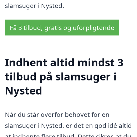
slamsuger i Nysted.
Få 3 tilbud, gratis og uforpligtende
Indhent altid mindst 3
tilbud på slamsuger i
Nysted
Når du står overfor behovet for en
slamsuger i Nysted, er det en god idé altid
at indhente flere tilbud. Dette sikrer, at du