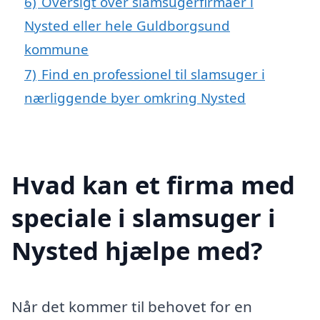
6)
Oversigt over slamsugerfirmaer i
Nysted eller hele Guldborgsund
kommune
7)
Find en professionel til slamsuger i
nærliggende byer omkring Nysted
Hvad kan et firma med
speciale i slamsuger i
Nysted hjælpe med?
Når det kommer til behovet for en