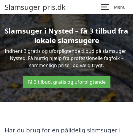
Slamsuger-pris.dk
Menu
Slamsuger i Nysted – få 3 tilbud fra
lokale slamsugere
Indhent 3 gratis og uforpligtende tilbud på slamsuger i
Nysted. Få hurtig hjælp fra professionelle fagfolk –
sammenlign priser og vælg trygt.
Få 3 tilbud, gratis og uforpligtende
Har du brug for en pålidelig slamsuger i