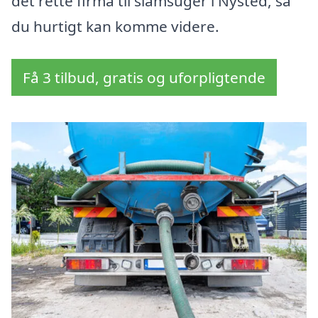
det rette firma til slamsuger i Nysted, så
du hurtigt kan komme videre.
Få 3 tilbud, gratis og uforpligtende