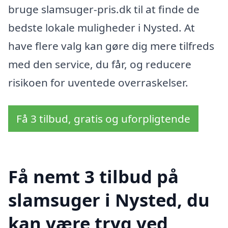
bruge slamsuger-pris.dk til at finde de
bedste lokale muligheder i Nysted. At
have flere valg kan gøre dig mere tilfreds
med den service, du får, og reducere
risikoen for uventede overraskelser.
Få 3 tilbud, gratis og uforpligtende
Få nemt 3 tilbud på
slamsuger i Nysted, du
kan være tryg ved