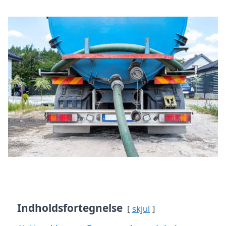
Indholdsfortegnelse
skjul