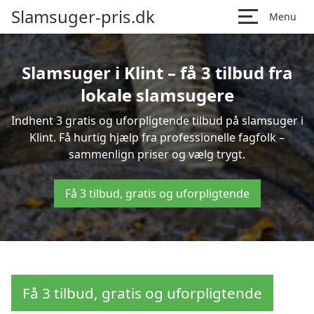
Slamsuger-pris.dk
Menu
Slamsuger i Klint – få 3 tilbud fra
lokale slamsugere
Indhent 3 gratis og uforpligtende tilbud på slamsuger i
Klint. Få hurtig hjælp fra professionelle fagfolk –
sammenlign priser og vælg trygt.
Få 3 tilbud, gratis og uforpligtende
Få 3 tilbud, gratis og uforpligtende