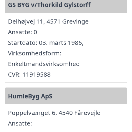
GS BYG v/Thorkild Gylstorff
Delhøjvej 11, 4571 Grevinge
Ansatte: 0
Startdato: 03. marts 1986,
Virksomhedsform:
Enkeltmandsvirksomhed
CVR: 11919588
HumleByg ApS
Poppelvænget 6, 4540 Fårevejle
Ansatte: