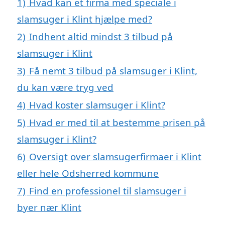
1)
Hvad kan et firma med speciale i
slamsuger i Klint hjælpe med?
2)
Indhent altid mindst 3 tilbud på
slamsuger i Klint
3)
Få nemt 3 tilbud på slamsuger i Klint,
du kan være tryg ved
4)
Hvad koster slamsuger i Klint?
5)
Hvad er med til at bestemme prisen på
slamsuger i Klint?
6)
Oversigt over slamsugerfirmaer i Klint
eller hele Odsherred kommune
7)
Find en professionel til slamsuger i
byer nær Klint