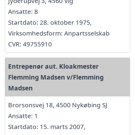
Jyderupvej 3, 4560 Vig
Ansatte: 8
Startdato: 28. oktober 1975,
Virksomhedsform: Anpartsselskab
CVR: 49755910
Entrepenør aut. Kloakmester
Flemming Madsen v/Flemming
Madsen
Brorsonsvej 18, 4500 Nykøbing SJ
Ansatte: 1
Startdato: 15. marts 2007,