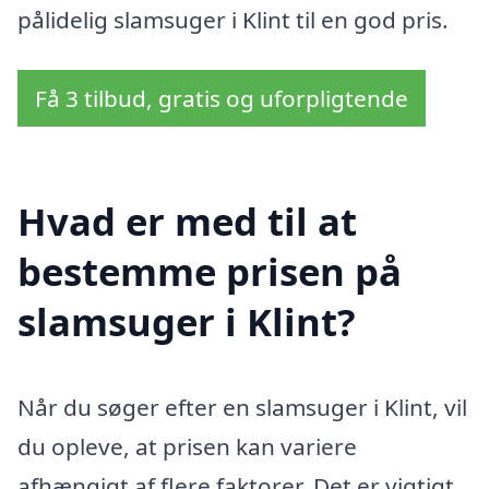
pålidelig slamsuger i Klint til en god pris.
Få 3 tilbud, gratis og uforpligtende
Hvad er med til at
bestemme prisen på
slamsuger i Klint?
Når du søger efter en slamsuger i Klint, vil
du opleve, at prisen kan variere
afhængigt af flere faktorer. Det er vigtigt