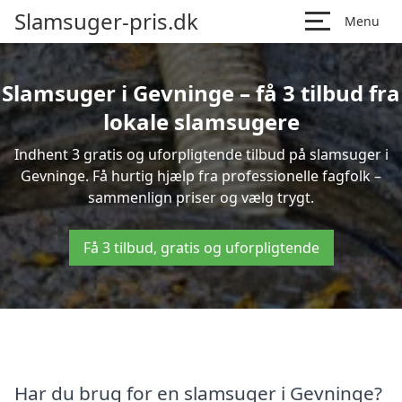
Slamsuger-pris.dk
Menu
Slamsuger i Gevninge – få 3 tilbud fra
lokale slamsugere
Indhent 3 gratis og uforpligtende tilbud på slamsuger i
Gevninge. Få hurtig hjælp fra professionelle fagfolk –
sammenlign priser og vælg trygt.
Få 3 tilbud, gratis og uforpligtende
Har du brug for en slamsuger i Gevninge?