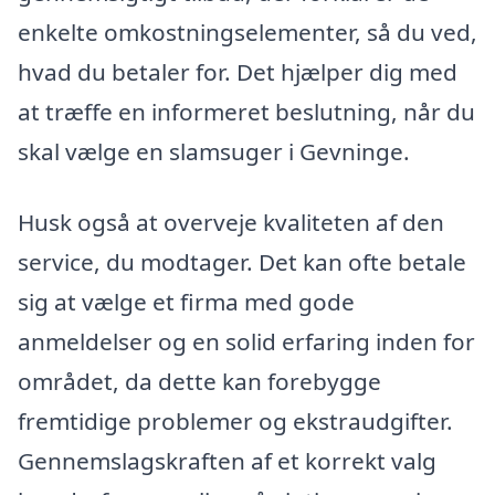
enkelte omkostningselementer, så du ved,
hvad du betaler for. Det hjælper dig med
at træffe en informeret beslutning, når du
skal vælge en slamsuger i Gevninge.
Husk også at overveje kvaliteten af den
service, du modtager. Det kan ofte betale
sig at vælge et firma med gode
anmeldelser og en solid erfaring inden for
området, da dette kan forebygge
fremtidige problemer og ekstraudgifter.
Gennemslagskraften af et korrekt valg