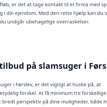
øb, er det at tage kontakt til et firma med sp
ng i din ejendom. Med den rette hjælp kan du s
t du undgår ubehagelige overraskelser.
tilbud på slamsuger i Førs
ger i Førslev, er det vigtigt at huske på, at
etydelig forskel. At få minimum tre forskellige
r et bredt perspektiv på dine muligheder, både 