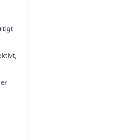
rtigt
ktivt,
der