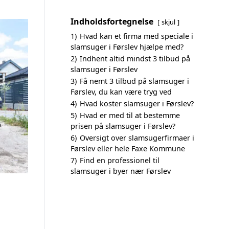
Indholdsfortegnelse
skjul
1)
Hvad kan et firma med speciale i
slamsuger i Førslev hjælpe med?
2)
Indhent altid mindst 3 tilbud på
slamsuger i Førslev
3)
Få nemt 3 tilbud på slamsuger i
Førslev, du kan være tryg ved
4)
Hvad koster slamsuger i Førslev?
5)
Hvad er med til at bestemme
prisen på slamsuger i Førslev?
6)
Oversigt over slamsugerfirmaer i
Førslev eller hele Faxe Kommune
7)
Find en professionel til
slamsuger i byer nær Førslev