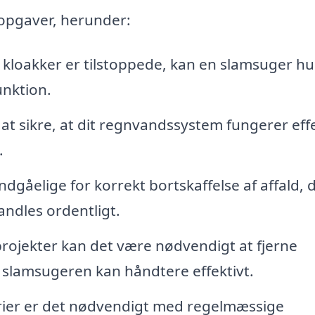
opgaver, herunder:
 kloakker er tilstoppede, kan en slamsuger hu
unktion.
t sikre, at dit regnvandssystem fungerer effe
.
gåelige for korrekt bortskaffelse af affald, 
andles ordentligt.
ojekter kan det være nødvendigt at fjerne
t slamsugeren kan håndtere effektivt.
trier er det nødvendigt med regelmæssige