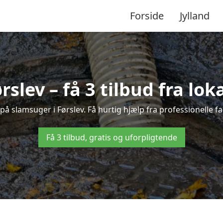
Forside
Jylland
rslev – få 3 tilbud fra lo
 på slamsuger i Førslev. Få hurtig hjælp fra professionelle f
Få 3 tilbud, gratis og uforpligtende