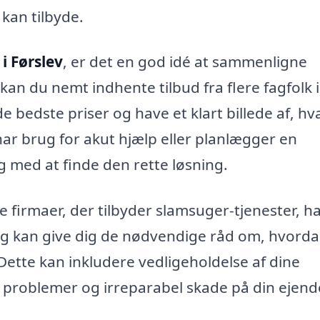
kan tilbyde.
i Førslev
, er det en god idé at sammenligne
kan du nemt indhente tilbud fra flere fagfolk i
de bedste priser og have et klart billede af, h
ar brug for akut hjælp eller planlægger en
 med at finde den rette løsning.
 firmaer, der tilbyder slamsuger-tjenester, h
og kan give dig de nødvendige råd om, hvord
Dette kan inkludere vedligeholdelse af dine
e problemer og irreparabel skade på din ejen