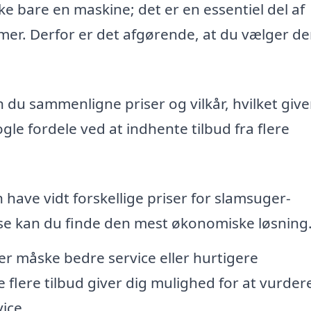
ke bare en maskine; det er en essentiel del af
mer. Derfor er det afgørende, at du vælger d
n du sammenligne priser og vilkår, hvilket give
le fordele ved at indhente tilbud fra flere
 have vidt forskellige priser for slamsuger-
sse kan du finde den mest økonomiske løsning
er måske bedre service eller hurtigere
 flere tilbud giver dig mulighed for at vurder
ice.