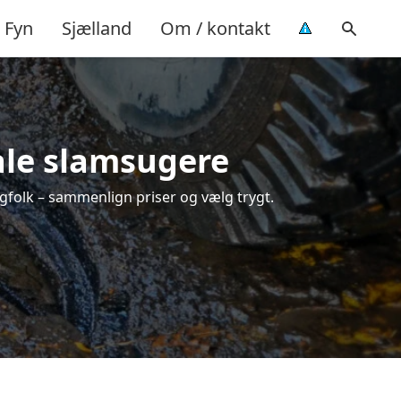
Fyn
Sjælland
Om / kontakt
kale slamsugere
agfolk – sammenlign priser og vælg trygt.