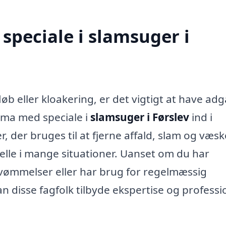
speciale i slamsuger i
b eller kloakering, er det vigtigt at have ad
irma med speciale i
slamsuger i Førslev
ind i
, der bruges til at fjerne affald, slam og væsk
tielle i mange situationer. Uanset om du har
ømmelser eller har brug for regelmæssig
n disse fagfolk tilbyde ekspertise og professi