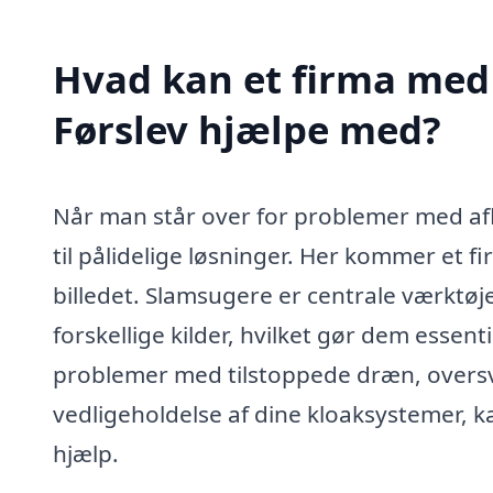
Hvad kan et firma med 
Førslev hjælpe med?
Når man står over for problemer med aflø
til pålidelige løsninger. Her kommer et f
billedet. Slamsugere er centrale værktøjer
forskellige kilder, hvilket gør dem essen
problemer med tilstoppede dræn, oversv
vedligeholdelse af dine kloaksystemer, ka
hjælp.