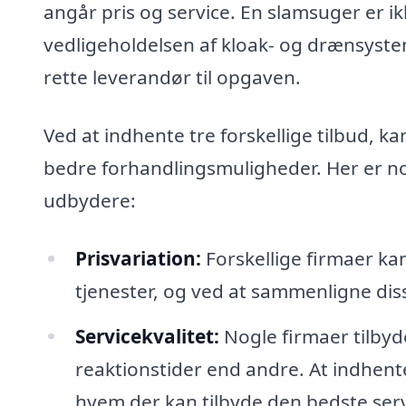
angår pris og service. En slamsuger er ik
vedligeholdelsen af kloak- og drænsyste
rette leverandør til opgaven.
Ved at indhente tre forskellige tilbud, ka
bedre forhandlingsmuligheder. Her er nog
udbydere:
Prisvariation:
Forskellige firmaer kan
tjenester, og ved at sammenligne di
Servicekvalitet:
Nogle firmaer tilbyd
reaktionstider end andre. At indhente
hvem der kan tilbyde den bedste serv