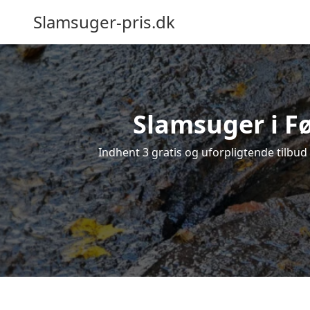
Slamsuger-pris.dk
Slamsuger i Fø
Indhent 3 gratis og uforpligtende tilbud