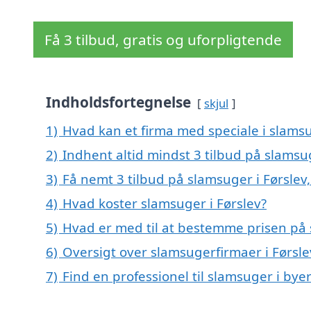
Få 3 tilbud, gratis og uforpligtende
Indholdsfortegnelse
skjul
1)
Hvad kan et firma med speciale i slams
2)
Indhent altid mindst 3 tilbud på slamsug
3)
Få nemt 3 tilbud på slamsuger i Førslev
4)
Hvad koster slamsuger i Førslev?
5)
Hvad er med til at bestemme prisen på 
6)
Oversigt over slamsugerfirmaer i Førsl
7)
Find en professionel til slamsuger i bye