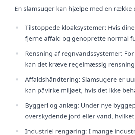
En slamsuger kan hjælpe med en række 
Tilstoppede kloaksystemer: Hvis dine
fjerne affald og genoprette normal f
Rensning af regnvandssystemer: For a
kan det kræve regelmæssig rensning
Affaldshåndtering: Slamsugere er uund
kan påvirke miljøet, hvis det ikke beh
Byggeri og anlæg: Under nye byggepr
overskydende jord eller vand, hvilke
Industriel rengøring: I mange indus