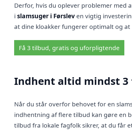
Derfor, hvis du oplever problemer med afl
i
slamsuger i Førslev
en vigtig investeri
at dine kloakker fungerer optimalt og a
Få 3 tilbud, gratis og uforpligtende
Indhent altid mindst 3 
Når du står overfor behovet for en slamsu
indhentning af flere tilbud kan gøre en b
tilbud fra lokale fagfolk sikrer, at du få