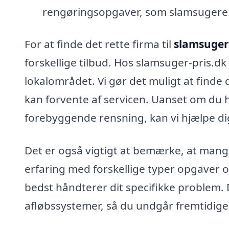
rengøringsopgaver, som slamsugere 
For at finde det rette firma til
slamsuger 
forskellige tilbud. Hos slamsuger-pris.dk 
lokalområdet. Vi gør det muligt at finde 
kan forvente af servicen. Uanset om du h
forebyggende rensning, kan vi hjælpe dig
Det er også vigtigt at bemærke, at mange
erfaring med forskellige typer opgaver 
bedst håndterer dit specifikke problem. 
afløbssystemer, så du undgår fremtidig