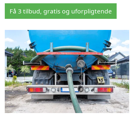
Få 3 tilbud, gratis og uforpligtende