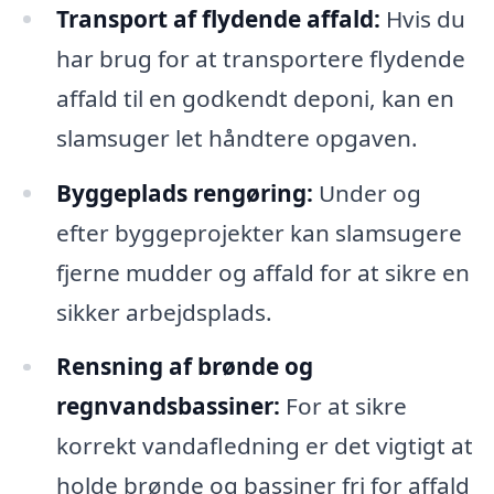
Transport af flydende affald:
Hvis du
har brug for at transportere flydende
affald til en godkendt deponi, kan en
slamsuger let håndtere opgaven.
Byggeplads rengøring:
Under og
efter byggeprojekter kan slamsugere
fjerne mudder og affald for at sikre en
sikker arbejdsplads.
Rensning af brønde og
regnvandsbassiner:
For at sikre
korrekt vandafledning er det vigtigt at
holde brønde og bassiner fri for affald