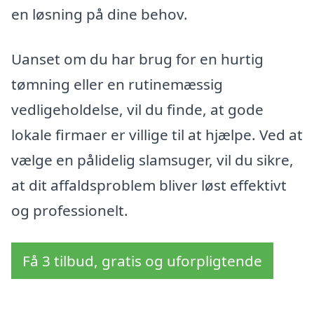
en løsning på dine behov.
Uanset om du har brug for en hurtig
tømning eller en rutinemæssig
vedligeholdelse, vil du finde, at gode
lokale firmaer er villige til at hjælpe. Ved at
vælge en pålidelig slamsuger, vil du sikre,
at dit affaldsproblem bliver løst effektivt
og professionelt.
Få 3 tilbud, gratis og uforpligtende