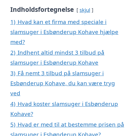
Indholdsfortegnelse
skjul
1)
Hvad kan et firma med speciale i
slamsuger i Esbønderup Kohave hjælpe
med?
2)
Indhent altid mindst 3 tilbud på
slamsuger i Esbønderup Kohave
3)
Få nemt 3 tilbud på slamsuger i
Esbønderup Kohave, du kan være tryg
ved
4)
Hvad koster slamsuger i Esbønderup
Kohave?
5)
Hvad er med til at bestemme prisen på
slamsuger i Esbønderup Kohave?