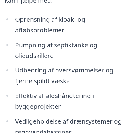
kan hjælpe med:
Oprensning af kloak- og
afløbsproblemer
Pumpning af septiktanke og
olieudskillere
Udbedring af oversvømmelser og
fjerne spildt væske
Effektiv affaldshåndtering i
byggeprojekter
Vedligeholdelse af drænsystemer og
regnvandsbassiner