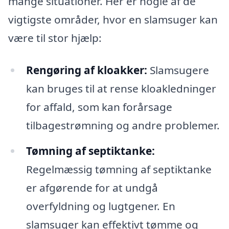
mange situationer. Her er nogle af de
vigtigste områder, hvor en slamsuger kan
være til stor hjælp:
Rengøring af kloakker:
Slamsugere
kan bruges til at rense kloakledninger
for affald, som kan forårsage
tilbagestrømning og andre problemer.
Tømning af septiktanke:
Regelmæssig tømning af septiktanke
er afgørende for at undgå
overfyldning og lugtgener. En
slamsuger kan effektivt tømme og