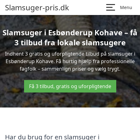
Slamsuger-pris.dk
Menu
Slamsuger i Esbønderup Kohave – få
3 tilbud fra lokale slamsugere
Indhent 3 gratis og uforpligtende tilbud på slamsuger i
Esbønderup Kohave. Få hurtig hjælp fra professionelle
fagfolk – sammenlign priser og vælg trygt.
Få 3 tilbud, gratis og uforpligtende
Har du brug for en slamsuger i