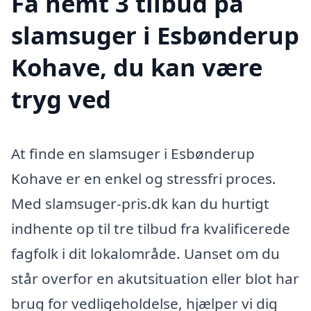
Få nemt 3 tilbud på
slamsuger i Esbønderup
Kohave, du kan være
tryg ved
At finde en slamsuger i Esbønderup
Kohave er en enkel og stressfri proces.
Med slamsuger-pris.dk kan du hurtigt
indhente op til tre tilbud fra kvalificerede
fagfolk i dit lokalområde. Uanset om du
står overfor en akutsituation eller blot har
brug for vedligeholdelse, hjælper vi dig