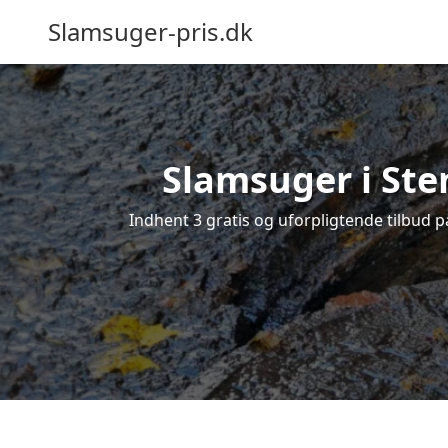
Slamsuger-pris.dk
Slamsuger i Ste
Indhent 3 gratis og uforpligtende tilbud p