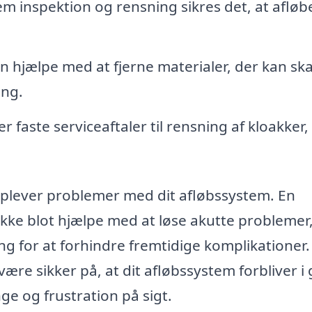
 inspektion og rensning sikres det, at afløb
 hjælpe med at fjerne materialer, der kan sk
ing.
 faste serviceaftaler til rensning af kloakker,
u oplever problemer med dit afløbssystem. En
ikke blot hjælpe med at løse akutte probleme
ng for at forhindre fremtidige komplikationer
ære sikker på, at dit afløbssystem forbliver i
ge og frustration på sigt.