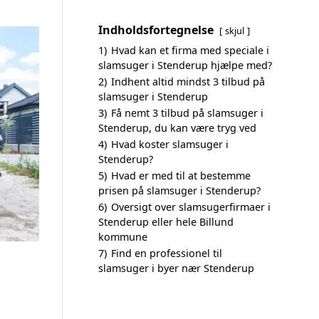
Indholdsfortegnelse
skjul
1)
Hvad kan et firma med speciale i
slamsuger i Stenderup hjælpe med?
2)
Indhent altid mindst 3 tilbud på
slamsuger i Stenderup
3)
Få nemt 3 tilbud på slamsuger i
Stenderup, du kan være tryg ved
4)
Hvad koster slamsuger i
Stenderup?
5)
Hvad er med til at bestemme
prisen på slamsuger i Stenderup?
6)
Oversigt over slamsugerfirmaer i
Stenderup eller hele Billund
kommune
7)
Find en professionel til
slamsuger i byer nær Stenderup