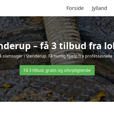
Forside
Jylland
nderup – få 3 tilbud fra l
å slamsuger i Stenderup. Få hurtig hjælp fra professionelle
Få 3 tilbud, gratis og uforpligtende