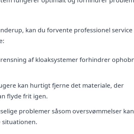
tenderup, kan du forvente professionel service
e:
rensning af kloaksystemer forhindrer ophob
gere kan hurtigt fjerne det materiale, der
n flyde frit igen.
ludselige problemer såsom oversvømmelser kan
e situationen.