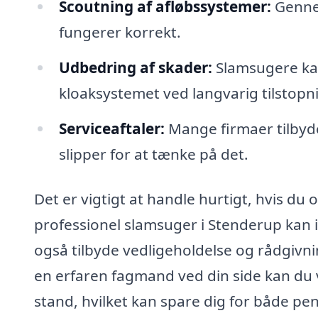
Scoutning af afløbssystemer:
Gennem
fungerer korrekt.
Udbedring af skader:
Slamsugere kan
kloaksystemet ved langvarig tilstopn
Serviceaftaler:
Mange firmaer tilbyder
slipper for at tænke på det.
Det er vigtigt at handle hurtigt, hvis d
professionel slamsuger i Stenderup kan 
også tilbyde vedligeholdelse og rådgivni
en erfaren fagmand ved din side kan du v
stand, hvilket kan spare dig for både pen