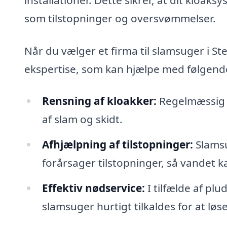
som tilstopninger og oversvømmelser.
Når du vælger et firma til slamsuger i S
ekspertise, som kan hjælpe med følgend
Rensning af kloakker:
Regelmæssig 
af slam og skidt.
Afhjælpning af tilstopninger:
Slamsu
forårsager tilstopninger, så vandet ka
Effektiv nødservice:
I tilfælde af p
slamsuger hurtigt tilkaldes for at løs