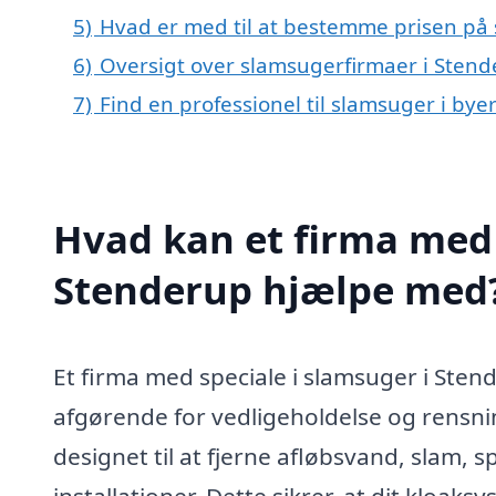
5)
Hvad er med til at bestemme prisen på
6)
Oversigt over slamsugerfirmaer i Stend
7)
Find en professionel til slamsuger i by
Hvad kan et firma med 
Stenderup hjælpe med
Et firma med speciale i slamsuger i Sten
afgørende for vedligeholdelse og rensni
designet til at fjerne afløbsvand, slam,
installationer. Dette sikrer, at dit kloa