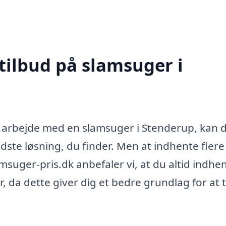
tilbud på slamsuger i
t arbejde med en slamsuger i Stenderup, kan 
dste løsning, du finder. Men at indhente flere
amsuger-pris.dk anbefaler vi, at du altid indhe
r, da dette giver dig et bedre grundlag for at 