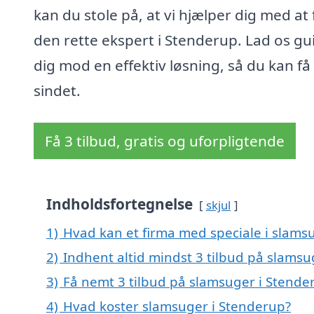
kan du stole på, at vi hjælper dig med at
den rette ekspert i Stenderup. Lad os gu
dig mod en effektiv løsning, så du kan få 
sindet.
Få 3 tilbud, gratis og uforpligtende
Indholdsfortegnelse
skjul
1)
Hvad kan et firma med speciale i slams
2)
Indhent altid mindst 3 tilbud på slamsu
3)
Få nemt 3 tilbud på slamsuger i Stende
4)
Hvad koster slamsuger i Stenderup?