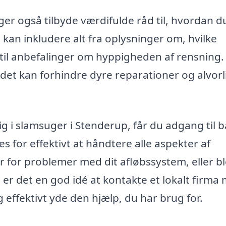
ger også tilbyde værdifulde råd til, hvordan d
 kan inkludere alt fra oplysninger om, hvilke
, til anbefalinger om hyppigheden af rensning.
det kan forhindre dyre reparationer og alvorl
sig i slamsuger i Stenderup, får du adgang til 
s for effektivt at håndtere alle aspekter af
r for problemer med dit afløbssystem, eller bl
, er det en god idé at kontakte et lokalt firma
 effektivt yde den hjælp, du har brug for.