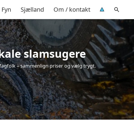
Fyn
Sjælland
Om / kontakt
okale slamsugere
 fagfolk – sammenlign priser og vælg trygt.