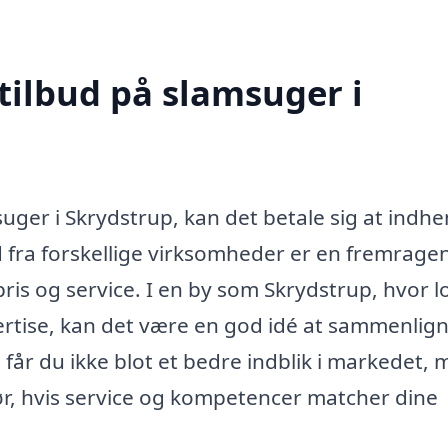
tilbud på slamsuger i
uger i Skrydstrup, kan det betale sig at indhe
ud fra forskellige virksomheder er en fremrage
pris og service. I en by som Skrydstrup, hvor l
ertise, kan det være en god idé at sammenlig
 får du ikke blot et bedre indblik i markedet,
r, hvis service og kompetencer matcher dine