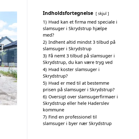
Indholdsfortegnelse
skjul
1)
Hvad kan et firma med speciale i
slamsuger i Skrydstrup hjælpe
med?
2)
Indhent altid mindst 3 tilbud på
slamsuger i Skrydstrup
3)
Få nemt 3 tilbud på slamsuger i
Skrydstrup, du kan være tryg ved
4)
Hvad koster slamsuger i
Skrydstrup?
5)
Hvad er med til at bestemme
prisen på slamsuger i Skrydstrup?
6)
Oversigt over slamsugerfirmaer i
Skrydstrup eller hele Haderslev
kommune
7)
Find en professionel til
slamsuger i byer nær Skrydstrup