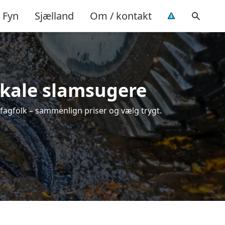
Fyn
Sjælland
Om / kontakt
lokale slamsugere
 fagfolk – sammenlign priser og vælg trygt.