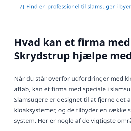
7)
Find en professionel til slamsuger i by
Hvad kan et firma med 
Skrydstrup hjælpe me
Når du står overfor udfordringer med klo
afløb, kan et firma med speciale i slams
Slamsugere er designet til at fjerne det 
kloaksystemer, og de tilbyder en række se
system. Her er nogle af de vigtigste områ