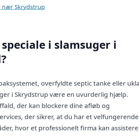
er nær Skrydstrup
speciale i slamsuger i
d?
aksystemet, overfyldte septic tanke eller ukl
uger i Skrydstrup være en uvurderlig hjælp.
affald, der kan blockere dine afløb og
rvices, der sikrer, at du har et velfungerende
der, hvor et professionelt firma kan assistere