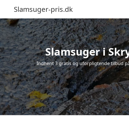
Slamsuger-pris.dk
Slamsuger i Skry
Indhent 3 gratis og uforpligtende tilbud p