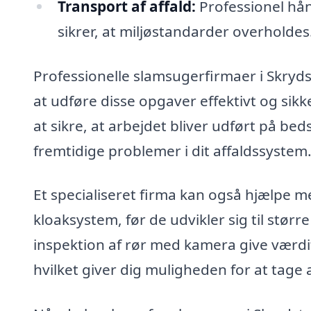
Transport af affald:
Professionel hånd
sikrer, at miljøstandarder overholdes
Professionelle slamsugerfirmaer i Skryds
at udføre disse opgaver effektivt og sik
at sikre, at arbejdet bliver udført på be
fremtidige problemer i dit affaldssystem
Et specialiseret firma kan også hjælpe me
kloaksystem, før de udvikler sig til stør
inspektion af rør med kamera give værdifu
hvilket giver dig muligheden for at tage a