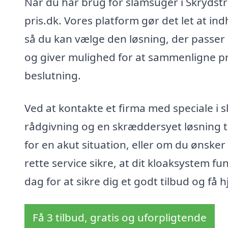
Når du har brug for slamsuger i Skrydstr
pris.dk. Vores platform gør det let at ind
så du kan vælge den løsning, der passer 
og giver mulighed for at sammenligne pri
beslutning.
Ved at kontakte et firma med speciale i 
rådgivning og en skræddersyet løsning ti
for en akut situation, eller om du ønsker
rette service sikre, at dit kloaksystem f
dag for at sikre dig et godt tilbud og få h
Få 3 tilbud, gratis og uforpligtende