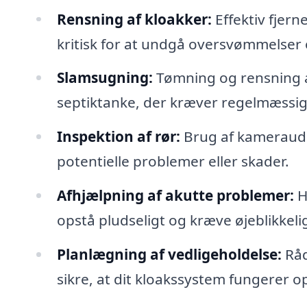
Rensning af kloakker:
Effektiv fjern
kritisk for at undgå oversvømmelse
Slamsugning:
Tømning og rensning a
septiktanke, der kræver regelmæssig
Inspektion af rør:
Brug af kameraudst
potentielle problemer eller skader.
Afhjælpning af akutte problemer:
H
opstå pludseligt og kræve øjeblikk
Planlægning af vedligeholdelse:
Råd
sikre, at dit kloakssystem fungerer o