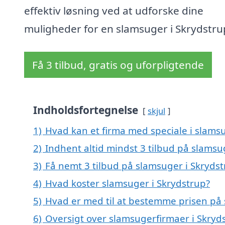
effektiv løsning ved at udforske dine
muligheder for en slamsuger i Skrydstru
Få 3 tilbud, gratis og uforpligtende
Indholdsfortegnelse
skjul
1)
Hvad kan et firma med speciale i slams
2)
Indhent altid mindst 3 tilbud på slamsu
3)
Få nemt 3 tilbud på slamsuger i Skryds
4)
Hvad koster slamsuger i Skrydstrup?
5)
Hvad er med til at bestemme prisen på 
6)
Oversigt over slamsugerfirmaer i Skry