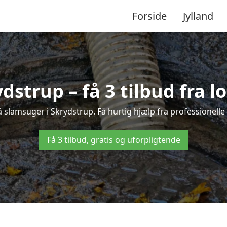
Forside
Jylland
dstrup – få 3 tilbud fra 
å slamsuger i Skrydstrup. Få hurtig hjælp fra professionelle
Få 3 tilbud, gratis og uforpligtende