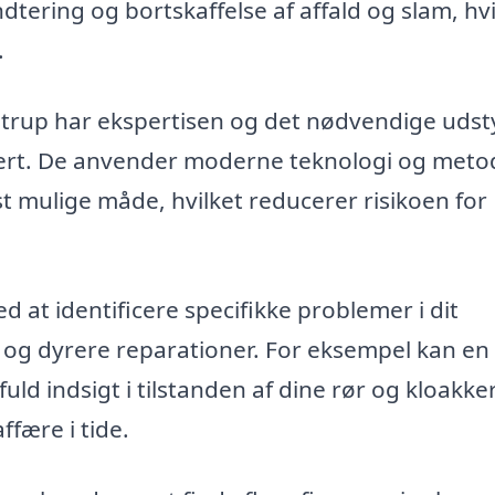
tering og bortskaffelse af affald og slam, hvi
.
trup har ekspertisen og det nødvendige udstyr
kert. De anvender moderne teknologi og metod
dst mulige måde, hvilket reducerer risikoen for
.
d at identificere specifikke problemer i dit
re og dyrere reparationer. For eksempel kan en
ld indsigt i tilstanden af dine rør og kloakker
ffære i tide.