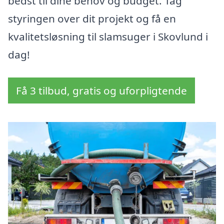
bedst til dine behov og budget. Tag
styringen over dit projekt og få en
kvalitetsløsning til slamsuger i Skovlund i
dag!
Få 3 tilbud, gratis og uforpligtende