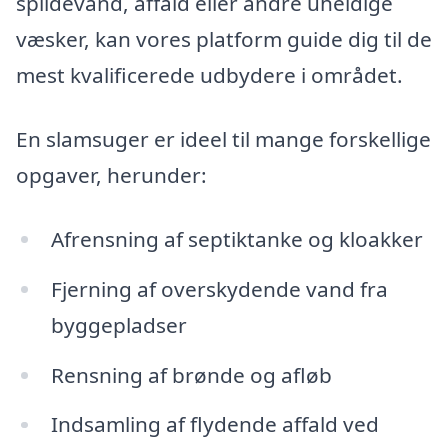
spildevand, affald eller andre uheldige
væsker, kan vores platform guide dig til de
mest kvalificerede udbydere i området.
En slamsuger er ideel til mange forskellige
opgaver, herunder:
Afrensning af septiktanke og kloakker
Fjerning af overskydende vand fra
byggepladser
Rensning af brønde og afløb
Indsamling af flydende affald ved