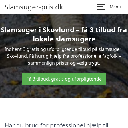
Slamsuger-pris.dk
Menu
Slamsuger i Skovlund – få 3 tilbud fra
lokale slamsugere
Indhent 3 gratis og uforpligtende tilbud på slamsuger i
Skovlund. Få hurtig hjælp fra professionelle fagfolk –
sammenlign priser og vælg trygt.
Få 3 tilbud, gratis og uforpligtende
Har du brug for professionel hjælp til