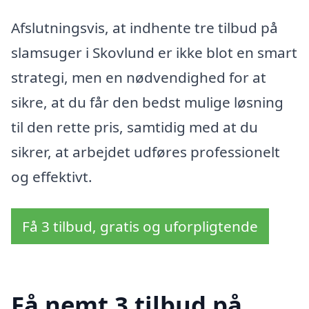
Afslutningsvis, at indhente tre tilbud på
slamsuger i Skovlund er ikke blot en smart
strategi, men en nødvendighed for at
sikre, at du får den bedst mulige løsning
til den rette pris, samtidig med at du
sikrer, at arbejdet udføres professionelt
og effektivt.
Få 3 tilbud, gratis og uforpligtende
Få nemt 3 tilbud på