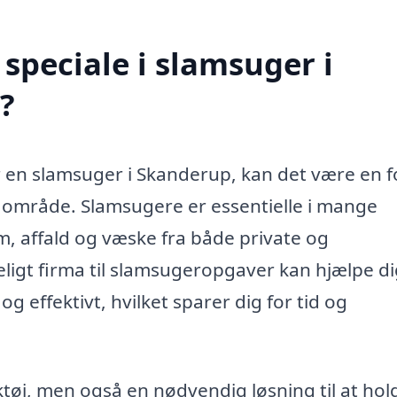
speciale i slamsuger i
?
r en slamsuger i Skanderup, kan det være en f
e område. Slamsugere er essentielle i mange
am, affald og væske fra både private og
ligt firma til slamsugeropgaver kan hjælpe d
og effektivt, hvilket sparer dig for tid og
tøj, men også en nødvendig løsning til at hold