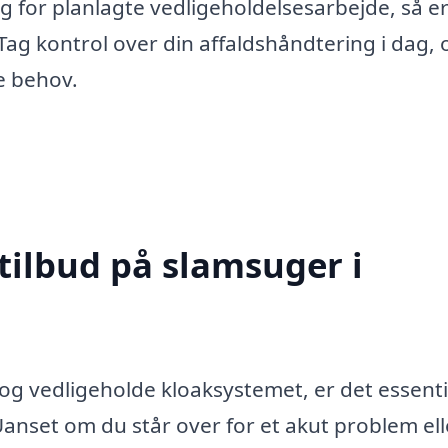
 for planlagte vedligeholdelsesarbejde, så e
 Tag kontrol over din affaldshåndtering i dag, 
e behov.
tilbud på slamsuger i
og vedligeholde kloaksystemet, er det essenti
anset om du står over for et akut problem ell