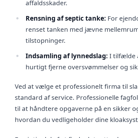
affaldsskader.
Rensning af septic tanke:
For ejendo
renset tanken med jævne mellemrum 
tilstopninger.
Indsamling af lynnedslag:
I tilfæld
hurtigt fjerne oversvømmelser og sikr
Ved at vælge et professionelt firma til 
standard af service. Professionelle fagf
til at håndtere opgaverne på en sikker o
hvordan du vedligeholder dine kloaksys