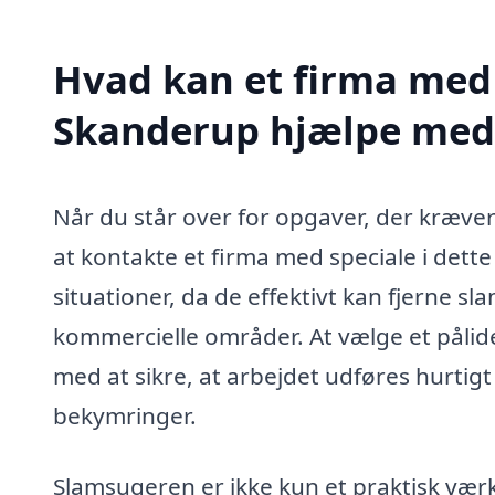
Hvad kan et firma med 
Skanderup hjælpe med
Når du står over for opgaver, der kræve
at kontakte et firma med speciale i dett
situationer, da de effektivt kan fjerne sl
kommercielle områder. At vælge et pålide
med at sikre, at arbejdet udføres hurtigt 
bekymringer.
Slamsugeren er ikke kun et praktisk værk