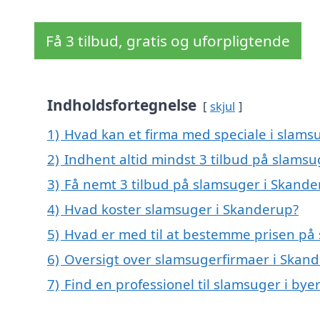
Få 3 tilbud, gratis og uforpligtende
Indholdsfortegnelse
skjul
1)
Hvad kan et firma med speciale i slam
2)
Indhent altid mindst 3 tilbud på slams
3)
Få nemt 3 tilbud på slamsuger i Skande
4)
Hvad koster slamsuger i Skanderup?
5)
Hvad er med til at bestemme prisen på
6)
Oversigt over slamsugerfirmaer i Skan
7)
Find en professionel til slamsuger i by