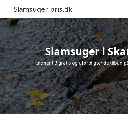
Slamsuger-pris.dk
Slamsuger i Skan
Indhent 3 gratis og uforpligtende tilbud p