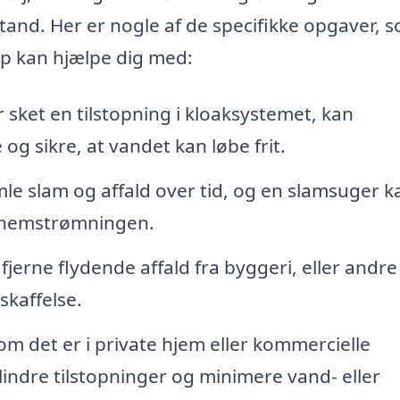
tand. Her er nogle af de specifikke opgaver, 
up kan hjælpe dig med:
 sket en tilstopning i kloaksystemet, kan
og sikre, at vandet kan løbe frit.
e slam og affald over tid, og en slamsuger k
ennemstrømningen.
jerne flydende affald fra byggeri, eller andre
skaffelse.
m det er i private hjem eller kommercielle
lindre tilstopninger og minimere vand- eller