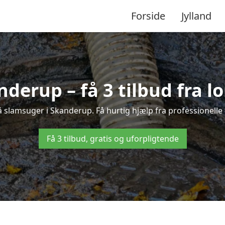
Forside
Jylland
derup – få 3 tilbud fra 
å slamsuger i Skanderup. Få hurtig hjælp fra professionelle
Få 3 tilbud, gratis og uforpligtende