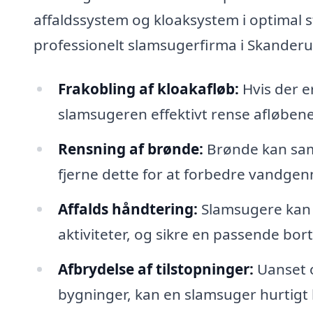
affaldssystem og kloaksystem i optimal s
professionelt slamsugerfirma i Skander
Frakobling af kloakafløb:
Hvis der er
slamsugeren effektivt rense afløbene 
Rensning af brønde:
Brønde kan saml
fjerne dette for at forbedre vandg
Affalds håndtering:
Slamsugere kan f
aktiviteter, og sikre en passende bort
Afbrydelse af tilstopninger:
Uanset o
bygninger, kan en slamsuger hurtigt 