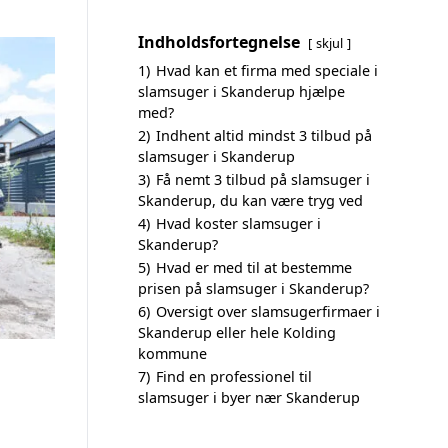
Indholdsfortegnelse
skjul
1)
Hvad kan et firma med speciale i
slamsuger i Skanderup hjælpe
med?
2)
Indhent altid mindst 3 tilbud på
slamsuger i Skanderup
3)
Få nemt 3 tilbud på slamsuger i
Skanderup, du kan være tryg ved
4)
Hvad koster slamsuger i
Skanderup?
5)
Hvad er med til at bestemme
prisen på slamsuger i Skanderup?
6)
Oversigt over slamsugerfirmaer i
Skanderup eller hele Kolding
kommune
7)
Find en professionel til
slamsuger i byer nær Skanderup