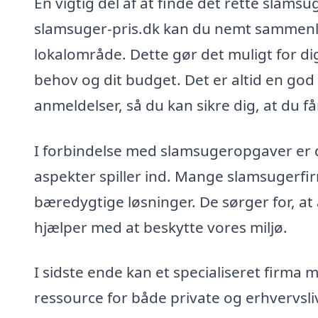
En vigtig del af at finde det rette slamsu
slamsuger-pris.dk kan du nemt sammenlign
lokalområde. Dette gør det muligt for dig
behov og dit budget. Det er altid en god
anmeldelser, så du kan sikre dig, at du f
I forbindelse med slamsugeropgaver er 
aspekter spiller ind. Mange slamsugerfi
bæredygtige løsninger. De sørger for, at a
hjælper med at beskytte vores miljø.
I sidste ende kan et specialiseret firm
ressource for både private og erhvervsli