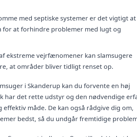
mme med septiske systemer er det vigtigt at
for at forhindre problemer med lugt og
e af ekstreme vejrfænomener kan slamsugere
e, at områder bliver tidligt renset op.
slamsuger i Skanderup kan du forvente en høj
olk har det rette udstyr og den nødvendige erf
g effektiv måde. De kan også rådgive dig om,
temer bedst, så du undgår fremtidige problem