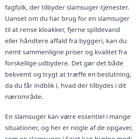
fagfolk, der tilbyder slamsuger-tjenester.
Uanset om du har brug for en slamsuger
til at rense kloakker, fjerne spildevand
eller håndtere affald fra byggeri, kan du
nemt sammenligne priser og kvalitet fra
forskellige udbydere. Det gør det både
bekvemt og trygt at træffe en beslutning,
da du får indblik i, hvad der tilbydes i dit
nærområde.
En slamsuger kan være essentiel i mange
situationer, og her er nogle af de opgaver,
som en slamsuger i Sejet kan hjælpe med: