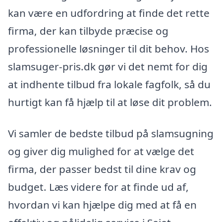
kan være en udfordring at finde det rette
firma, der kan tilbyde præcise og
professionelle løsninger til dit behov. Hos
slamsuger-pris.dk gør vi det nemt for dig
at indhente tilbud fra lokale fagfolk, så du
hurtigt kan få hjælp til at løse dit problem.
Vi samler de bedste tilbud på slamsugning
og giver dig mulighed for at vælge det
firma, der passer bedst til dine krav og
budget. Læs videre for at finde ud af,
hvordan vi kan hjælpe dig med at få en