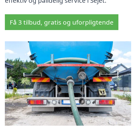
effektiv og pålidelig service i Sejet.
Få 3 tilbud, gratis og uforpligtende