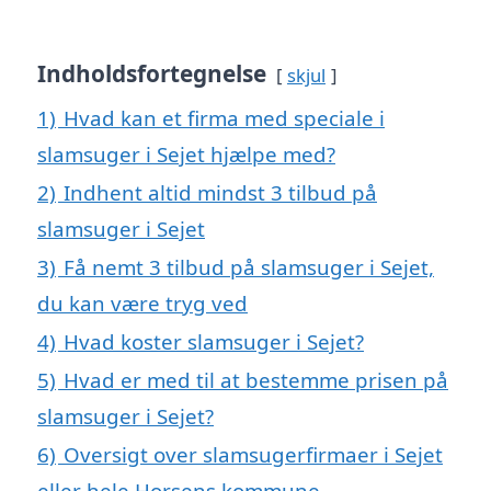
Indholdsfortegnelse
skjul
1)
Hvad kan et firma med speciale i
slamsuger i Sejet hjælpe med?
2)
Indhent altid mindst 3 tilbud på
slamsuger i Sejet
3)
Få nemt 3 tilbud på slamsuger i Sejet,
du kan være tryg ved
4)
Hvad koster slamsuger i Sejet?
5)
Hvad er med til at bestemme prisen på
slamsuger i Sejet?
6)
Oversigt over slamsugerfirmaer i Sejet
eller hele Horsens kommune