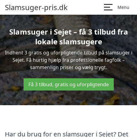
Slamsuger-pris.dk
Menu
Slamsuger i Sejet – få 3 tilbud fra
lokale slamsugere
Indhent 3 gratis og uforpligtende tilbud på slamsuger i
Sejet. Få hurtig hjælp fra professionelle fagfolk –
sammenlign priser og vælg trygt.
Få 3 tilbud, gratis og uforpligtende
Har du brug for en slamsuger i Sejet? Det