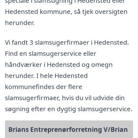
speciale i slamsugning i Hedensted eller
Hedensted kommune, så tjek oversigten
herunder.
Vi fandt 3 slamsugerfirmaer i Hedensted.
Find en slamsugerservice eller
håndværker i Hedensted og omegn
herunder. I hele Hedensted
kommunefindes der flere
slamsugerfirmaer, hvis du vil udvide din
søgning efter en dygtig slamsugerservice.
Brians Entreprenørforretning V/Brian