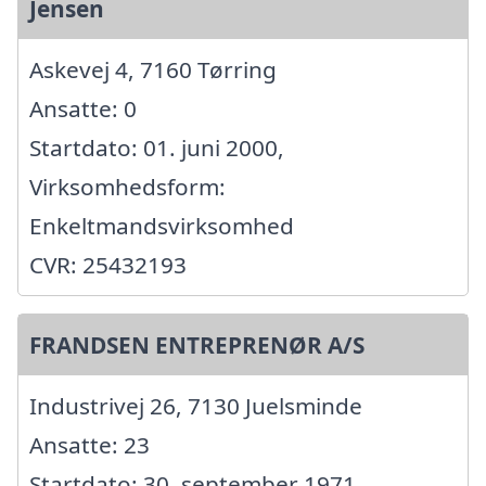
Jensen
Askevej 4, 7160 Tørring
Ansatte: 0
Startdato: 01. juni 2000,
Virksomhedsform:
Enkeltmandsvirksomhed
CVR: 25432193
FRANDSEN ENTREPRENØR A/S
Industrivej 26, 7130 Juelsminde
Ansatte: 23
Startdato: 30. september 1971,