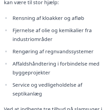
kan være til stor hjælp:
Rensning af kloakker og afløb
Fjernelse af olie og kemikalier fra
industriområder
Rengøring af regnvandssystemer
Affaldshåndtering i forbindelse med
byggeprojekter
Service og vedligeholdelse af
septikanlæg
Ved at indhente tre tilbud på slamsuger i