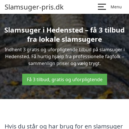
Slamsuger-pris.dk
Menu
Slamsuger i Hedensted – få 3 tilbud
fra lokale slamsugere
Indhent 3 gratis og uforpligtende tilbud på slamsuger i
Hedensted. Få hurtig hjælp fra professionelle fagfolk –
sammenlign priser og vælg trygt.
Få 3 tilbud, gratis og uforpligtende
Hvis du står og har brug for en slamsuger