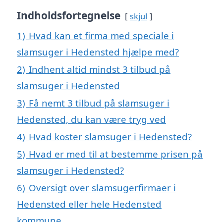
Indholdsfortegnelse
skjul
1)
Hvad kan et firma med speciale i
slamsuger i Hedensted hjælpe med?
2)
Indhent altid mindst 3 tilbud på
slamsuger i Hedensted
3)
Få nemt 3 tilbud på slamsuger i
Hedensted, du kan være tryg ved
4)
Hvad koster slamsuger i Hedensted?
5)
Hvad er med til at bestemme prisen på
slamsuger i Hedensted?
6)
Oversigt over slamsugerfirmaer i
Hedensted eller hele Hedensted
kommune