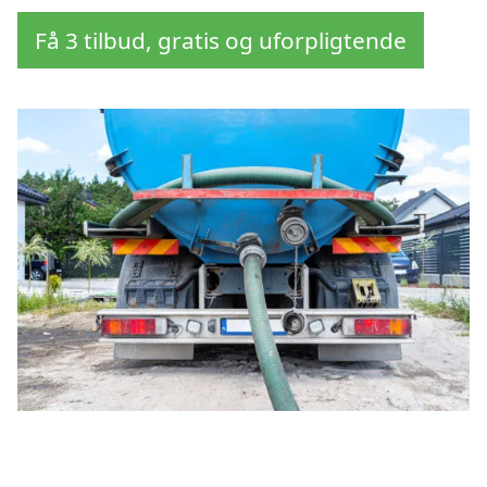
Få 3 tilbud, gratis og uforpligtende