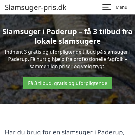
Slamsuger-pris.dk
Menu
Slamsuger i Paderup – få 3 tilbud fra
lokale slamsugere
Indhent 3 gratis og uforpligtende tilbud på slamsuger i
Paderup. Få hurtig hjælp fra professionelle fagfolk –
sammenlign priser og vælg trygt.
Få 3 tilbud, gratis og uforpligtende
Har du brug for en slamsuger i Paderup,