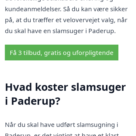
kundeanmeldelser. Så du kan være sikker
på, at du træffer et velovervejet valg, når
du skal have en slamsuger i Paderup.
Få 3 tilbud, gratis og uforpligtende
Hvad koster slamsuger
i Paderup?
Når du skal have udført slamsugning i
Paderup, er det vigtigt at have et klart