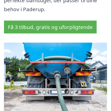
perfekte slamsuger, der passer til dine
behov i Paderup.
Få 3 tilbud, gratis og uforpligtende