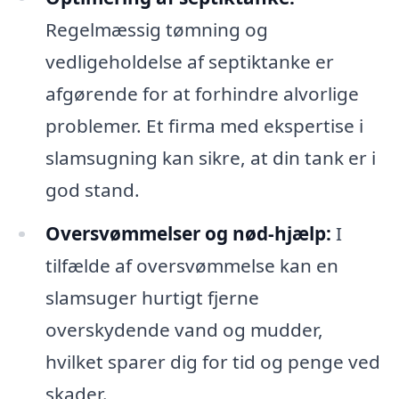
Regelmæssig tømning og
vedligeholdelse af septiktanke er
afgørende for at forhindre alvorlige
problemer. Et firma med ekspertise i
slamsugning kan sikre, at din tank er i
god stand.
Oversvømmelser og nød-hjælp:
I
tilfælde af oversvømmelse kan en
slamsuger hurtigt fjerne
overskydende vand og mudder,
hvilket sparer dig for tid og penge ved
skader.