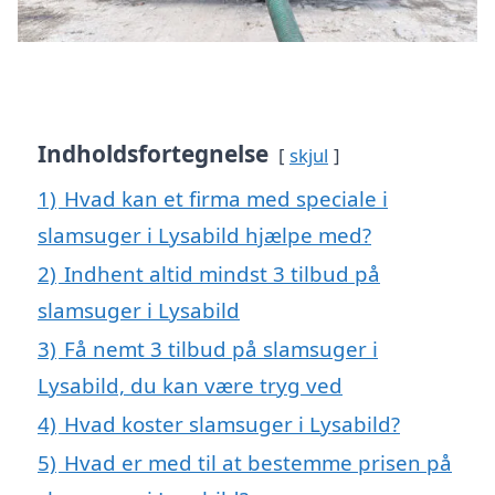
Indholdsfortegnelse
skjul
1)
Hvad kan et firma med speciale i
slamsuger i Lysabild hjælpe med?
2)
Indhent altid mindst 3 tilbud på
slamsuger i Lysabild
3)
Få nemt 3 tilbud på slamsuger i
Lysabild, du kan være tryg ved
4)
Hvad koster slamsuger i Lysabild?
5)
Hvad er med til at bestemme prisen på