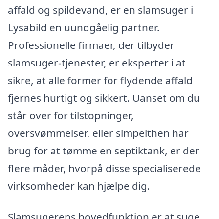
affald og spildevand, er en slamsuger i
Lysabild en uundgåelig partner.
Professionelle firmaer, der tilbyder
slamsuger-tjenester, er eksperter i at
sikre, at alle former for flydende affald
fjernes hurtigt og sikkert. Uanset om du
står over for tilstopninger,
oversvømmelser, eller simpelthen har
brug for at tømme en septiktank, er der
flere måder, hvorpå disse specialiserede
virksomheder kan hjælpe dig.
Slamsugerens hovedfunktion er at suge