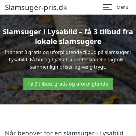
Slamsuger-pris.dk
Menu
Slamsuger i Lysabild – få 3 tilbud fra
lokale slamsugere
Indhent 3 gratis og uforpligtende tilbud på slamsuger i
Lysabild. Få hurtig hjælp fra professionelle fagfolk –
sammenlign priser og vælg trygt.
Få 3 tilbud, gratis og uforpligtende
Når behovet for en slamsuger i Lysabild