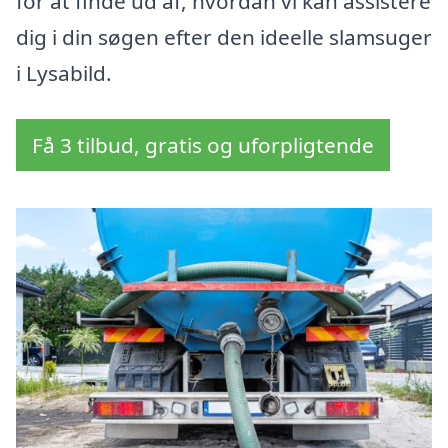
for at finde ud af, hvordan vi kan assistere
dig i din søgen efter den ideelle slamsuger
i Lysabild.
Få 3 tilbud, gratis og uforpligtende