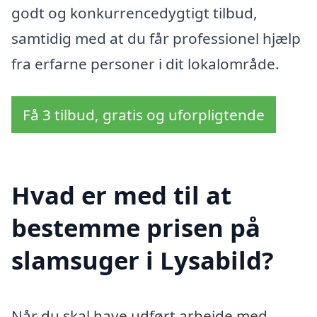
godt og konkurrencedygtigt tilbud,
samtidig med at du får professionel hjælp
fra erfarne personer i dit lokalområde.
Få 3 tilbud, gratis og uforpligtende
Hvad er med til at
bestemme prisen på
slamsuger i Lysabild?
Når du skal have udført arbejde med