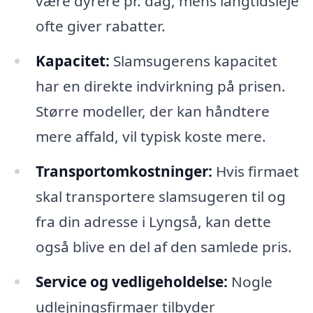
være dyrere pr. dag, mens langtidsleje
ofte giver rabatter.
Kapacitet:
Slamsugerens kapacitet
har en direkte indvirkning på prisen.
Større modeller, der kan håndtere
mere affald, vil typisk koste mere.
Transportomkostninger:
Hvis firmaet
skal transportere slamsugeren til og
fra din adresse i Lyngså, kan dette
også blive en del af den samlede pris.
Service og vedligeholdelse:
Nogle
udlejningsfirmaer tilbyder