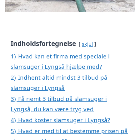
Indholdsfortegnelse
skjul
1)
Hvad kan et firma med speciale i
slamsuger i Lyngså hjælpe med?
2)
Indhent altid mindst 3 tilbud på
slamsuger i Lyngså
3)
Få nemt 3 tilbud på slamsuger i
Lyngså, du kan være tryg ved
4)
Hvad koster slamsuger i Lyngså?
5)
Hvad er med til at bestemme prisen på