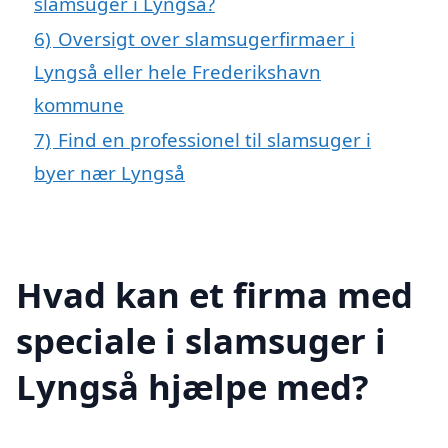
slamsuger i Lyngså?
6)
Oversigt over slamsugerfirmaer i
Lyngså eller hele Frederikshavn
kommune
7)
Find en professionel til slamsuger i
byer nær Lyngså
Hvad kan et firma med
speciale i slamsuger i
Lyngså hjælpe med?