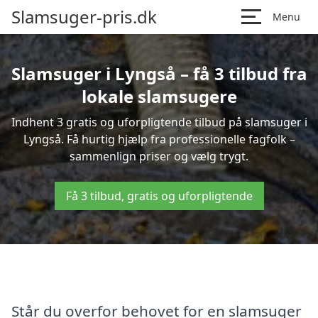
Slamsuger-pris.dk
Menu
Slamsuger i Lyngså – få 3 tilbud fra
lokale slamsugere
Indhent 3 gratis og uforpligtende tilbud på slamsuger i
Lyngså. Få hurtig hjælp fra professionelle fagfolk –
sammenlign priser og vælg trygt.
Få 3 tilbud, gratis og uforpligtende
Står du overfor behovet for en slamsuger