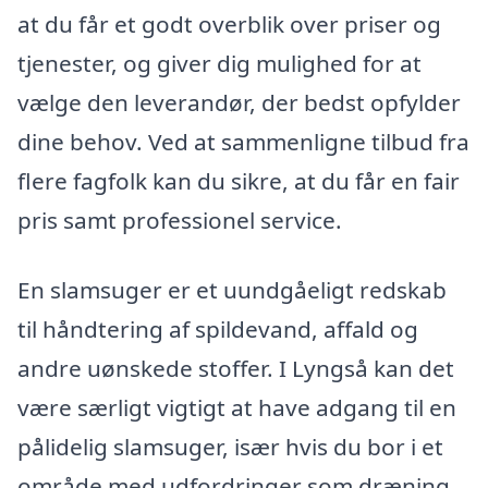
at du får et godt overblik over priser og
tjenester, og giver dig mulighed for at
vælge den leverandør, der bedst opfylder
dine behov. Ved at sammenligne tilbud fra
flere fagfolk kan du sikre, at du får en fair
pris samt professionel service.
En slamsuger er et uundgåeligt redskab
til håndtering af spildevand, affald og
andre uønskede stoffer. I Lyngså kan det
være særligt vigtigt at have adgang til en
pålidelig slamsuger, især hvis du bor i et
område med udfordringer som dræning