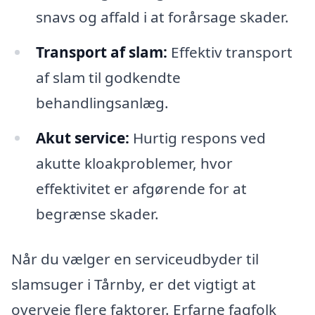
snavs og affald i at forårsage skader.
Transport af slam:
Effektiv transport
af slam til godkendte
behandlingsanlæg.
Akut service:
Hurtig respons ved
akutte kloakproblemer, hvor
effektivitet er afgørende for at
begrænse skader.
Når du vælger en serviceudbyder til
slamsuger i Tårnby, er det vigtigt at
overveje flere faktorer. Erfarne fagfolk