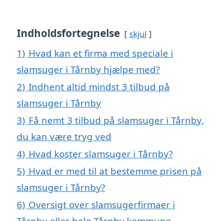
Indholdsfortegnelse
skjul
1)
Hvad kan et firma med speciale i
slamsuger i Tårnby hjælpe med?
2)
Indhent altid mindst 3 tilbud på
slamsuger i Tårnby
3)
Få nemt 3 tilbud på slamsuger i Tårnby,
du kan være tryg ved
4)
Hvad koster slamsuger i Tårnby?
5)
Hvad er med til at bestemme prisen på
slamsuger i Tårnby?
6)
Oversigt over slamsugerfirmaer i
Tårnby eller hele Tårnby kommune