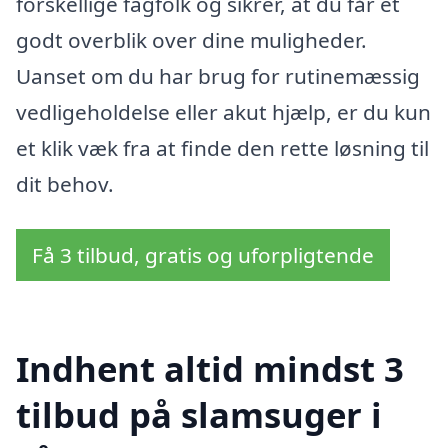
forskellige fagfolk og sikrer, at du får et
godt overblik over dine muligheder.
Uanset om du har brug for rutinemæssig
vedligeholdelse eller akut hjælp, er du kun
et klik væk fra at finde den rette løsning til
dit behov.
Få 3 tilbud, gratis og uforpligtende
Indhent altid mindst 3
tilbud på slamsuger i