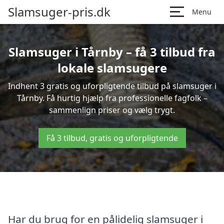
Slamsuger-pris.dk
Menu
Slamsuger i Tårnby – få 3 tilbud fra
lokale slamsugere
Indhent 3 gratis og uforpligtende tilbud på slamsuger i
Tårnby. Få hurtig hjælp fra professionelle fagfolk –
sammenlign priser og vælg trygt.
Få 3 tilbud, gratis og uforpligtende
Har du brug for en pålidelig slamsuger i