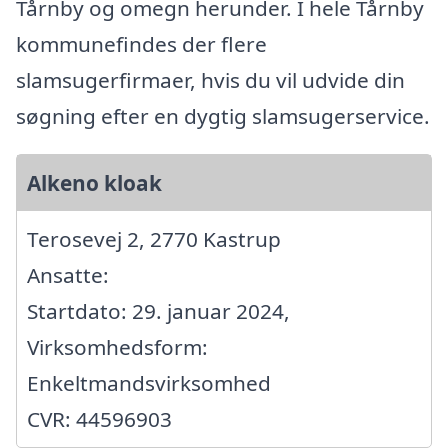
Tårnby og omegn herunder. I hele Tårnby
kommunefindes der flere
slamsugerfirmaer, hvis du vil udvide din
søgning efter en dygtig slamsugerservice.
Alkeno kloak
Terosevej 2, 2770 Kastrup
Ansatte:
Startdato: 29. januar 2024,
Virksomhedsform:
Enkeltmandsvirksomhed
CVR: 44596903