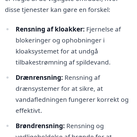
disse tjenester kan gøre en forskel:
Rensning af kloakker:
Fjernelse af
blokeringer og ophobninger i
kloaksystemet for at undgå
tilbakestrømning af spildevand.
Drænrensning:
Rensning af
drænsystemer for at sikre, at
vandafledningen fungerer korrekt og
effektivt.
Brøndrensning:
Rensning og
vedligeholdelse af brønde for at