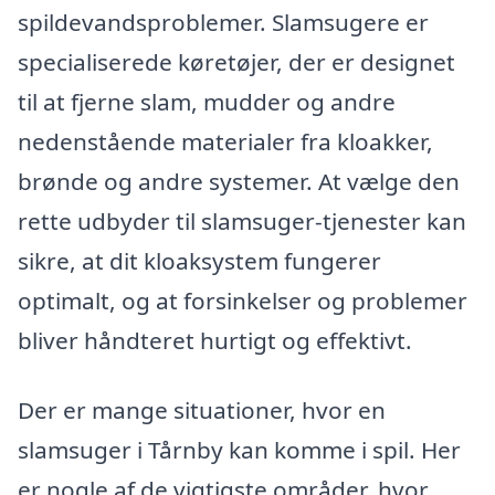
spildevandsproblemer. Slamsugere er
specialiserede køretøjer, der er designet
til at fjerne slam, mudder og andre
nedenstående materialer fra kloakker,
brønde og andre systemer. At vælge den
rette udbyder til slamsuger-tjenester kan
sikre, at dit kloaksystem fungerer
optimalt, og at forsinkelser og problemer
bliver håndteret hurtigt og effektivt.
Der er mange situationer, hvor en
slamsuger i Tårnby kan komme i spil. Her
er nogle af de vigtigste områder, hvor