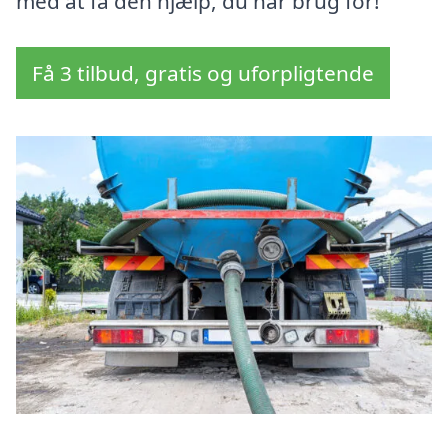
med at få den hjælp, du har brug for!
Få 3 tilbud, gratis og uforpligtende