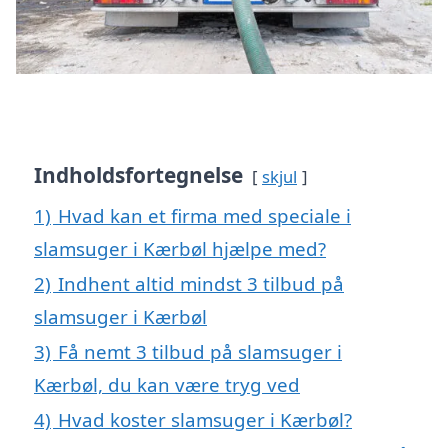
Indholdsfortegnelse
skjul
1)
Hvad kan et firma med speciale i
slamsuger i Kærbøl hjælpe med?
2)
Indhent altid mindst 3 tilbud på
slamsuger i Kærbøl
3)
Få nemt 3 tilbud på slamsuger i
Kærbøl, du kan være tryg ved
4)
Hvad koster slamsuger i Kærbøl?