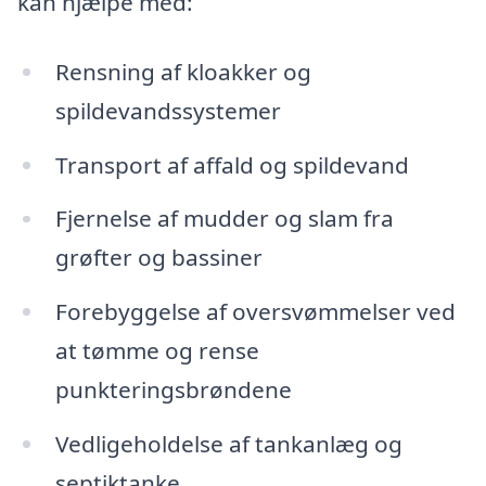
kan hjælpe med:
Rensning af kloakker og
spildevandssystemer
Transport af affald og spildevand
Fjernelse af mudder og slam fra
grøfter og bassiner
Forebyggelse af oversvømmelser ved
at tømme og rense
punkteringsbrøndene
Vedligeholdelse af tankanlæg og
septiktanke