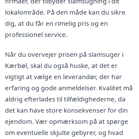
firmaer, der tilbyder slamsugning i dit
lokalområde. På den måde kan du sikre
dig, at du får en rimelig pris og en
professionel service.
Når du overvejer prisen på slamsuger i
Kærbøl, skal du også huske, at det er
vigtigt at vælge en leverandør, der har
erfaring og gode anmeldelser. Kvalitet må
aldrig efterlades til tilfældighederne, da
det kan have store konsekvenser for din
ejendom. Vær opmærksom på at spørge
om eventuelle skjulte gebyrer, og hvad