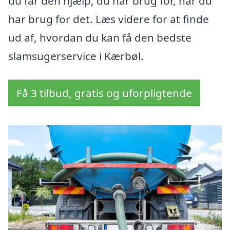
du får den hjælp, du har brug for, når du
har brug for det. Læs videre for at finde
ud af, hvordan du kan få den bedste
slamsugerservice i Kærbøl.
Få 3 tilbud, gratis og uforpligtende