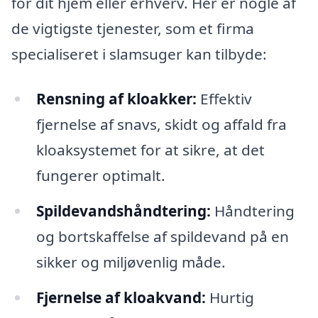
for dit hjem eller erhverv. Her er nogle af
de vigtigste tjenester, som et firma
specialiseret i slamsuger kan tilbyde:
Rensning af kloakker:
Effektiv
fjernelse af snavs, skidt og affald fra
kloaksystemet for at sikre, at det
fungerer optimalt.
Spildevandshåndtering:
Håndtering
og bortskaffelse af spildevand på en
sikker og miljøvenlig måde.
Fjernelse af kloakvand:
Hurtig