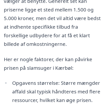
vælger at benytte. Generelt set kan
priserne ligge et sted mellem 1.500 og
5.000 kroner, men det vil altid være bedst
at indhente specifikke tilbud fra
forskellige udbydere for at få et klart
billede af omkostningerne.
Her er nogle faktorer, der kan påvirke
prisen på slamsuger i Kærbøl:
Opgavens størrelse: Større mængder
affald skal typisk håndteres med flere
ressourcer, hvilket kan øge prisen.