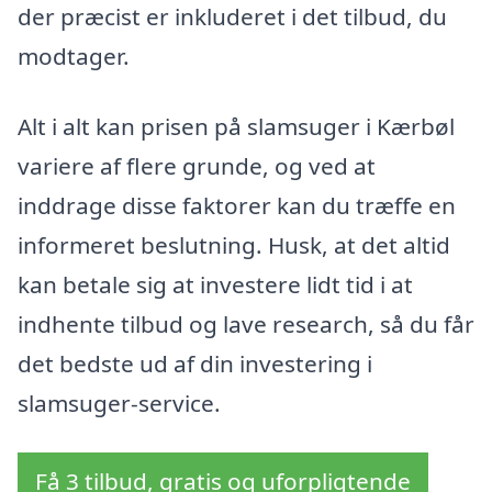
der præcist er inkluderet i det tilbud, du
modtager.
Alt i alt kan prisen på slamsuger i Kærbøl
variere af flere grunde, og ved at
inddrage disse faktorer kan du træffe en
informeret beslutning. Husk, at det altid
kan betale sig at investere lidt tid i at
indhente tilbud og lave research, så du får
det bedste ud af din investering i
slamsuger-service.
Få 3 tilbud, gratis og uforpligtende