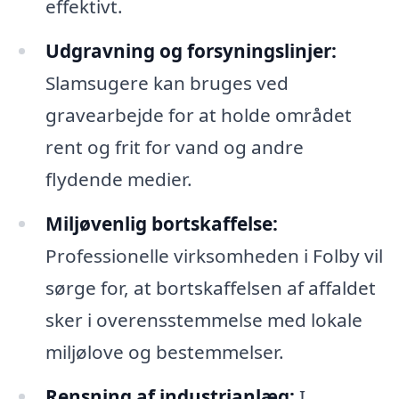
effektivt.
Udgravning og forsyningslinjer:
Slamsugere kan bruges ved
gravearbejde for at holde området
rent og frit for vand og andre
flydende medier.
Miljøvenlig bortskaffelse:
Professionelle virksomheden i Folby vil
sørge for, at bortskaffelsen af affaldet
sker i overensstemmelse med lokale
miljølove og bestemmelser.
Rensning af industrianlæg:
I