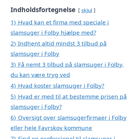
Indholdsfortegnelse
skjul
1)
Hvad kan et firma med speciale i
slamsuger i Folby hjælpe med?
2)
Indhent altid mindst 3 tilbud på
slamsuger i Folby
3)
Få nemt 3 tilbud på slamsuger i Folby,
du kan være tryg ved
4)
Hvad koster slamsuger i Folby?
5)
Hvad er med til at bestemme prisen på
slamsuger i Folby?
6)
Oversigt over slamsugerfirmaer i Folby
eller hele Favrskov kommune
7)
Find en professionel til slamsuger i