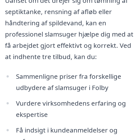
Uanset om det drejer sig om tømning af
septiktanke, rensning af afløb eller
håndtering af spildevand, kan en
professionel slamsuger hjælpe dig med at
få arbejdet gjort effektivt og korrekt. Ved
at indhente tre tilbud, kan du:
Sammenligne priser fra forskellige
udbydere af slamsuger i Folby
Vurdere virksomhedens erfaring og
ekspertise
Få indsigt i kundeanmeldelser og