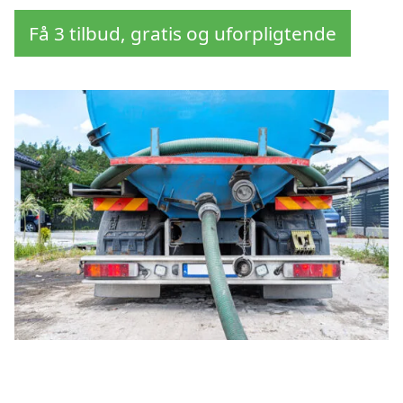
Få 3 tilbud, gratis og uforpligtende