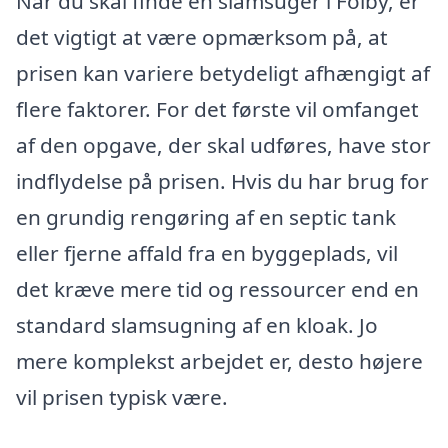
Når du skal finde en slamsuger i Folby, er
det vigtigt at være opmærksom på, at
prisen kan variere betydeligt afhængigt af
flere faktorer. For det første vil omfanget
af den opgave, der skal udføres, have stor
indflydelse på prisen. Hvis du har brug for
en grundig rengøring af en septic tank
eller fjerne affald fra en byggeplads, vil
det kræve mere tid og ressourcer end en
standard slamsugning af en kloak. Jo
mere komplekst arbejdet er, desto højere
vil prisen typisk være.