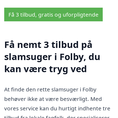
Få 3 tilbud, gratis og uforpligtende
Få nemt 3 tilbud på
slamsuger i Folby, du
kan være tryg ved
At finde den rette slamsuger i Folby
behøver ikke at være besværligt. Med
vores service kan du hurtigt indhente tre
tilbud fra lokale fagfolk, der specialiserer