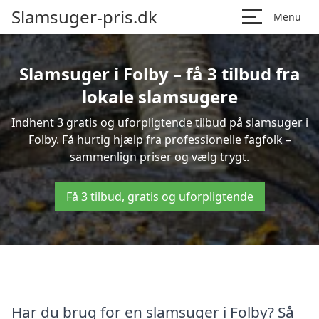
Slamsuger-pris.dk
Menu
Slamsuger i Folby – få 3 tilbud fra
lokale slamsugere
Indhent 3 gratis og uforpligtende tilbud på slamsuger i
Folby. Få hurtig hjælp fra professionelle fagfolk –
sammenlign priser og vælg trygt.
Få 3 tilbud, gratis og uforpligtende
Har du brug for en slamsuger i Folby? Så