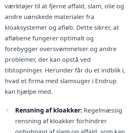
værktøjer til at fjerne affald, slam, olie og
andre uønskede materialer fra
kloaksystemer og afløb. Dette sikrer, at
afløbene fungerer optimalt og
forebygger oversvømmelser og andre
problemer, der kan opstå ved
tilstopninger. Herunder får du et indblik i,
hvad et firma med slamsuger i Endrup
kan hjælpe med.
Rensning af kloakker:
Regelmæssig
rensning af kloakker forhindrer
ophobning af slam og affald, som kan