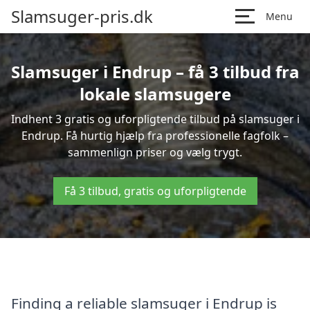
Slamsuger-pris.dk
Menu
Slamsuger i Endrup – få 3 tilbud fra
lokale slamsugere
Indhent 3 gratis og uforpligtende tilbud på slamsuger i
Endrup. Få hurtig hjælp fra professionelle fagfolk –
sammenlign priser og vælg trygt.
Få 3 tilbud, gratis og uforpligtende
Finding a reliable slamsuger i Endrup is