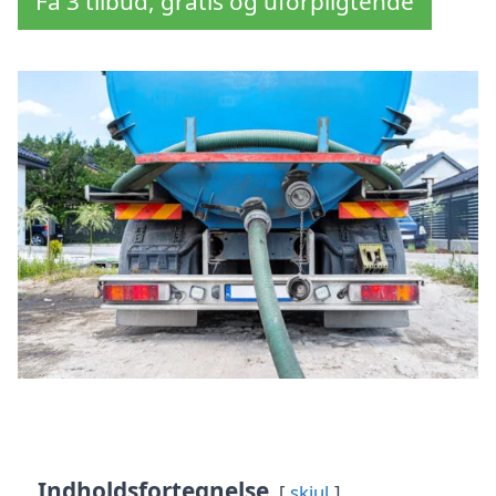
Få 3 tilbud, gratis og uforpligtende
Indholdsfortegnelse
skjul