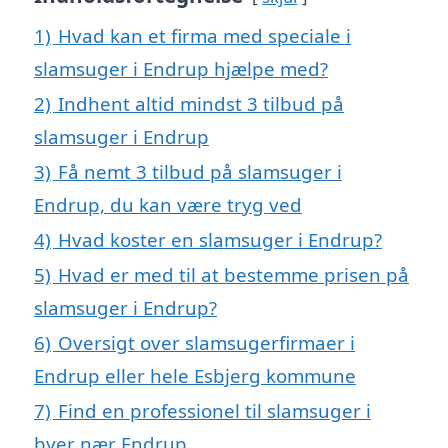
1)
Hvad kan et firma med speciale i
slamsuger i Endrup hjælpe med?
2)
Indhent altid mindst 3 tilbud på
slamsuger i Endrup
3)
Få nemt 3 tilbud på slamsuger i
Endrup, du kan være tryg ved
4)
Hvad koster en slamsuger i Endrup?
5)
Hvad er med til at bestemme prisen på
slamsuger i Endrup?
6)
Oversigt over slamsugerfirmaer i
Endrup eller hele Esbjerg kommune
7)
Find en professionel til slamsuger i
byer nær Endrup