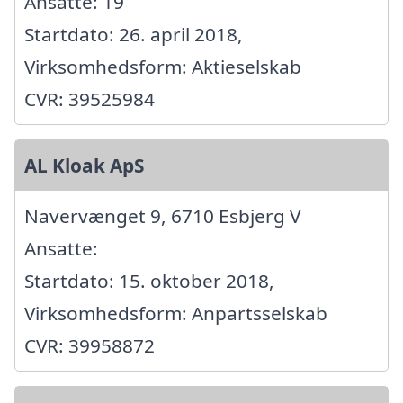
Ansatte: 19
Startdato: 26. april 2018,
Virksomhedsform: Aktieselskab
CVR: 39525984
AL Kloak ApS
Navervænget 9, 6710 Esbjerg V
Ansatte:
Startdato: 15. oktober 2018,
Virksomhedsform: Anpartsselskab
CVR: 39958872