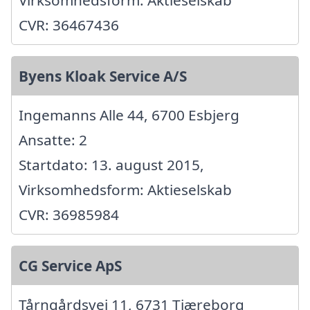
Virksomhedsform: Aktieselskab
CVR: 36467436
Byens Kloak Service A/S
Ingemanns Alle 44, 6700 Esbjerg
Ansatte: 2
Startdato: 13. august 2015,
Virksomhedsform: Aktieselskab
CVR: 36985984
CG Service ApS
Tårngårdsvej 11, 6731 Tjæreborg