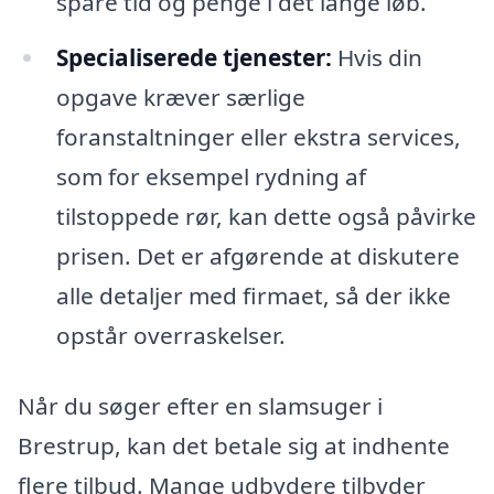
spare tid og penge i det lange løb.
Specialiserede tjenester:
Hvis din
opgave kræver særlige
foranstaltninger eller ekstra services,
som for eksempel rydning af
tilstoppede rør, kan dette også påvirke
prisen. Det er afgørende at diskutere
alle detaljer med firmaet, så der ikke
opstår overraskelser.
Når du søger efter en slamsuger i
Brestrup, kan det betale sig at indhente
flere tilbud. Mange udbydere tilbyder