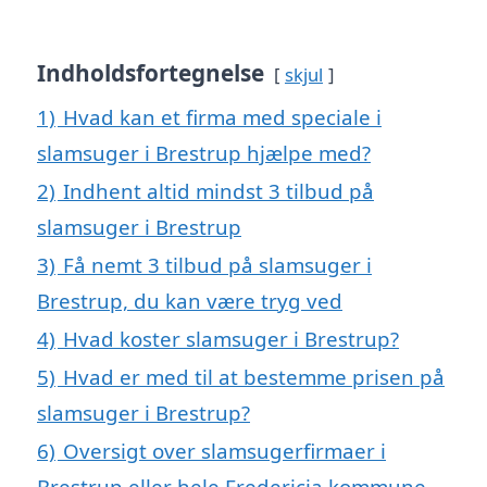
Indholdsfortegnelse
skjul
1)
Hvad kan et firma med speciale i
slamsuger i Brestrup hjælpe med?
2)
Indhent altid mindst 3 tilbud på
slamsuger i Brestrup
3)
Få nemt 3 tilbud på slamsuger i
Brestrup, du kan være tryg ved
4)
Hvad koster slamsuger i Brestrup?
5)
Hvad er med til at bestemme prisen på
slamsuger i Brestrup?
6)
Oversigt over slamsugerfirmaer i
Brestrup eller hele Fredericia kommune