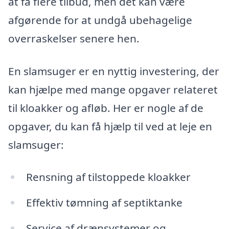
at få flere tilbud, men det kan være
afgørende for at undgå ubehagelige
overraskelser senere hen.
En slamsuger er en nyttig investering, der
kan hjælpe med mange opgaver relateret
til kloakker og afløb. Her er nogle af de
opgaver, du kan få hjælp til ved at leje en
slamsuger:
Rensning af tilstoppede kloakker
Effektiv tømning af septiktanke
Service af drænsystemer og