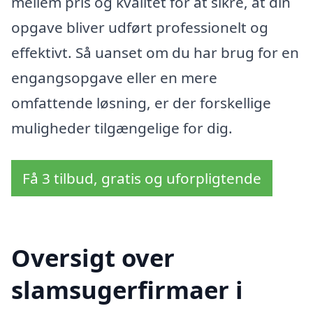
mellem pris og kvalitet for at sikre, at din
opgave bliver udført professionelt og
effektivt. Så uanset om du har brug for en
engangsopgave eller en mere
omfattende løsning, er der forskellige
muligheder tilgængelige for dig.
Få 3 tilbud, gratis og uforpligtende
Oversigt over
slamsugerfirmaer i