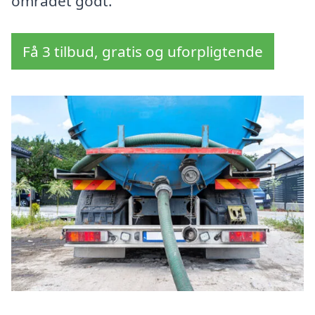
området godt.
Få 3 tilbud, gratis og uforpligtende