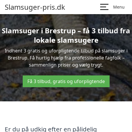
Slamsuger-pris.dk
Menu
Slamsuger i Brestrup – få 3 tilbud fra
lokale slamsugere
Indhent 3 gratis og uforpligtende tilbud på slamsuger i
Brestrup. Få hurtig hjælp fra professionelle fagfolk –
sammenlign priser og vælg trygt.
Få 3 tilbud, gratis og uforpligtende
Er du på udkig efter en pålidelig