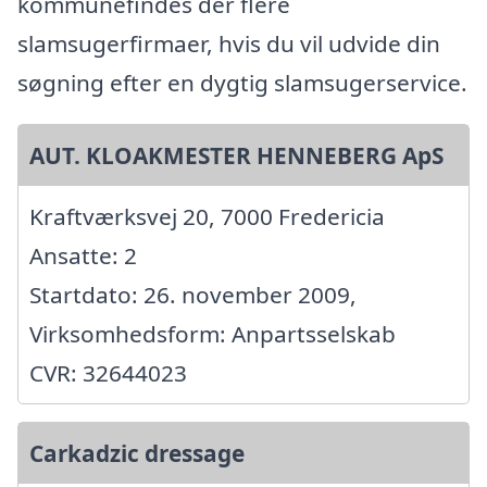
kommunefindes der flere
slamsugerfirmaer, hvis du vil udvide din
søgning efter en dygtig slamsugerservice.
AUT. KLOAKMESTER HENNEBERG ApS
Kraftværksvej 20, 7000 Fredericia
Ansatte: 2
Startdato: 26. november 2009,
Virksomhedsform: Anpartsselskab
CVR: 32644023
Carkadzic dressage