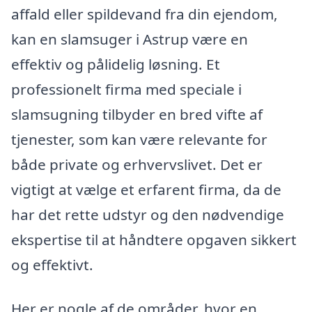
affald eller spildevand fra din ejendom,
kan en slamsuger i Astrup være en
effektiv og pålidelig løsning. Et
professionelt firma med speciale i
slamsugning tilbyder en bred vifte af
tjenester, som kan være relevante for
både private og erhvervslivet. Det er
vigtigt at vælge et erfarent firma, da de
har det rette udstyr og den nødvendige
ekspertise til at håndtere opgaven sikkert
og effektivt.
Her er nogle af de områder, hvor en