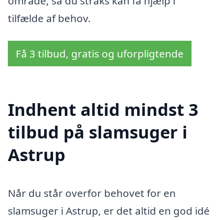
område, så du straks kan få hjælp i
tilfælde af behov.
Få 3 tilbud, gratis og uforpligtende
Indhent altid mindst 3
tilbud på slamsuger i
Astrup
Når du står overfor behovet for en
slamsuger i Astrup, er det altid en god idé