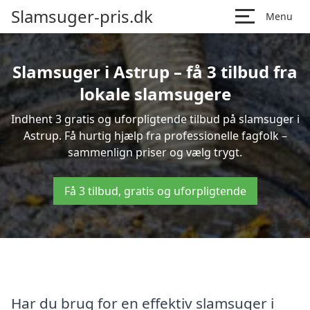
Slamsuger-pris.dk
Menu
Slamsuger i Astrup – få 3 tilbud fra
lokale slamsugere
Indhent 3 gratis og uforpligtende tilbud på slamsuger i
Astrup. Få hurtig hjælp fra professionelle fagfolk –
sammenlign priser og vælg trygt.
Få 3 tilbud, gratis og uforpligtende
Har du brug for en effektiv slamsuger i