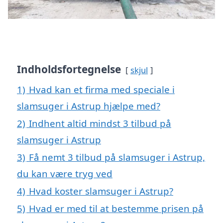
Indholdsfortegnelse
skjul
1)
Hvad kan et firma med speciale i
slamsuger i Astrup hjælpe med?
2)
Indhent altid mindst 3 tilbud på
slamsuger i Astrup
3)
Få nemt 3 tilbud på slamsuger i Astrup,
du kan være tryg ved
4)
Hvad koster slamsuger i Astrup?
5)
Hvad er med til at bestemme prisen på