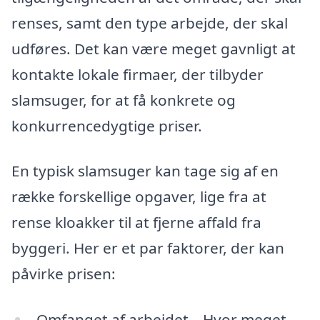
renses, samt den type arbejde, der skal
udføres. Det kan være meget gavnligt at
kontakte lokale firmaer, der tilbyder
slamsuger, for at få konkrete og
konkurrencedygtige priser.
En typisk slamsuger kan tage sig af en
række forskellige opgaver, lige fra at
rense kloakker til at fjerne affald fra
byggeri. Her er et par faktorer, der kan
påvirke prisen:
Omfanget af arbejdet – Hvor meget