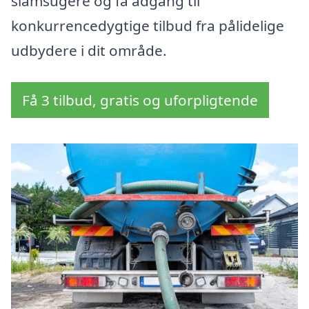
slamsugere og få adgang til
konkurrencedygtige tilbud fra pålidelige
udbydere i dit område.
Få 3 tilbud, gratis og uforpligtende