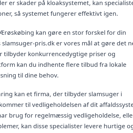
er er skader på kloaksystemet, kan specialist
er, så systemet fungerer effektivt igen.
i Ærøskøbing kan gøre en stor forskel for din
 slamsuger-pris.dk er vores mål at gøre det 
der tilbyder konkurrencedygtige priser og
tform kan du indhente flere tilbud fra lokale
sning til dine behov.
ing kan et firma, der tilbyder slamsuger i
 kommer til vedligeholdelsen af dit affaldssys
har brug for regelmæssig vedligeholdelse, elle
lemer, kan disse specialister levere hurtige o