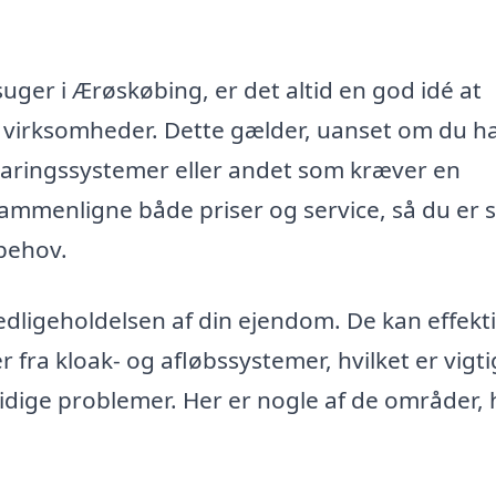
uger i Ærøskøbing, er det altid en god idé at
ge virksomheder. Dette gælder, uanset om du h
varingssystemer eller andet som kræver en
sammenligne både priser og service, så du er s
 behov.
edligeholdelsen af din ejendom. De kan effekti
 fra kloak- og afløbssystemer, hvilket er vigti
idige problemer. Her er nogle af de områder, 