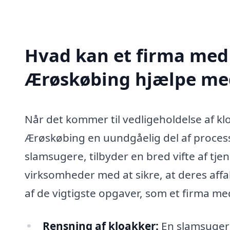
Hvad kan et firma med 
Ærøskøbing hjælpe me
Når det kommer til vedligeholdelse af kl
Ærøskøbing en uundgåelig del af processen
slamsugere, tilbyder en bred vifte af tj
virksomheder med at sikre, at deres aff
af de vigtigste opgaver, som et firma med
Rensning af kloakker:
En slamsuger 