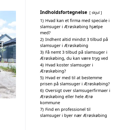
Indholdsfortegnelse
skjul
1)
Hvad kan et firma med speciale i
slamsuger i Ærøskøbing hjælpe
med?
2)
Indhent altid mindst 3 tilbud på
slamsuger i Ærøskøbing
3)
Få nemt 3 tilbud på slamsuger i
Ærøskøbing, du kan være tryg ved
4)
Hvad koster slamsuger i
Ærøskøbing?
5)
Hvad er med til at bestemme
prisen på slamsuger i Ærøskøbing?
6)
Oversigt over slamsugerfirmaer i
Ærøskøbing eller hele Ærø
kommune
7)
Find en professionel til
slamsuger i byer nær Ærøskøbing