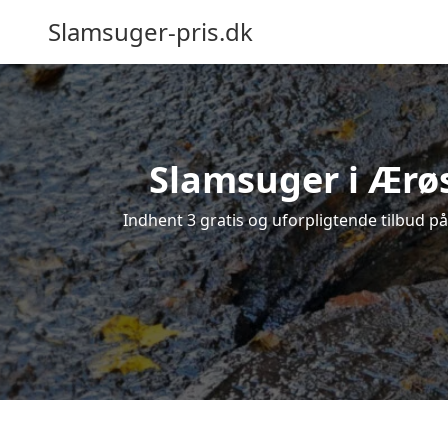
Slamsuger-pris.dk
Slamsuger i Ærøs
Indhent 3 gratis og uforpligtende tilbud p