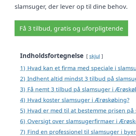
slamsuger, der lever op til dine behov.
Få 3 tilbud, gratis og uforpligtende
Indholdsfortegnelse
skjul
1)
Hvad kan et firma med speciale i slam
2)
Indhent altid mindst 3 tilbud på slams
3)
Få nemt 3 tilbud på slamsuger i Ærøskø
4)
Hvad koster slamsuger i Ærøskøbing?
5)
Hvad er med til at bestemme prisen på
6)
Oversigt over slamsugerfirmaer i Ærøs
7)
Find en professionel til slamsuger i by