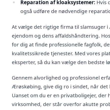
Reparation af kloaksystemer:
Hvis d
også udføre de nødvendige reparation
At vælge det rigtige firma til slamsuger 
ejendom og dens affaldshåndtering. Hos
for dig at finde professionelle fagfolk, 
kvalitetssikrede tjenester. Med vores pla
eksperter, så du kan vælge den bedste lø
Gennem alvorlighed og professionel erfar
Ærøskøbing, give dig ro i sindet, når det
Uanset om du er en privatboligejer, der 
virksomhed, der står overfor akutte prob