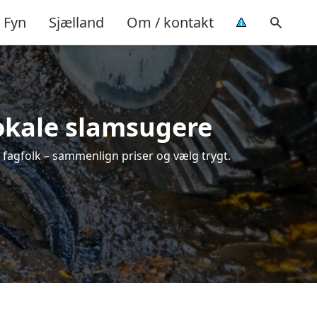
Fyn
Sjælland
Om / kontakt
lokale slamsugere
 fagfolk – sammenlign priser og vælg trygt.