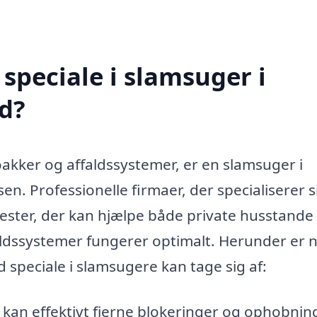
speciale i slamsuger i
d?
oakker og affaldssystemer, er en slamsuger i
. Professionelle firmaer, der specialiserer si
enester, der kan hjælpe både private husstande
aldssystemer fungerer optimalt. Herunder er 
 speciale i slamsugere kan tage sig af:
kan effektivt fjerne blokeringer og ophobning