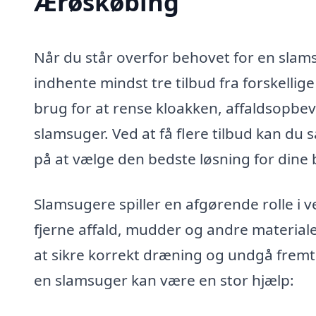
Ærøskøbing
Når du står overfor behovet for en slams
indhente mindst tre tilbud fra forskelli
brug for at rense kloakken, affaldsopbe
slamsuger. Ved at få flere tilbud kan du 
på at vælge den bedste løsning for dine
Slamsugere spiller en afgørende rolle i v
fjerne affald, mudder og andre materialer
at sikre korrekt dræning og undgå fremt
en slamsuger kan være en stor hjælp: