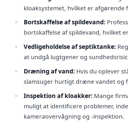
kloaksystemet, hvilket er afgørende 
Bortskaffelse af spildevand:
Professi
bortskaffelse af spildevand, hvilket e
Vedligeholdelse af septiktanke:
Rege
at undgå lugtgener og sundhedsrisici
Dræning af vand:
Hvis du oplever st
slamsuger hurtigt dræne vandet og f
Inspektion af kloakker:
Mange firmae
muligt at identificere problemer, inde
kameraovervågning og -inspektion.