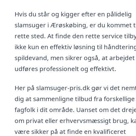
Hvis du står og kigger efter en pålidelig
slamsuger i Ærøskøbing, er du kommet ti
rette sted. At finde den rette service tilb
ikke kun en effektiv løsning til håndterin
spildevand, men sikrer også, at arbejdet
udføres professionelt og effektivt.
Her på slamsuger-pris.dk gør vi det nemt
dig at sammenligne tilbud fra forskellige
fagfolk i dit område. Uanset om det dreje
om privat eller erhvervsmæssigt brug, k
være sikker på at finde en kvalificeret