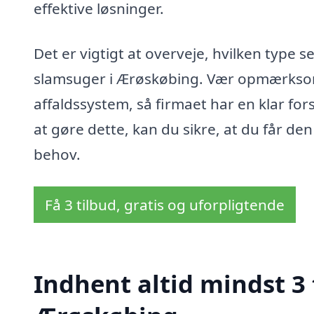
effektive løsninger.
Det er vigtigt at overveje, hvilken type s
slamsuger i Ærøskøbing. Vær opmærksom
affaldssystem, så firmaet har en klar fo
at gøre dette, kan du sikre, at du får den
behov.
Få 3 tilbud, gratis og uforpligtende
Indhent altid mindst 3 