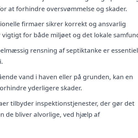
for at forhindre oversvømmelse og skader.
onelle firmaer sikrer korrekt og ansvarlig
r vigtigt for både miljøet og det lokale samfun
lmæssig rensning af septiktanke er essentiel
.
ående vand i haven eller på grunden, kan en
orhindre yderligere skader.
r tilbyder inspektionstjenester, der gør det
n de bliver alvorlige, ved hjælp af